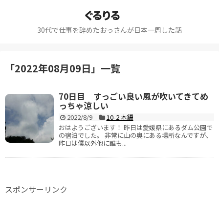
ぐるりる
30代で仕事を辞めたおっさんが日本一周した話
「
2022年08月09日
」
一覧
70日目 すっごい良い風が吹いてきてめ
っちゃ涼しい
2022/8/9
10-2.本編
おはようございます！ 昨日は愛媛県にあるダム公園で
の宿泊でした。 非常に山の奥にある場所なんですが、
昨日は僕以外他に誰も...
スポンサーリンク