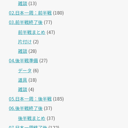
雑談
(13)
02.日本一周：前半戦
(180)
03.前半戦終了後
(77)
前半戦まとめ
(47)
片付け
(2)
雑談
(28)
04.後半戦準備
(27)
データ
(6)
道具
(18)
雑談
(4)
05.日本一周：後半戦
(185)
06.後半戦終了後
(37)
後半戦まとめ
(37)
07.日本一周終了後
(122)