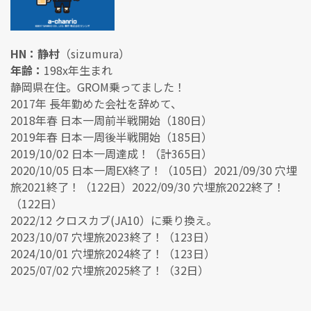
HN：静村
（sizumura）
年齢：
198x年生まれ
静岡県在住。GROM乗ってました！
2017年 長年勤めた会社を辞めて、
2018年春 日本一周前半戦開始（180日）
2019年春 日本一周後半戦開始（185日）
2019/10/02 日本一周達成！（計365日）
2020/10/05 日本一周EX終了！（105日）2021/09/30 穴埋
旅2021終了！（122日）2022/09/30 穴埋旅2022終了！
（122日）
2022/12 クロスカブ(JA10）に乗り換え。
2023/10/07 穴埋旅2023終了！（123日）
2024/10/01 穴埋旅2024終了！（123日）
2025/07/02 穴埋旅2025終了！（32日）