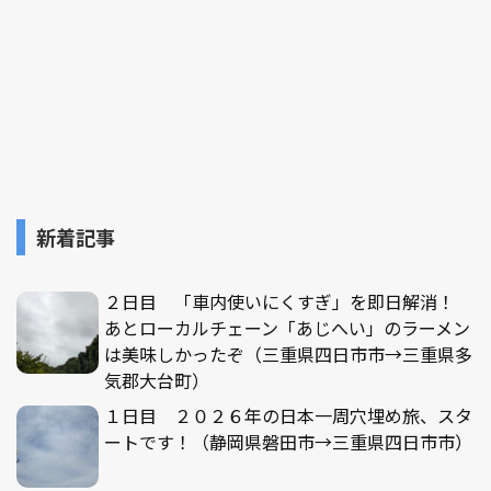
新着記事
２日目 「車内使いにくすぎ」を即日解消！
あとローカルチェーン「あじへい」のラーメン
は美味しかったぞ（三重県四日市市→三重県多
気郡大台町）
１日目 ２０２６年の日本一周穴埋め旅、スタ
ートです！（静岡県磐田市→三重県四日市市）