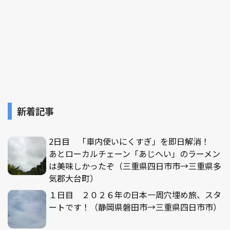
新着記事
2日目 「車内使いにくすぎ」を即日解消！
あとローカルチェーン「あじへい」のラーメン
は美味しかったぞ（三重県四日市市→三重県多
気郡大台町）
１日目 ２０２６年の日本一周穴埋め旅、スタ
ートです！（静岡県磐田市→三重県四日市市）