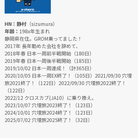
HN：静村
（sizumura）
年齢：
198x年生まれ
静岡県在住。GROM乗ってました！
2017年 長年勤めた会社を辞めて、
2018年春 日本一周前半戦開始（180日）
2019年春 日本一周後半戦開始（185日）
2019/10/02 日本一周達成！（計365日）
2020/10/05 日本一周EX終了！（105日）2021/09/30 穴埋
旅2021終了！（122日）2022/09/30 穴埋旅2022終了！
（122日）
2022/12 クロスカブ(JA10）に乗り換え。
2023/10/07 穴埋旅2023終了！（123日）
2024/10/01 穴埋旅2024終了！（123日）
2025/07/02 穴埋旅2025終了！（32日）