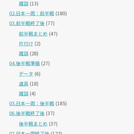
雑談
(13)
02.日本一周：前半戦
(180)
03.前半戦終了後
(77)
前半戦まとめ
(47)
片付け
(2)
雑談
(28)
04.後半戦準備
(27)
データ
(6)
道具
(18)
雑談
(4)
05.日本一周：後半戦
(185)
06.後半戦終了後
(37)
後半戦まとめ
(37)
07.日本一周終了後
(122)