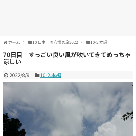
ホーム
10.日本一周穴埋め旅2022
10-2.本編
70日目 すっごい良い風が吹いてきてめっちゃ
涼しい
2022/8/9
10-2.本編