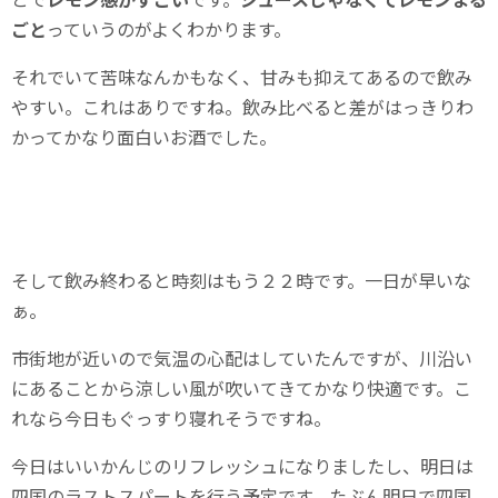
ごと
っていうのがよくわかります。
それでいて苦味なんかもなく、甘みも抑えてあるので飲み
やすい。これはありですね。飲み比べると差がはっきりわ
かってかなり面白いお酒でした。
そして飲み終わると時刻はもう２２時です。一日が早いな
ぁ。
市街地が近いので気温の心配はしていたんですが、川沿い
にあることから涼しい風が吹いてきてかなり快適です。こ
れなら今日もぐっすり寝れそうですね。
今日はいいかんじのリフレッシュになりましたし、明日は
四国のラストスパートを行う予定です。たぶん明日で四国