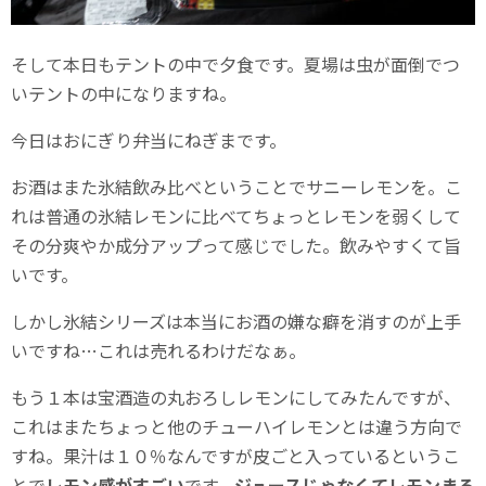
そして本日もテントの中で夕食です。夏場は虫が面倒でつ
いテントの中になりますね。
今日はおにぎり弁当にねぎまです。
お酒はまた氷結飲み比べということでサニーレモンを。こ
れは普通の氷結レモンに比べてちょっとレモンを弱くして
その分爽やか成分アップって感じでした。飲みやすくて旨
いです。
しかし氷結シリーズは本当にお酒の嫌な癖を消すのが上手
いですね…これは売れるわけだなぁ。
もう１本は宝酒造の丸おろしレモンにしてみたんですが、
これはまたちょっと他のチューハイレモンとは違う方向で
すね。果汁は１０％なんですが皮ごと入っているというこ
とで
レモン感がすごい
です。
ジュースじゃなくてレモンまる