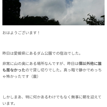
おはようございます！
昨日は愛媛県にあるダム公園での宿泊でした。
非常に山の奥にある場所なんですが、昨日は
僕以外他に誰
も居なかった
ので貸し切りでした。真っ暗で静かでめっち
ゃ怖かったです（震）
しかしまあ、特に何かあるわけでもなく無事に朝を迎えて
います。