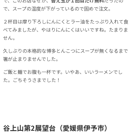
で、このお店なぜか、
替え玉が１回目だけ無料
だったの
で、スープの温度が下がっているので固めで注文。
２杯目は摩り下ろしにんにくとラー油をたっぷり入れて食
べてみましたが、やはりにんにくはいいですね。たまりま
せん。
久しぶりの本格的な博多とんこつにスープが無くなるまで
箸が止まりませんでした。
ご飯と麺でお腹も一杯です。いやあ、いいラーメンでし
た。ごちそうさまでした！
谷上山第2展望台（愛媛県伊予市）