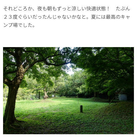
それどころか、夜も朝もずっと涼しい快適状態！ たぶん
２３度ぐらいだったんじゃないかなと。夏には最高のキャ
ンプ場でした。