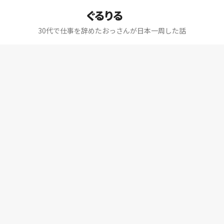
ぐるりる
30代で仕事を辞めたおっさんが日本一周した話