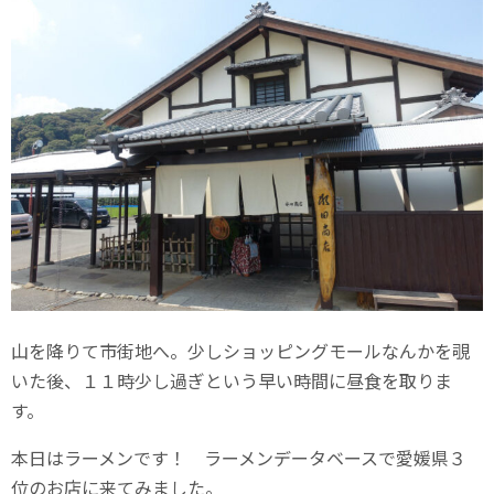
山を降りて市街地へ。少しショッピングモールなんかを覗
いた後、１１時少し過ぎという早い時間に昼食を取りま
す。
本日はラーメンです！ ラーメンデータベースで愛媛県３
位のお店に来てみました。