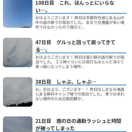
108日目 これ、ほんっとにいらな
い…。
おはようございます！ 昨日は京都府丹波にある山の
中の道の駅での宿泊でした。 あまり交通量が多い場
所ではなかったので夜はと...
47日目 グルっと回って戻ってきて
る…。
おはようございます！ 昨日は香川県の道の駅での宿
泊でした。 ２０時ぐらいには街灯もほとんど消えて
真っ暗になってしまう場所...
38日目 しゃぶ、しゃぶ…
お、おはよう、ございます…！ 昨日はしまなみ海道
にある無料キャンプ場での宿泊でした。 車では来れ
ない場所のため比較的静か...
21日目 雨の日の通勤ラッシュと時間
が被ってしまった