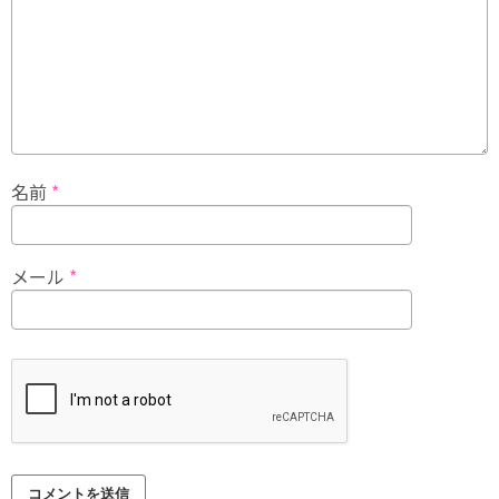
名前
*
メール
*