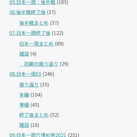
05.日本一周：後半戦
(185)
06.後半戦終了後
(37)
後半戦まとめ
(37)
07.日本一周終了後
(122)
日本一周まとめ
(89)
雑談
(4)
＿初期の振り返り
(29)
08.日本一周EX
(246)
振り返り
(35)
本編
(104)
準備
(45)
終了後まとめ
(52)
雑談
(10)
09.日本一周穴埋め旅2021
(251)