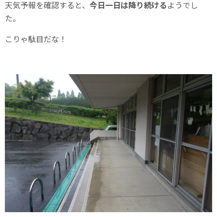
天気予報を確認すると、
今日一日は降り続ける
ようでし
た。
こりゃ駄目だな！