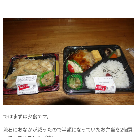
ではまずは夕食です。
流石におなかが減ったので半額になっていたお弁当を2個買