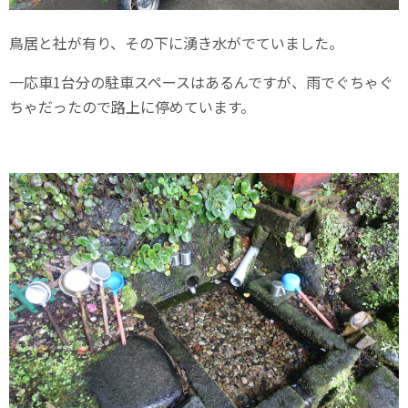
鳥居と社が有り、その下に湧き水がでていました。
一応車1台分の駐車スペースはあるんですが、雨でぐちゃぐ
ちゃだったので路上に停めています。