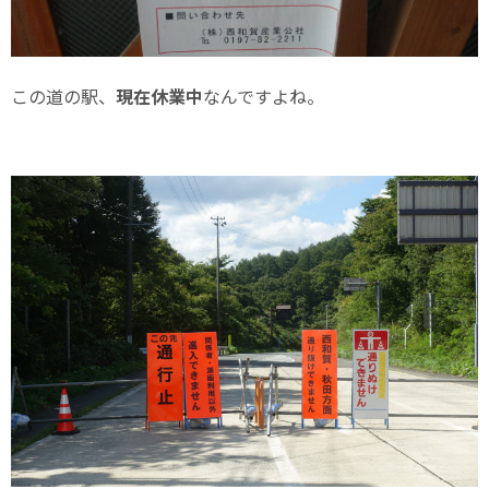
この道の駅、
現在休業中
なんですよね。