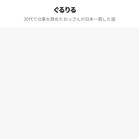
ぐるりる
30代で仕事を辞めたおっさんが日本一周した話