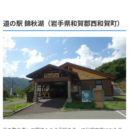
道の駅 錦秋湖（岩手県和賀郡西和賀町）