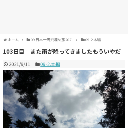
ホーム
09.日本一周穴埋め旅2021
09-2.本編
103日目 また雨が降ってきましたもういやだ
2021/9/11
09-2.本編