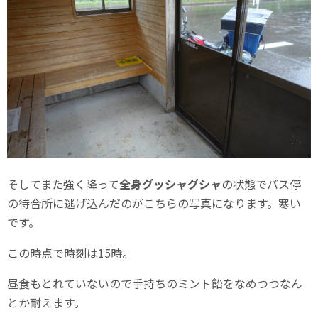
そしてまた強く降って
全身グッシャグシャ
の状態でバス停
の待合所に逃げ込んだのがこちらの写真になります。寒い
です。
この時点で時刻は15時。
昼食もとれていないので手持ちのミント飴をなめつつなん
とか耐えます。