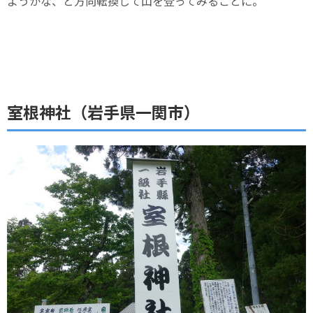
ようかな、と方向転換して山を登ってみることに。
室根神社（岩手県一関市）