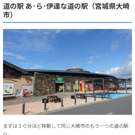
道の駅 あ･ら･伊達な道の駅（宮城県大崎
市）
まずは３０分ほど移動して同じ大崎市のもう一つの道の駅
へ。