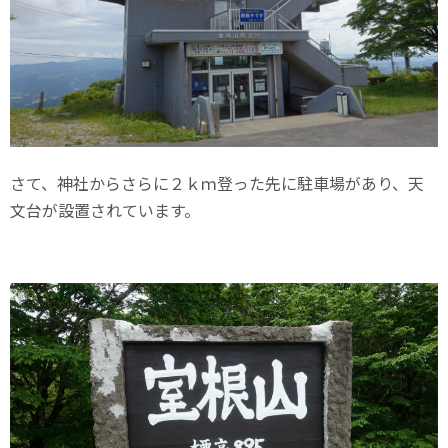
さて、神社からさらに２ｋｍ登った先に駐車場があり、天
文台が設置されています。