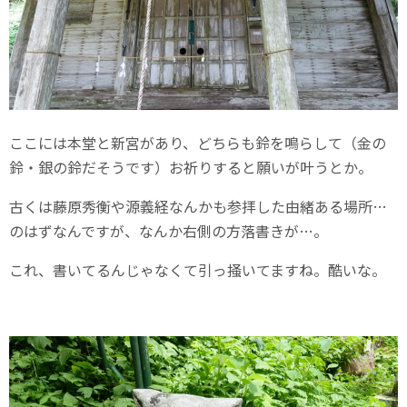
ここには本堂と新宮があり、どちらも鈴を鳴らして（金の
鈴・銀の鈴だそうです）お祈りすると願いが叶うとか。
古くは藤原秀衡や源義経なんかも参拝した由緒ある場所…
のはずなんですが、なんか右側の方落書きが…。
これ、書いてるんじゃなくて引っ掻いてますね。酷いな。