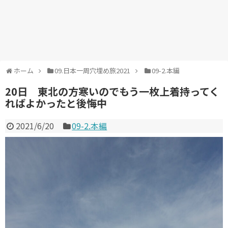
ホーム
09.日本一周穴埋め旅2021
09-2.本編
20日 東北の方寒いのでもう一枚上着持ってく
ればよかったと後悔中
2021/6/20
09-2.本編