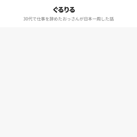
ぐるりる
30代で仕事を辞めたおっさんが日本一周した話