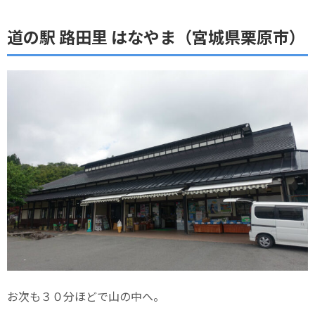
道の駅 路田里 はなやま（宮城県栗原市）
お次も３０分ほどで山の中へ。