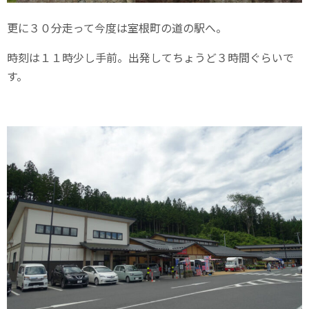
更に３０分走って今度は室根町の道の駅へ。
時刻は１１時少し手前。出発してちょうど３時間ぐらいで
す。