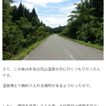
さて、この後は本当は花山温泉の方に行くつもりだったん
です。
温泉博士で無料で入れる場所があるようだったので。
しかし、雑誌を見直してみた所、土日祝日は使用不可でし