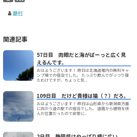
静村
関連記事
57日目 肉眼だと海がばーっと広く見
えるんです。
おはようございます！ 昨日は北海道稚内の無料キャ
ンプ場での宿泊でした。 たっぷり飲んでがっつり寝
たわけですが、ちょっと気...
109日目 だけど貴様は猫（？）だろ。
おはようございます！ 昨日は山形県から新潟県方面
に向かう道の駅での宿泊でした。 道路から建物を挟
んだ位置だったので非常に...
2日目 静岡県はやっぱり横に広い