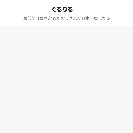
ぐるりる
30代で仕事を辞めたおっさんが日本一周した話