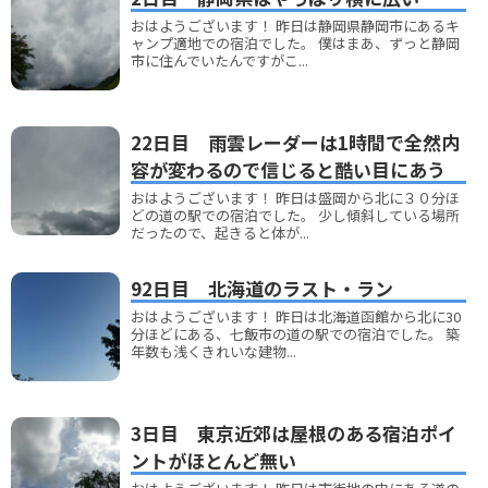
おはようございます！ 昨日は静岡県静岡市にあるキ
ャンプ適地での宿泊でした。 僕はまあ、ずっと静岡
市に住んでいたんですがこ...
22日目 雨雲レーダーは1時間で全然内
容が変わるので信じると酷い目にあう
おはようございます！ 昨日は盛岡から北に３０分ほ
どの道の駅での宿泊でした。 少し傾斜している場所
だったので、起きると体が...
92日目 北海道のラスト・ラン
おはようございます！ 昨日は北海道函館から北に30
分ほどにある、七飯市の道の駅での宿泊でした。 築
年数も浅くきれいな建物...
3日目 東京近郊は屋根のある宿泊ポイ
ントがほとんど無い