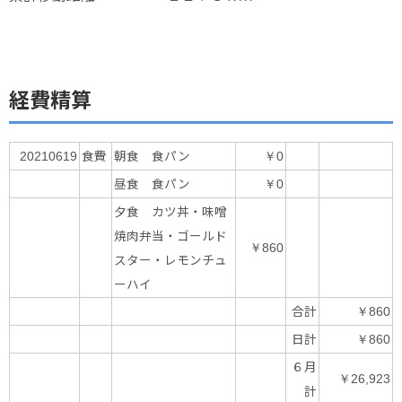
経費精算
食費
朝食 食パン
20210619
￥0
昼食 食パン
￥0
夕食 カツ丼・味噌
焼肉弁当・ゴールド
￥860
スター・レモンチュ
ーハイ
合計
￥860
日計
￥860
６月
￥26,923
計