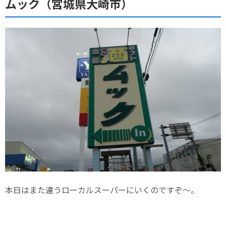
ムック（宮城県大崎市）
本日はまた違うローカルスーパーにいくのですぞ～。