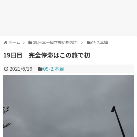
ホーム
09.日本一周穴埋め旅2021
09-2.本編
19日目 完全停滞はこの旅で初
2021/6/19
09-2.本編