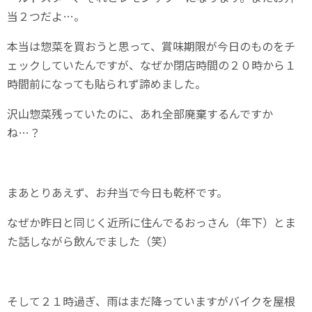
当２つだよ…。
本当は惣菜を買おうと思って、賞味期限が今日のものをチ
ェックしていたんですが、なぜか閉店時間の２０時から１
時間前になっても貼られず諦めました。
沢山惣菜残っていたのに、あれ全部廃棄するんですか
ね…？
まあとりあえず、お弁当で今日も乾杯です。
なぜか昨日と同じく近所に住んでるおっさん（年下）とま
た話しながら飲んでました（笑）
そして２１時過ぎ、雨はまだ降っていますがバイクを屋根