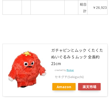
総合
￥26,923
計
ガチャピンとムック くたくた
ぬいぐるみ S ムック 全長約
21cm
created by
Rinker
セキグチ(Sekiguchi)
Amazon
楽天市場