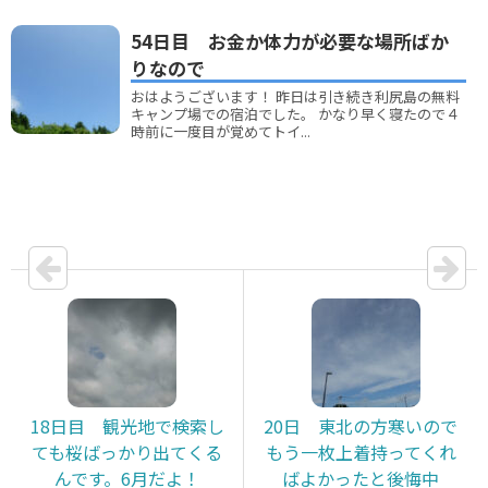
54日目 お金か体力が必要な場所ばか
りなので
おはようございます！ 昨日は引き続き利尻島の無料
キャンプ場での宿泊でした。 かなり早く寝たので４
時前に一度目が覚めてトイ...
18日目 観光地で検索し
20日 東北の方寒いので
ても桜ばっかり出てくる
もう一枚上着持ってくれ
んです。6月だよ！
ばよかったと後悔中