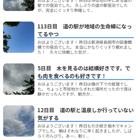
おはようございます！ 昨日は市街地の中にある道の
駅での宿泊でした。 久しぶりの道の駅宿泊でした
が、完全にぐっすり熟睡して...
113日目 道の駅が地域の生命線になっ
てるやつ
おはようございます！ 昨日は新潟県長岡市の図書館
横での宿泊でした。 本当にかなりぐっすり眠れまし
た！ 久々に快眠した気が...
5日目 木を見るのは結構好きです。で
も肉を食べるのも好きです！
おはようございます！ 昨日は橋の下での就寝でし
た。 ちょっと市街地からずれた場所だったので夜は
静かだったんですが、朝方か...
12日目 道の駅と温泉しか行っていない
気がする
おはようございます！ 昨日も引き続き栃木でキャン
プでした。 朝はそれなりに早く起きましたが、しば
らくのんびり。あー、動く...