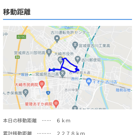
移動距離
本日の移動距離 …… ６ｋｍ
累計移動距離 ……… ２２７８ｋｍ