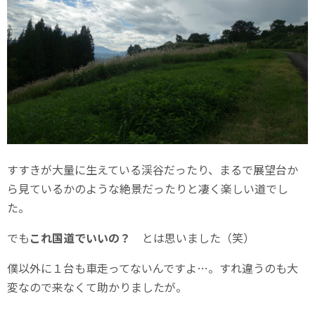
すすきが大量に生えている渓谷だったり、まるで展望台か
ら見ているかのような絶景だったりと凄く楽しい道でし
た。
でも
これ国道でいいの？
とは思いました（笑）
僕以外に１台も車走ってないんですよ…。すれ違うのも大
変なので来なくて助かりましたが。