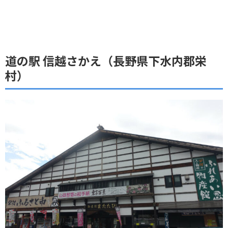
道の駅 信越さかえ（長野県下水内郡栄
村）