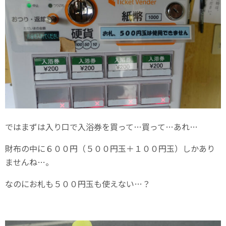
ではまずは入り口で入浴券を買って…買って…あれ…
財布の中に６００円（５００円玉＋１００円玉）しかあり
ませんね…。
なのにお札も５００円玉も使えない…？