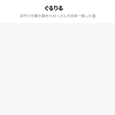
ぐるりる
30代で仕事を辞めたおっさんが日本一周した話