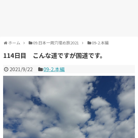
ホーム
09.日本一周穴埋め旅2021
09-2.本編
114日目 こんな道ですが国道です。
2021/9/22
09-2.本編