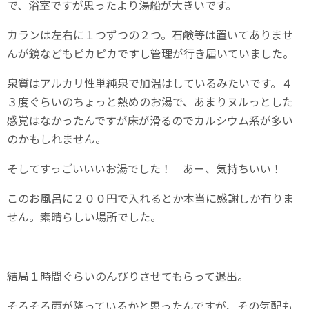
で、浴室ですが思ったより湯船が大きいです。
カランは左右に１つずつの２つ。石鹸等は置いてありませ
んが鏡などもピカピカですし管理が行き届いていました。
泉質はアルカリ性単純泉で加温はしているみたいです。４
３度ぐらいのちょっと熱めのお湯で、あまりヌルっとした
感覚はなかったんですが床が滑るのでカルシウム系が多い
のかもしれません。
そしてすっごいいいお湯でした！ あー、気持ちいい！
このお風呂に２００円で入れるとか本当に感謝しか有りま
せん。素晴らしい場所でした。
結局１時間ぐらいのんびりさせてもらって退出。
そろそろ雨が降っているかと思ったんですが、その気配も