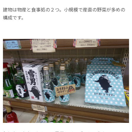
建物は物産と食事処の２つ。小規模で産直の野菜が多めの
構成です。