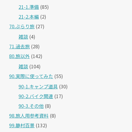
21-1.準備
(85)
21-2.本編
(2)
70.ぶらり旅
(27)
雑談
(4)
71.過去旅
(28)
80.旅以外
(142)
雑談
(104)
90.実際に使ってみた
(55)
90-1.キャンプ道具
(30)
90-2.バイク関連
(17)
90-3.その他
(8)
98.旅人用参考資料
(8)
99.静村百景
(132)