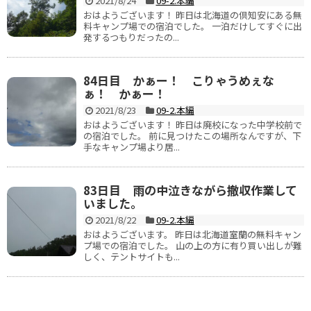
2021/8/24
09-2.本編
おはようございます！ 昨日は北海道の倶知安にある無
料キャンプ場での宿泊でした。 一泊だけしてすぐに出
発するつもりだったの...
84日目 かぁー！ こりゃうめぇな
ぁ！ かぁー！
2021/8/23
09-2.本編
おはようございます！ 昨日は廃校になった中学校前で
の宿泊でした。 前に見つけたこの場所なんですが、下
手なキャンプ場より居...
83日目 雨の中泣きながら撤収作業して
いました。
2021/8/22
09-2.本編
おはようございます。 昨日は北海道室蘭の無料キャン
プ場での宿泊でした。 山の上の方に有り買い出しが難
しく、テントサイトも...