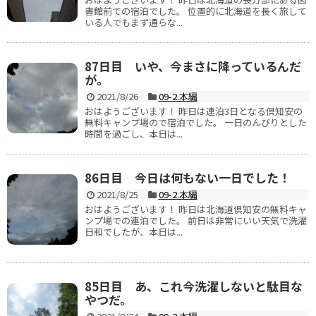
書館前での宿泊でした。 位置的に北海道を長く旅して
いる人でもまず通らな...
87日目 いや、今まさに降っているんだ
が。
2021/8/26
09-2.本編
おはようございます！ 昨日は連泊3日となる倶知安の
無料キャンプ場ので宿泊でした。 一日のんびりとした
時間を過ごし、本日は...
86日目 今日は何もない一日でした！
2021/8/25
09-2.本編
おはようございます！ 昨日は北海道倶知安の無料キャ
ンプ場での連泊でした。 前日は非常にいい天気で洗濯
日和でしたが、本日は...
85日目 あ、これ今洗濯しないと駄目な
やつだ。