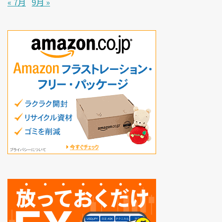
« 7月
9月 »