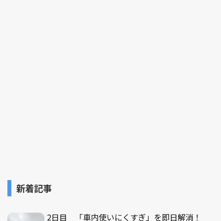
新着記事
2日目 「車内使いにくすぎ」を即日解消！