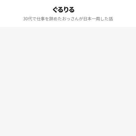
ぐるりる
30代で仕事を辞めたおっさんが日本一周した話