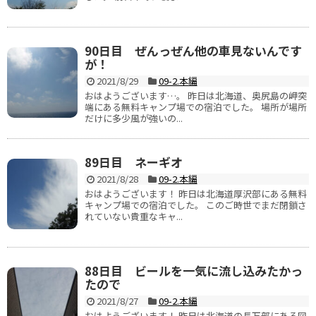
90日目 ぜんっぜん他の車見ないんです
が！
2021/8/29
09-2.本編
おはようございます…。 昨日は北海道、奥尻島の岬突
端にある無料キャンプ場での宿泊でした。 場所が場所
だけに多少風が強いの...
89日目 ネーギオ
2021/8/28
09-2.本編
おはようございます！ 昨日は北海道厚沢部にある無料
キャンプ場での宿泊でした。 このご時世でまだ閉鎖さ
れていない貴重なキャ...
88日目 ビールを一気に流し込みたかっ
たので
2021/8/27
09-2.本編
おはようございます！ 昨日は北海道の長万部にある図