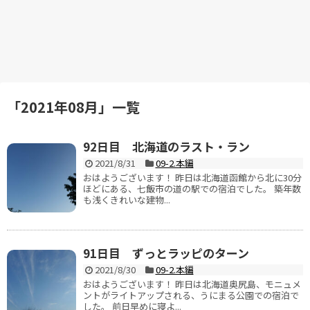
「
2021年08月
」
一覧
92日目 北海道のラスト・ラン
2021/8/31
09-2.本編
おはようございます！ 昨日は北海道函館から北に30分
ほどにある、七飯市の道の駅での宿泊でした。 築年数
も浅くきれいな建物...
91日目 ずっとラッピのターン
2021/8/30
09-2.本編
おはようございます！ 昨日は北海道奥尻島、モニュメ
ントがライトアップされる、うにまる公園での宿泊で
した。 前日早めに寝よ...