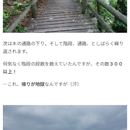
次は木の通路の下り。そして階段、通路、としばらく繰り
返されます。
何気なく階段の段数を数えていたんですが、その数
３００
以上！
…これ、
帰りが地獄
なんですが（汗）