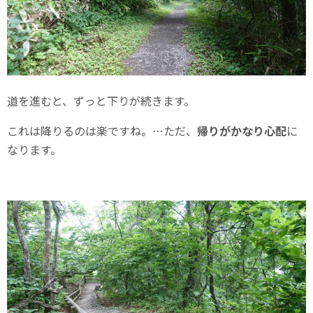
道を進むと、ずっと下りが続きます。
これは降りるのは楽ですね。…ただ、
帰りがかなり心配
に
なります。