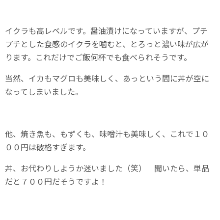
イクラも高レベルです。醤油漬けになっていますが、プチ
プチとした食感のイクラを噛むと、とろっと濃い味が広が
ります。これだけでご飯何杯でも食べられそうです。
当然、イカもマグロも美味しく、あっという間に丼が空に
なってしまいました。
他、焼き魚も、もずくも、味噌汁も美味しく、これで１０
００円は破格すぎます。
丼、お代わりしようか迷いました（笑） 聞いたら、単品
だと７００円だそうですよ！