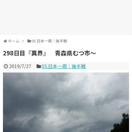
ホーム
05.日本一周：後半戦
298日目『異界』 青森県むつ市～
2019/7/27
05.日本一周：後半戦