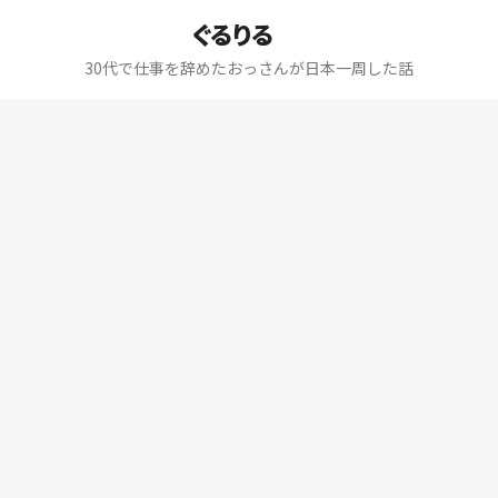
ぐるりる
30代で仕事を辞めたおっさんが日本一周した話