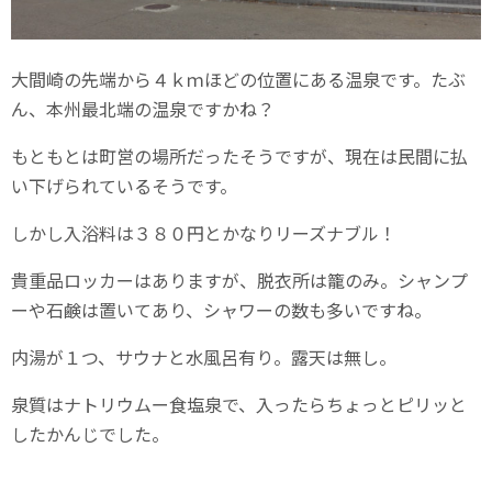
大間崎の先端から４ｋｍほどの位置にある温泉です。たぶ
ん、本州最北端の温泉ですかね？
もともとは町営の場所だったそうですが、現在は民間に払
い下げられているそうです。
しかし入浴料は３８０円とかなりリーズナブル！
貴重品ロッカーはありますが、脱衣所は籠のみ。シャンプ
ーや石鹸は置いてあり、シャワーの数も多いですね。
内湯が１つ、サウナと水風呂有り。露天は無し。
泉質はナトリウムー食塩泉で、入ったらちょっとピリッと
したかんじでした。