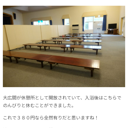
大広間が休憩所として開放されていて、入浴後はこちらで
のんびりと休むことができました。
これで３８０円なら全然有りだと思いますね！