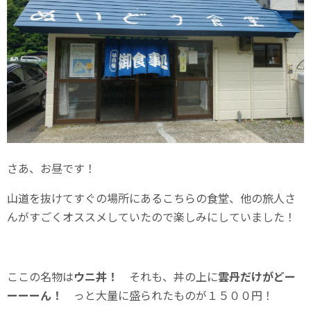
さあ、お昼です！
山道を抜けてすぐの場所にあるこちらの食堂、他の旅人さ
んがすごくオススメしていたので楽しみにしていました！
ここの名物は
ウニ丼！
それも、丼の上に
雲丹だけがどー
ーーーん！
っと大量に盛られたものが１５００円！