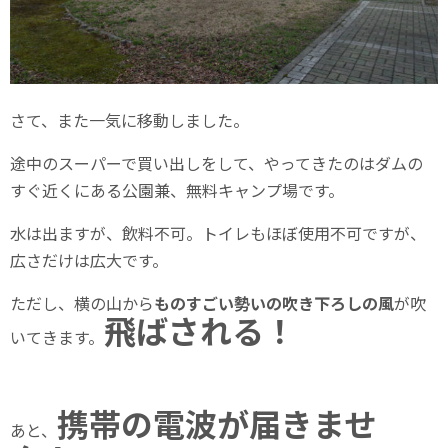
さて、また一気に移動しました。
途中のスーパーで買い出しをして、やってきたのはダムの
すぐ近くにある公園兼、無料キャンプ場です。
水は出ますが、飲料不可。トイレもほぼ使用不可ですが、
広さだけは広大です。
ただし、横の山から
ものすごい勢いの吹き下ろしの風
が吹
飛ばされる！
いてきます。
携帯の電波が届きませ
あと、