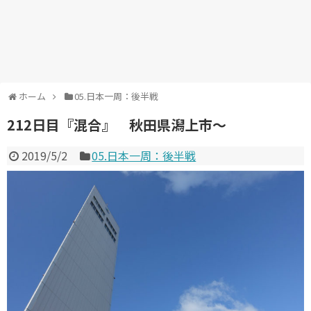
ホーム
05.日本一周：後半戦
212日目『混合』 秋田県潟上市～
2019/5/2
05.日本一周：後半戦