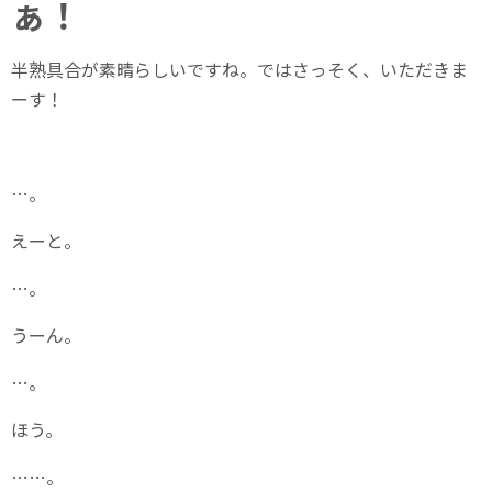
ぁ！
半熟具合が素晴らしいですね。ではさっそく、いただきま
ーす！
…。
えーと。
…。
うーん。
…。
ほう。
……。