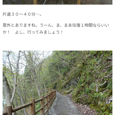
片道３０～４０分…。
意外とありますね。うーん、ま、まあ往復１時間ならいい
か！ よし、行ってみましょう！