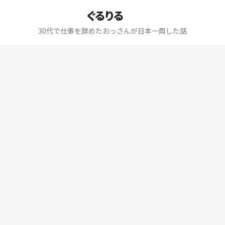
ぐるりる
30代で仕事を辞めたおっさんが日本一周した話