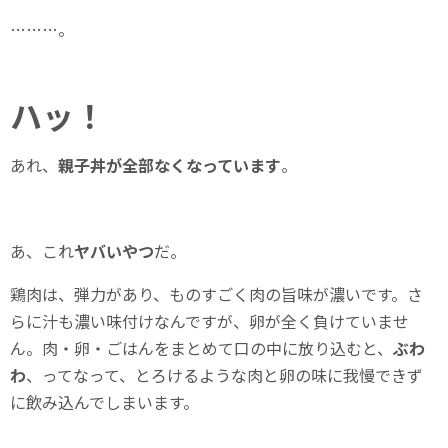
………。
ハッ！
あれ、
親子丼が全部なくなっています
。
あ、これ
ヤバいやつ
だ。
鶏肉は、弾力があり、ものすごく肉の旨味が濃いです。さ
らに汁も濃い味付けなんですが、卵が全く負けていませ
ん。肉・卵・ごはんをまとめて口の中に放り込むと、
ぶわ
わ
、ってなって、とろけるような肉と卵の味に我慢できず
に飲み込んでしまいます。