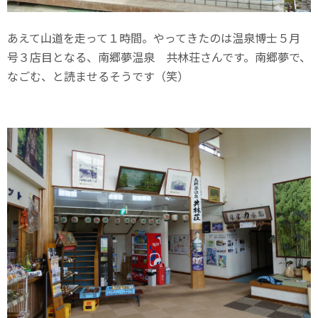
あえて山道を走って１時間。やってきたのは温泉博士５月
号３店目となる、南郷夢温泉 共林荘さんです。南郷夢で、
なごむ、と読ませるそうです（笑）