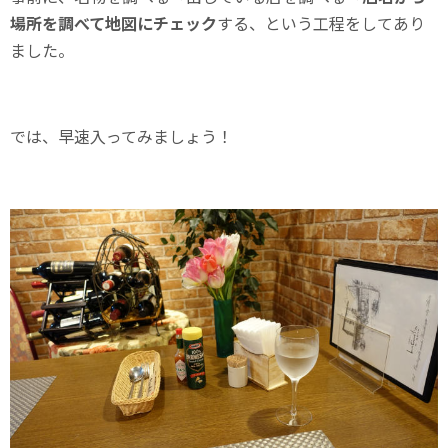
場所を調べて地図にチェック
する、という工程をしてあり
ました。
では、早速入ってみましょう！