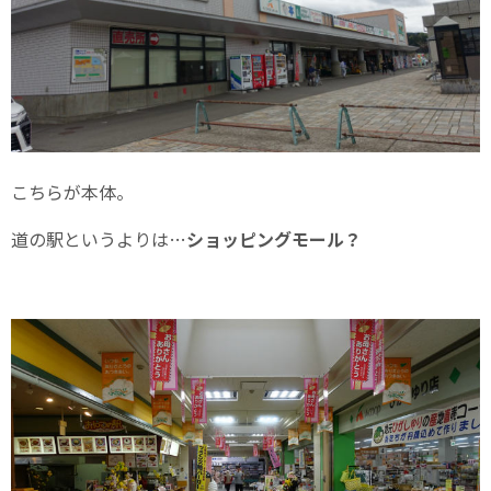
こちらが本体。
道の駅というよりは…
ショッピングモール？