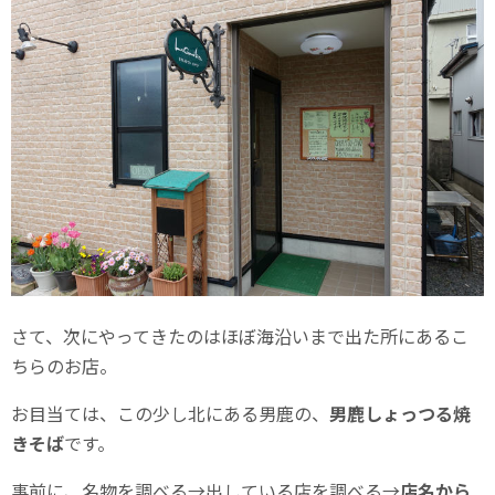
さて、次にやってきたのはほぼ海沿いまで出た所にあるこ
ちらのお店。
お目当ては、この少し北にある男鹿の、
男鹿しょっつる焼
きそば
です。
事前に、名物を調べる→出している店を調べる→
店名から