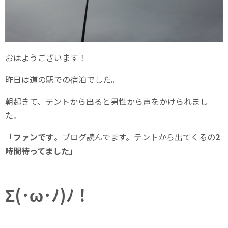
おはようございます！
昨日は道の駅での宿泊でした。
朝起きて、テントから出ると男性から声をかけられまし
た。
「
ファンです
。ブログ読んでます。テントから出てくるの
2
時間待ってました
」
Σ(･ω･ﾉ)ﾉ！