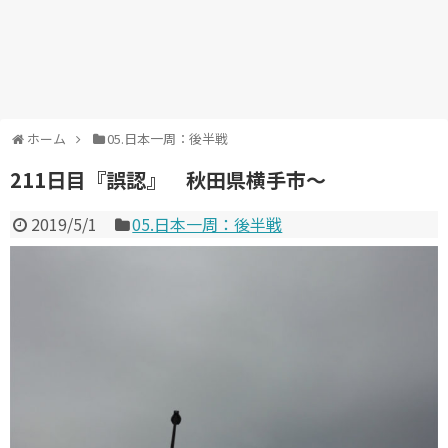
ホーム
05.日本一周：後半戦
211日目『誤認』 秋田県横手市～
2019/5/1
05.日本一周：後半戦