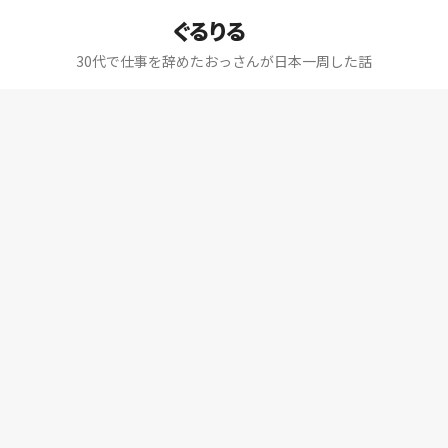
ぐるりる
30代で仕事を辞めたおっさんが日本一周した話