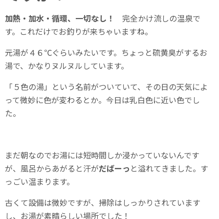
加熱・加水・循環、一切なし！
完全かけ流しの温泉で
す。これだけでお釣りが来ちゃいますね。
元湯が４６℃ぐらいみたいです。ちょっと硫黄臭がするお
湯で、かなりヌルヌルしています。
「５色の湯」という名前がついていて、その日の天気によ
って微妙に色が変わるとか。今日は乳白色に近い色でし
た。
まだ朝なのでお湯には短時間しか浸かっていないんです
が、風呂からあがると汗が
だばーっ
と溢れてきました。す
っごい温まります。
古くて設備は微妙ですが、掃除はしっかりされています
し、お湯が素晴らしい場所でした！