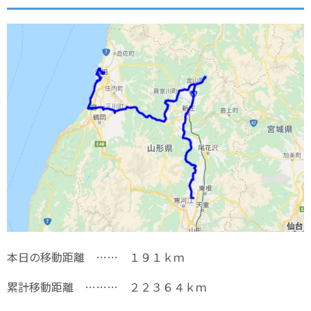
本日の移動距離 …… １９１ｋｍ
累計移動距離 ……… ２２３６４ｋｍ