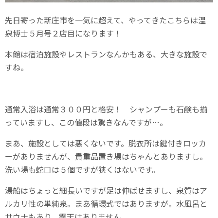
先日寄った新庄市を一気に超えて、やってきたこちらは温
泉博士５月号２店目になります！
本館は宿泊施設やレストランなんかもある、大きな施設で
すね。
通常入浴は通常３００円と格安！ シャンプーも石鹸も揃
っていますし、この値段は驚きなんですが…。
まあ、施設としては悪くないです。脱衣所は鍵付きロッカ
ーがありませんが、貴重品置き場はちゃんとありますし。
洗い場も蛇口は５個ですが狭くはないです。
湯船はちょっと細長いですが足は伸ばせますし、泉質はア
ルカリ性の単純泉。まあ循環式ではありますが。水風呂と
サウナもあり、露天はありません。