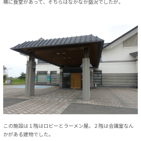
横に食堂があって、そちらはなかなか盛況でしたが。
この施設は１階はロビーとラーメン屋。２階は会議室なん
かがある建物でした。