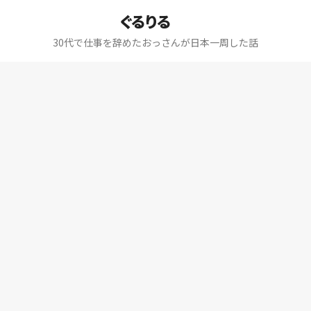
ぐるりる
30代で仕事を辞めたおっさんが日本一周した話