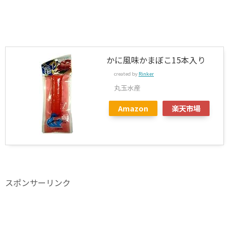
かに風味かまぼこ15本入り
created by
Rinker
丸玉水産
Amazon
楽天市場
スポンサーリンク