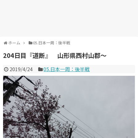
ホーム
05.日本一周：後半戦
204日目『道断』 山形県西村山郡～
2019/4/24
05.日本一周：後半戦