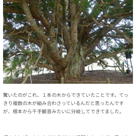
驚いたのがこれ、１本の木からできていたことです。てっ
きり複数の木が組み合わさっているんだと思ったんです
が、根本から千手観音みたいに分岐してできてました。