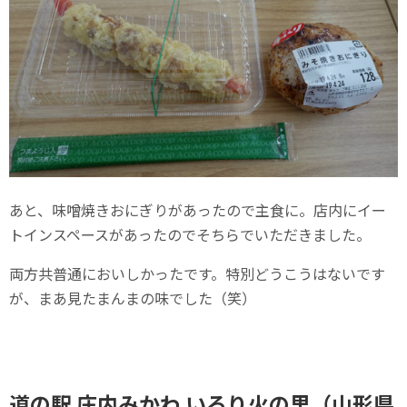
あと、味噌焼きおにぎりがあったので主食に。店内にイー
トインスペースがあったのでそちらでいただきました。
両方共普通においしかったです。特別どうこうはないです
が、まあ見たまんまの味でした（笑）
道の駅 庄内みかわ いろり火の里（山形県