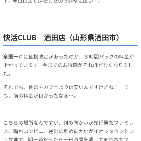
す。今日はよく運転したので非常に眠い…。
快活CLUB 酒田店（山形県酒田市）
全国一斉に価格改定があったのか、８時間パックの料金が
上がっています。今までのお得感がそれほどなくなりまし
た。
それでも、他のネカフェよりは安いんですけどね！ で
も、前の料金が良かったなぁ…。
こちらの場所なんですが、斜め向かいが先程居たファミレ
ス、隣がコンビニ、逆側の斜め向かいがイオンタウンとい
う立地で、明日雨だったら一日時間を潰してまたネカフ