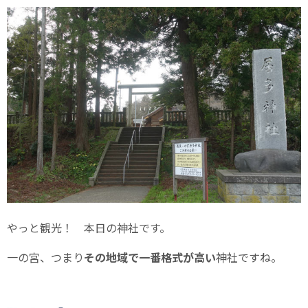
やっと観光！ 本日の神社です。
一の宮、つまり
その地域で一番格式が高い
神社ですね。