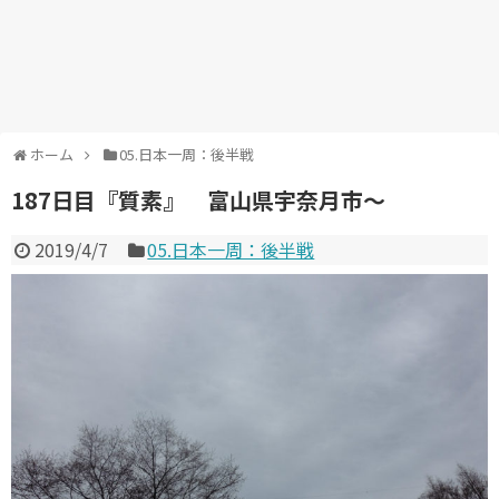
ホーム
05.日本一周：後半戦
187日目『質素』 富山県宇奈月市～
2019/4/7
05.日本一周：後半戦