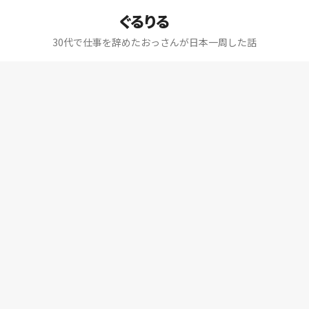
ぐるりる
30代で仕事を辞めたおっさんが日本一周した話