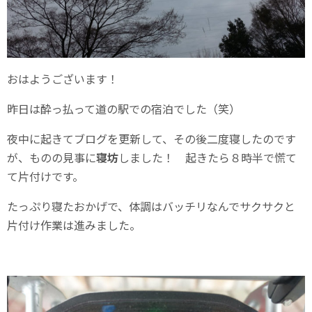
おはようございます！
昨日は酔っ払って道の駅での宿泊でした（笑）
夜中に起きてブログを更新して、その後二度寝したのです
が、ものの見事に
寝坊
しました！ 起きたら８時半で慌て
て片付けです。
たっぷり寝たおかげで、体調はバッチリなんでサクサクと
片付け作業は進みました。