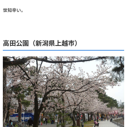
世知辛い。
高田公園（新潟県上越市）