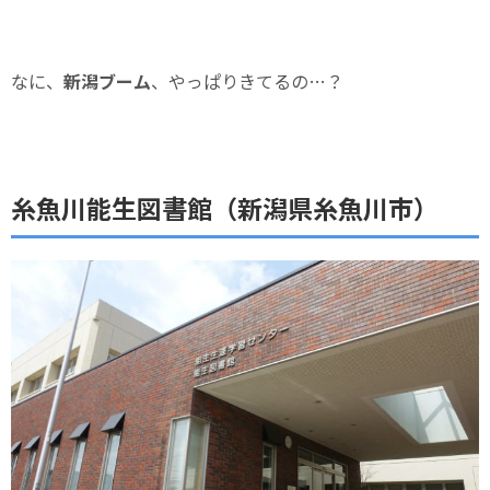
なに、
新潟ブーム
、やっぱりきてるの…？
糸魚川能生図書館（新潟県糸魚川市）