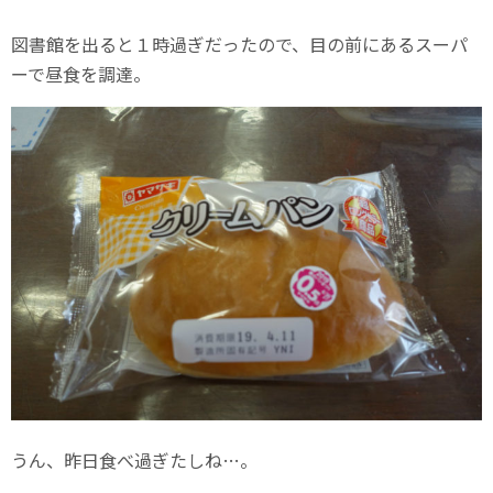
図書館を出ると１時過ぎだったので、目の前にあるスーパ
ーで昼食を調達。
うん、昨日食べ過ぎたしね…。