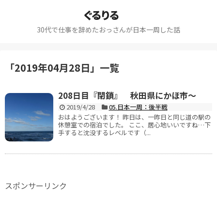
ぐるりる
30代で仕事を辞めたおっさんが日本一周した話
「
2019年04月28日
」
一覧
208日目『閉鎖』 秋田県にかほ市～
2019/4/28
05.日本一周：後半戦
おはようございます！ 昨日は、一昨日と同じ道の駅の
休憩室での宿泊でした。 ここ、居心地いいですね…下
手すると沈没するレベルです（...
スポンサーリンク