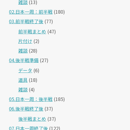
雑談
(13)
02.日本一周：前半戦
(180)
03.前半戦終了後
(77)
前半戦まとめ
(47)
片付け
(2)
雑談
(28)
04.後半戦準備
(27)
データ
(6)
道具
(18)
雑談
(4)
05.日本一周：後半戦
(185)
06.後半戦終了後
(37)
後半戦まとめ
(37)
07.日本一周終了後
(122)