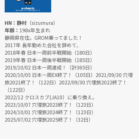
HN：静村
（sizumura）
年齢：
198x年生まれ
静岡県在住。GROM乗ってました！
2017年 長年勤めた会社を辞めて、
2018年春 日本一周前半戦開始（180日）
2019年春 日本一周後半戦開始（185日）
2019/10/02 日本一周達成！（計365日）
2020/10/05 日本一周EX終了！（105日）2021/09/30 穴埋
旅2021終了！（122日）2022/09/30 穴埋旅2022終了！
（122日）
2022/12 クロスカブ(JA10）に乗り換え。
2023/10/07 穴埋旅2023終了！（123日）
2024/10/01 穴埋旅2024終了！（123日）
2025/07/02 穴埋旅2025終了！（32日）