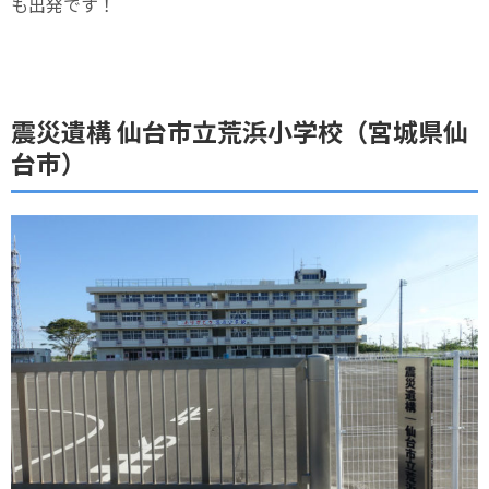
も出発です！
震災遺構 仙台市立荒浜小学校（宮城県仙
台市）