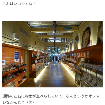
これはいいですね！
通路の左右に物産が並べられていて、なんというかオシャ
レなかんじ？（笑）