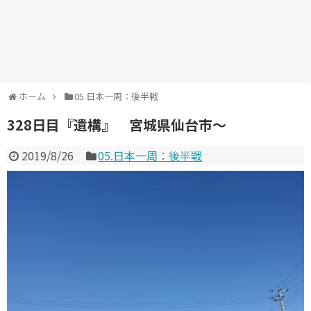
ホーム
05.日本一周：後半戦
328日目『遺構』 宮城県仙台市～
2019/8/26
05.日本一周：後半戦