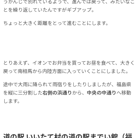
うかんじで別れているようで、進んでは戻って、みたいなこ
とを繰り返していたんですがギブアップ。
ちょっと大きく距離をとって進むことにします。
とりあえず、イオンでお弁当を買ってお昼を食べて、大きく
戻って南相馬から内陸方面に入っていくことにしました。
途中で大雨に降られて雨宿りをしたりしましたが、福島県
を縦に三分割した
右側の浜通り
から、
中央の中通り
へ移動
します。
道の駅 いいたて村の道の駅までい館（福