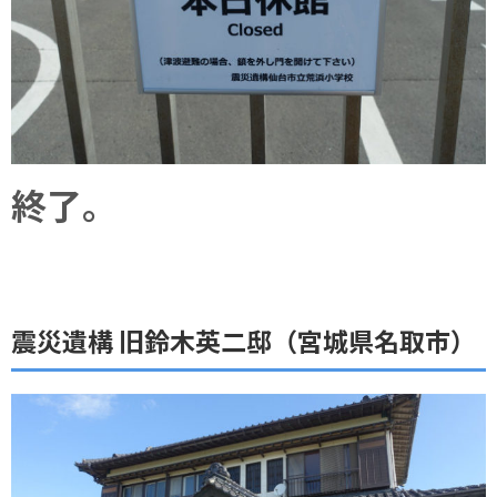
終了。
震災遺構 旧鈴木英二邸（宮城県名取市）