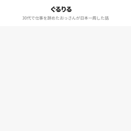
ぐるりる
30代で仕事を辞めたおっさんが日本一周した話