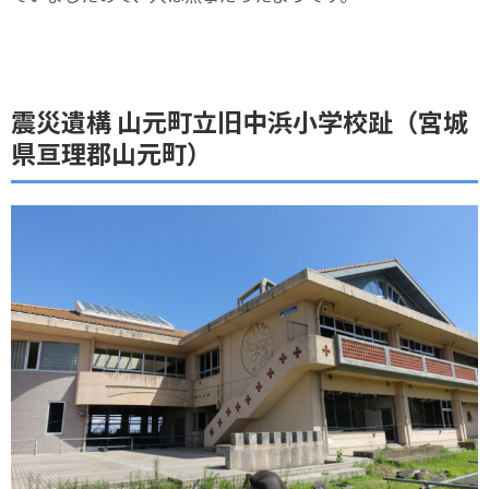
震災遺構 山元町立旧中浜小学校趾（宮城
県亘理郡山元町）