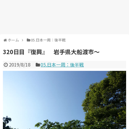
ホーム
05.日本一周：後半戦
320日目『復興』 岩手県大船渡市～
2019/8/18
05.日本一周：後半戦