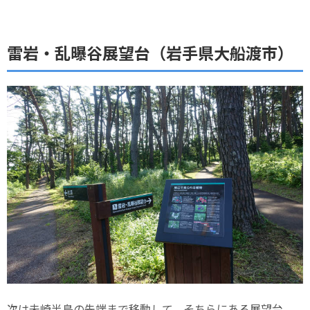
雷岩・乱曝谷展望台（岩手県大船渡市）
次は未崎半島の先端まで移動して、そちらにある展望台