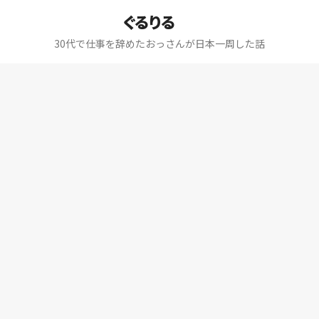
ぐるりる
30代で仕事を辞めたおっさんが日本一周した話