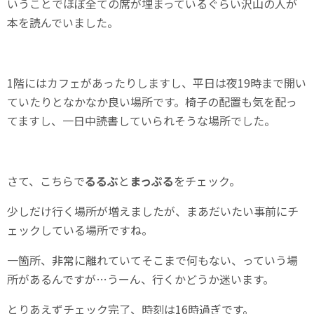
いうことでほぼ全ての席が埋まっているぐらい沢山の人が
本を読んでいました。
1階にはカフェがあったりしますし、平日は夜19時まで開い
ていたりとなかなか良い場所です。椅子の配置も気を配っ
てますし、一日中読書していられそうな場所でした。
さて、こちらで
るるぶ
と
まっぷる
をチェック。
少しだけ行く場所が増えましたが、まあだいたい事前にチ
ェックしている場所ですね。
一箇所、非常に離れていてそこまで何もない、っていう場
所があるんですが…うーん、行くかどうか迷います。
とりあえずチェック完了、時刻は16時過ぎです。