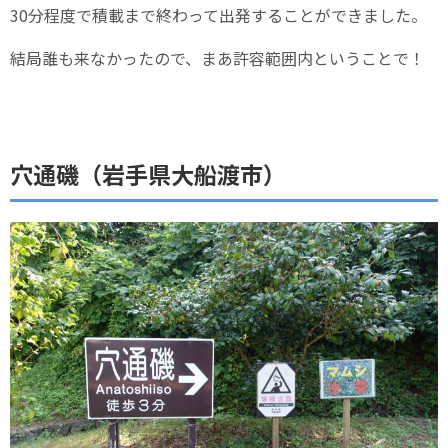
30分程度で積載まで終わって出発することができました。
結局誰も来なかったので、まあ許容範囲内ということで！
穴通磯（岩手県大船渡市）