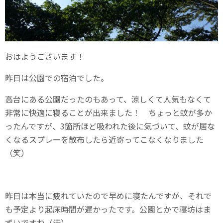
おはようございます！
昨日は公園での宿泊でした。
高台にある公園だったのもあって、涼しくて人気もなくて
非常に快適に寝ることが出来ました！ ちょっと蚊が多か
ったんですが、3箇所ほど吸われた後に気づいて、蚊が居な
くなるスプレーを散布したら近寄ってこなくなりました
（笑）
昨日は本当に疲れていたので早めに寝たんですが、それで
も予定より起床時間が遅かったです。公園とかで寝坊はま
ずいですね（汗）