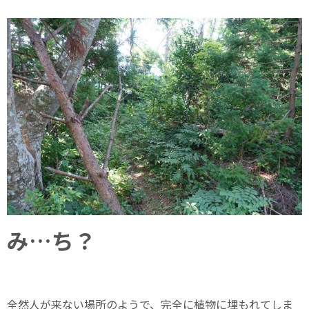
み…ち？
全然人が来ない場所のようで、完全に植物に埋もれてしま