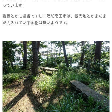
っています。
看板とかも適当ですし…陸前高田市は、観光地とかまだま
だ力入れている余裕は無いようです。