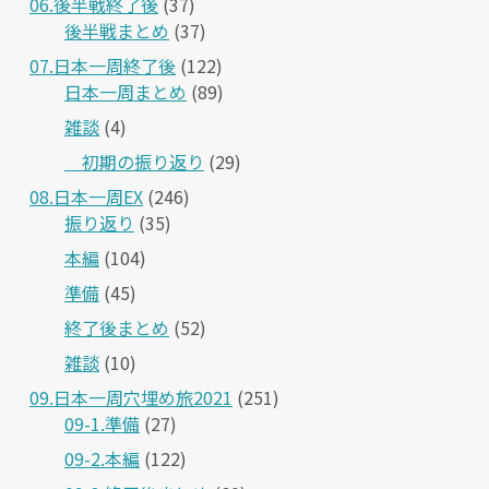
06.後半戦終了後
(37)
後半戦まとめ
(37)
07.日本一周終了後
(122)
日本一周まとめ
(89)
雑談
(4)
＿初期の振り返り
(29)
08.日本一周EX
(246)
振り返り
(35)
本編
(104)
準備
(45)
終了後まとめ
(52)
雑談
(10)
09.日本一周穴埋め旅2021
(251)
09-1.準備
(27)
09-2.本編
(122)