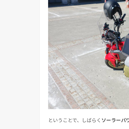
ということで、しばらく
ソーラーパ