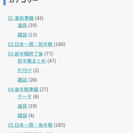
01.事前準備
(43)
道具
(30)
雑談
(13)
02.日本一周：前半戦
(180)
03.前半戦終了後
(77)
前半戦まとめ
(47)
片付け
(2)
雑談
(28)
04.後半戦準備
(27)
データ
(6)
道具
(18)
雑談
(4)
05.日本一周：後半戦
(185)