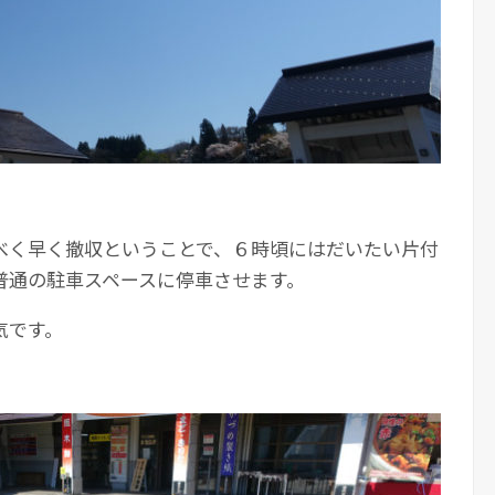
べく早く撤収ということで、６時頃にはだいたい片付
普通の駐車スペースに停車させます。
気です。