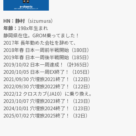
HN：静村
（sizumura）
年齢：
198x年生まれ
静岡県在住。GROM乗ってました！
2017年 長年勤めた会社を辞めて、
2018年春 日本一周前半戦開始（180日）
2019年春 日本一周後半戦開始（185日）
2019/10/02 日本一周達成！（計365日）
2020/10/05 日本一周EX終了！（105日）
2021/09/30 穴埋旅2021終了！（122日）
2022/09/30 穴埋旅2022終了！（122日）
2022/12 クロスカブ(JA10）に乗り換え。
2023/10/07 穴埋旅2023終了！（123日）
2024/10/01 穴埋旅2024終了！（123日）
2025/07/02 穴埋旅2025終了！（32日）