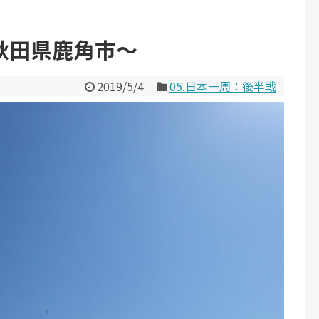
秋田県鹿角市～
2019/5/4
05.日本一周：後半戦