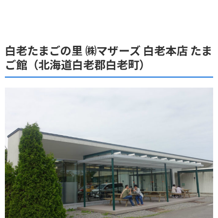
白老たまごの里 ㈱マザーズ 白老本店 たま
ご館（北海道白老郡白老町）