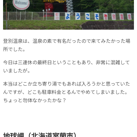
登別温泉は、温泉の素で有名だったので来てみたかった場
所でした。
今日は三連休の最終日ということもあり、非常に混雑して
いましたが。
本当はどこか立ち寄り湯でもあれば入ろうかと思っていた
んですが、どこも駐車料金とるんでやめてしまいました。
ちょっと勿体なかったかな？
地球岬（北海道室蘭市）