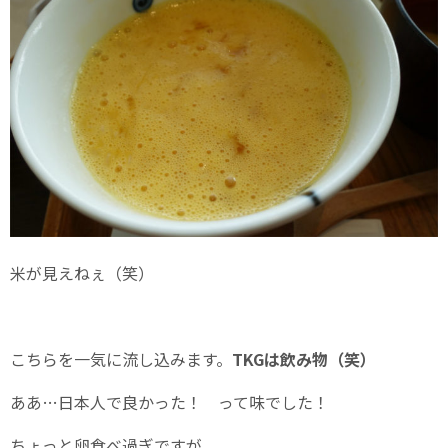
米が見えねぇ（笑）
こちらを一気に流し込みます。
TKGは飲み物（笑）
ああ…日本人で良かった！ って味でした！
ちょっと卵食べ過ぎですが。