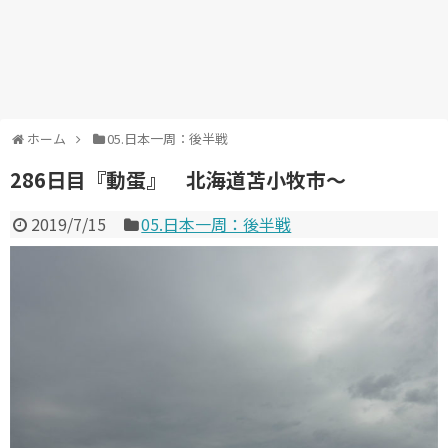
ホーム
05.日本一周：後半戦
286日目『動蛋』 北海道苫小牧市～
2019/7/15
05.日本一周：後半戦