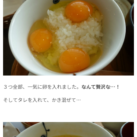
３つ全部、一気に卵を入れました。
なんて贅沢な…！
そしてタレを入れて、かき混ぜて…