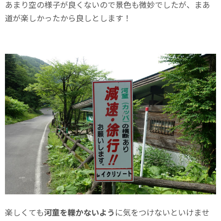
あまり空の様子が良くないので景色も微妙でしたが、まあ
道が楽しかったから良しとします！
楽しくても
河童を轢かないよう
に気をつけないといけませ