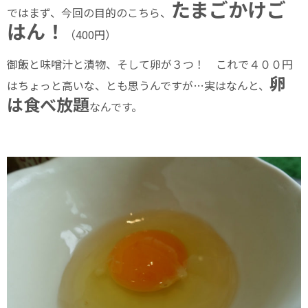
たまごかけご
ではまず、今回の目的のこちら、
はん！
（400円）
御飯と味噌汁と漬物、そして卵が３つ！ これで４００円
卵
はちょっと高いな、とも思うんですが…実はなんと、
は食べ放題
なんです。