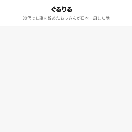
ぐるりる
30代で仕事を辞めたおっさんが日本一周した話