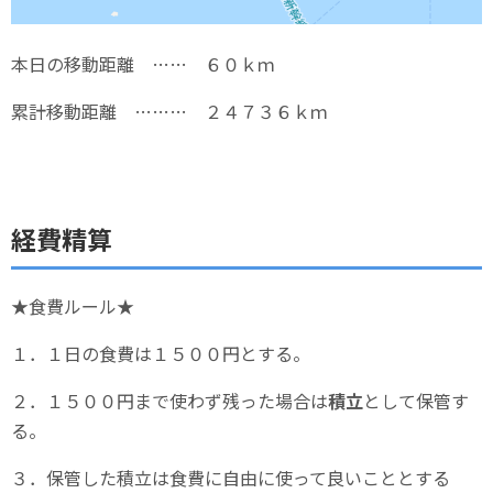
本日の移動距離 …… ６０ｋｍ
累計移動距離 ……… ２４７３６ｋｍ
経費精算
★食費ルール★
１．１日の食費は１５００円とする。
２．１５００円まで使わず残った場合は
積立
として保管す
る。
３．保管した積立は食費に自由に使って良いこととする