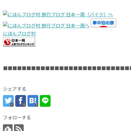
にほんブログ村
■■■■■■■■■■■■■■■■■■■■■■■■■■■
シェアする
0
0
フォローする