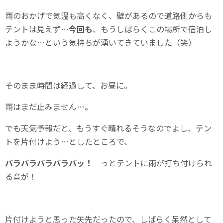
雨のおかげで気温も高くなく、壁があるので道路側からも
テントは見えず…
今回も
、もうしばらくこの場所で宿泊し
ようかな…という気持ちが湧いてきていました（笑）
そのまま時間は経過して、お昼に。
雨はまだ止みません…。
でも天気予報だと、もうすぐ晴れるそうなのでよし、テン
トを片付けよう…としたところで、
バラバラバラバラバッ！
っとテントに雨が打ち付けられ
る音が！
片付けようと思った矢先だったので、しばらく呆然として