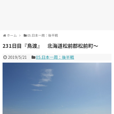
ホーム
05.日本一周：後半戦
231日目『鳥渡』 北海道松前郡松前町～
2019/5/21
05.日本一周：後半戦