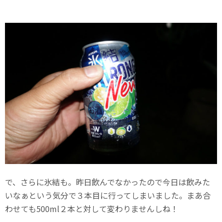
で、さらに氷結も。昨日飲んでなかったので今日は飲みた
いなぁという気分で３本目に行ってしまいました。まあ合
わせても500ml２本と対して変わりませんしね！