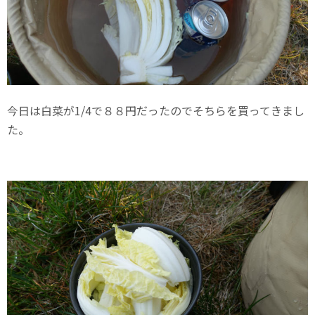
今日は白菜が1/4で８８円だったのでそちらを買ってきまし
た。