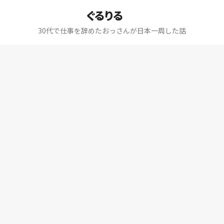
ぐるりる
30代で仕事を辞めたおっさんが日本一周した話