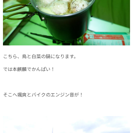
こちら、鳥と白菜の鍋になります。
では本麒麟でかんぱい！
そこへ颯爽とバイクのエンジン音が！