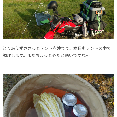
とりあえずささっとテントを建てて、本日もテントの中で
調理します。まだちょっと外だと寒いですね…。