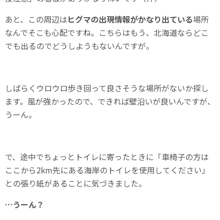
あと、この周辺は
ヒグマの出現情報がかなり出ている
場所
なんでそこも心配ですね。こちらはもう、北海道ならどこ
でも出るのでどうしようもないんですが。
しばらくウロウロ歩き回って良さそうな場所がないか探し
ます。風が強かったので、できれば壁沿いが良いんですが、
うーん。
で、途中でちょっとトイレに寄ったときに「車椅子の方は
ここから2km先にある海岸のトイレを使用してください」
との張り紙があることに気づきました。
…うーん？