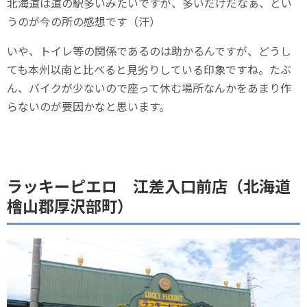
北海道は道の駅多いみたいですが、多いだけだなぁ、とい
うのが今の所の感想です（汗）
いや、トイレ等の関係であるのは助かるんですが、どうし
ても本州以南と比べると見劣りしている印象ですね。たぶ
ん、バイクが少ないので座って休む場所なんかをあまり作
らないのが要因かなと思います。
ラッキーピエロ 江差入口前店（北海道
檜山郡厚沢部町）