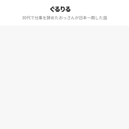
ぐるりる
30代で仕事を辞めたおっさんが日本一周した話