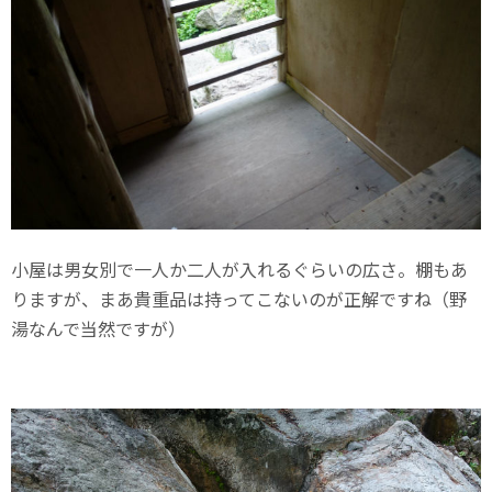
小屋は男女別で一人か二人が入れるぐらいの広さ。棚もあ
りますが、まあ貴重品は持ってこないのが正解ですね（野
湯なんで当然ですが）