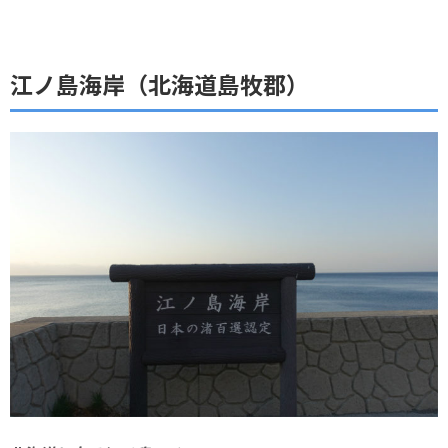
江ノ島海岸（北海道島牧郡）