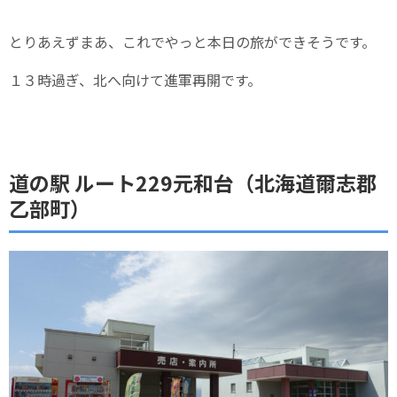
とりあえずまあ、これでやっと本日の旅ができそうです。
１３時過ぎ、北へ向けて進軍再開です。
道の駅 ルート229元和台（北海道爾志郡
乙部町）