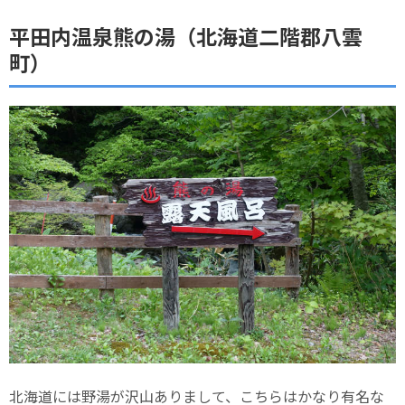
平田内温泉熊の湯（北海道二階郡八雲
町）
北海道には野湯が沢山ありまして、こちらはかなり有名な