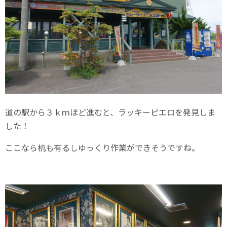
道の駅から３ｋｍほど進むと、ラッキーピエロを発見しま
した！
ここなら机も有るしゆっくり作業ができそうですね。