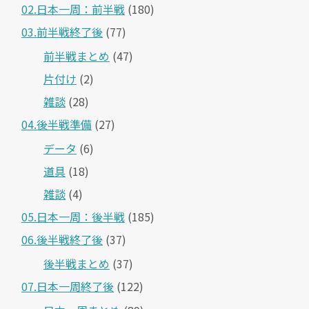
02.日本一周：前半戦
(180)
03.前半戦終了後
(77)
前半戦まとめ
(47)
片付け
(2)
雑談
(28)
04.後半戦準備
(27)
データ
(6)
道具
(18)
雑談
(4)
05.日本一周：後半戦
(185)
06.後半戦終了後
(37)
後半戦まとめ
(37)
07.日本一周終了後
(122)