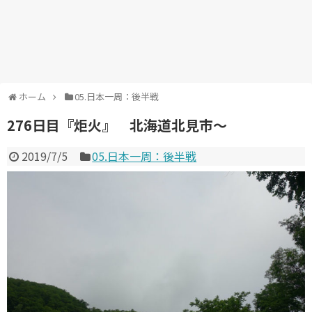
ホーム
05.日本一周：後半戦
276日目『炬火』 北海道北見市～
2019/7/5
05.日本一周：後半戦