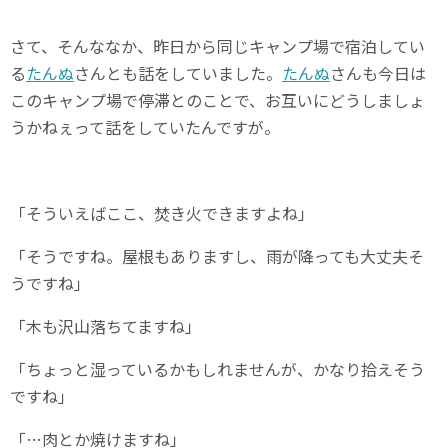
さて、そんななか、昨日から同じキャンプ場で宿泊してい
る
たんぬ
さんとも話をしていました。
たんぬ
さんも今日は
このキャンプ場で停滞とのことで、お互いにどうしましょ
うかねぇって話をしていたんですが。
「そういえばここ、焚き火できますよね」
「そうですね。屋根もありますし、雨が降っても大丈夫そ
うですね」
「木も沢山落ちてますね」
「ちょっと湿っているかもしれませんが、かなり拾えそう
ですね」
「…肉とか焼けますね」