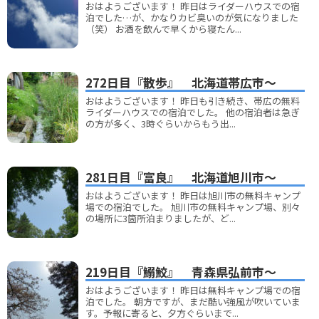
おはようございます！ 昨日はライダーハウスでの宿
泊でした…が、かなりカビ臭いのが気になりました
（笑） お酒を飲んで早くから寝たん...
272日目『散歩』 北海道帯広市～
おはようございます！ 昨日も引き続き、帯広の無料
ライダーハウスでの宿泊でした。 他の宿泊者は急ぎ
の方が多く、3時ぐらいからもう出...
281日目『富良』 北海道旭川市～
おはようございます！ 昨日は旭川市の無料キャンプ
場での宿泊でした。 旭川市の無料キャンプ場、別々
の場所に3箇所泊まりましたが、ど...
219日目『鰯鮫』 青森県弘前市～
おはようございます！ 昨日は無料キャンプ場での宿
泊でした。 朝方ですが、まだ酷い強風が吹いていま
す。予報に寄ると、夕方ぐらいまで...