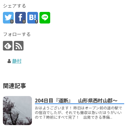
シェアする
0
0
フォローする
静村
関連記事
204日目『道断』 山形県西村山郡～
おはようございます！ 昨日はオープン前の道の駅で
の宿泊でしたが、それでも撤収は急いだほうがいい
ので７時前にすべて完了！ 出発できる準備...