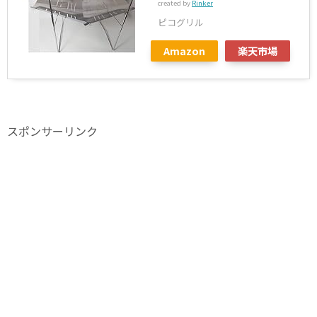
created by
Rinker
ピコグリル
Amazon
楽天市場
スポンサーリンク