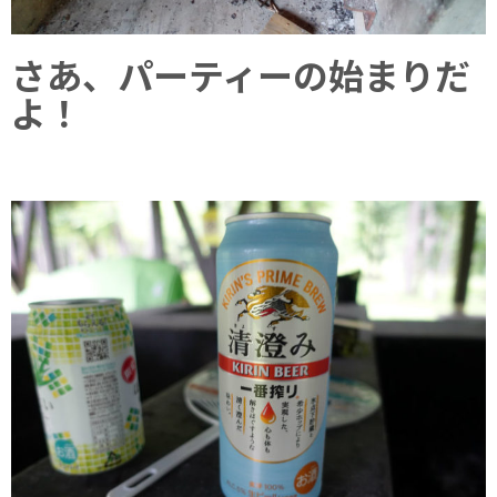
さあ、パーティーの始まりだ
よ！