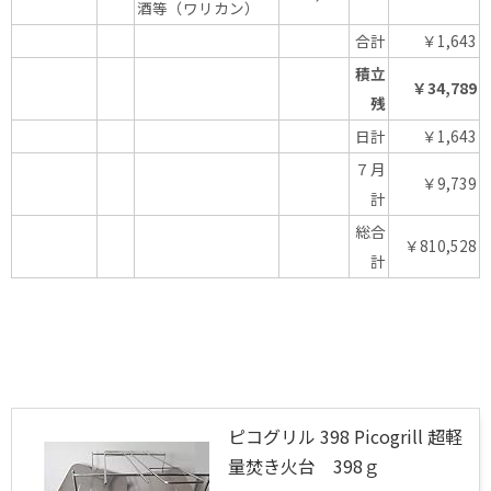
酒等（ワリカン）
合計
￥1,643
積立
￥34,789
残
日計
￥1,643
７月
￥9,739
計
総合
￥810,528
計
ピコグリル 398 Picogrill 超軽
量焚き火台 398ｇ