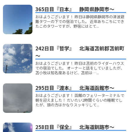
365日目『日本』 静岡県静岡市～
おはようございます！ 昨日は静岡県静岡市の津波避
難タワーの下での宿泊でした。 近年あちこちにでき
たこのタワーですが、野宿にはとて...
242日目『哲学』 北海道苫前郡苫前町
～
おはようございます！ 昨日は苫前のライダーハウス
での宿泊でした。 オーナーと話をしていましたが、
苫小牧は知名度あるけど、苫前は…...
295日目『渡本』 北海道函館市～
おはようございます！ 函館のフェリーターミナルで
朝を迎えました！ だいたい2時間ぐらいの睡眠でし
たが、頭の方はかなりスッキリして...
258日目『保全』 北海道釧路市～