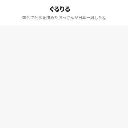
ぐるりる
30代で仕事を辞めたおっさんが日本一周した話