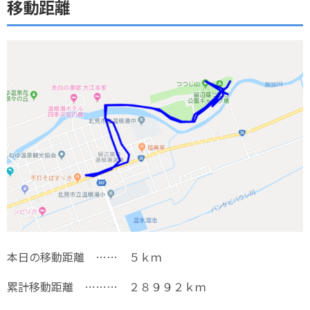
移動距離
本日の移動距離 …… ５ｋｍ
累計移動距離 ……… ２８９９２ｋｍ