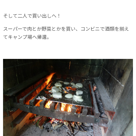
そして二人で買い出しへ！
スーパーで肉とか野菜とかを買い、コンビニで酒類を揃え
てキャンプ場へ帰還。