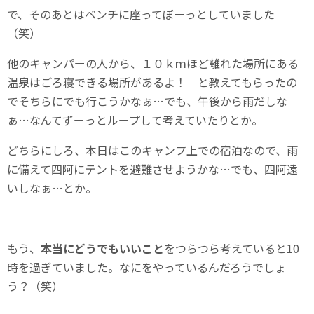
で、そのあとはベンチに座ってぼーっとしていました
（笑）
他のキャンパーの人から、１０ｋｍほど離れた場所にある
温泉はごろ寝できる場所があるよ！ と教えてもらったの
でそちらにでも行こうかなぁ…でも、午後から雨だしな
ぁ…なんてずーっとループして考えていたりとか。
どちらにしろ、本日はこのキャンプ上での宿泊なので、雨
に備えて四阿にテントを避難させようかな…でも、四阿遠
いしなぁ…とか。
もう、
本当にどうでもいいこと
をつらつら考えていると10
時を過ぎていました。なにをやっているんだろうでしょ
う？（笑）