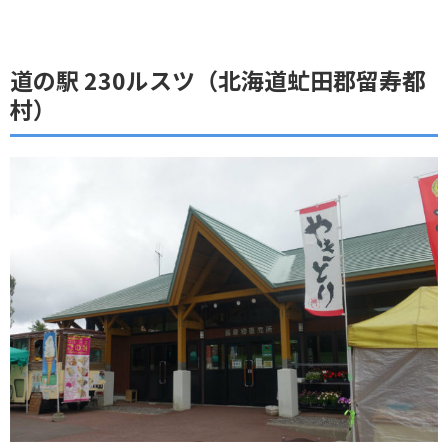
道の駅 230ルスツ（北海道虻田郡留寿都
村）