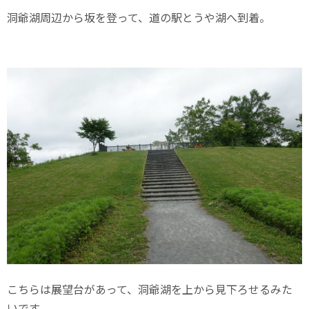
洞爺湖周辺から坂を登って、道の駅とうや湖へ到着。
こちらは展望台があって、洞爺湖を上から見下ろせるみた
いです。