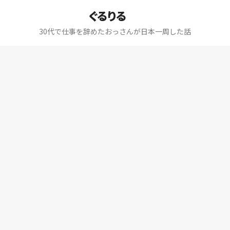
ぐるりる
30代で仕事を辞めたおっさんが日本一周した話