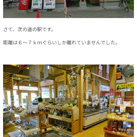
さて、次の道の駅です。
距離は６～７ｋｍぐらいしか離れていませんでした。