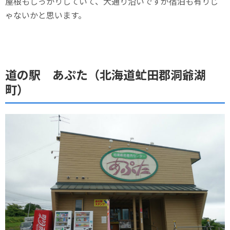
屋根もしっかりしていて、大通り沿いですが宿泊も有りじ
ゃないかと思います。
道の駅 あぷた（北海道虻田郡洞爺湖
町）