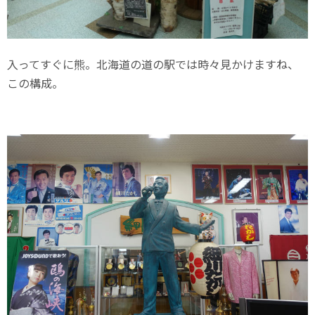
入ってすぐに熊。北海道の道の駅では時々見かけますね、
この構成。