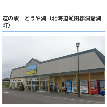
道の駅 とうや湖（北海道虻田郡洞爺湖
町）