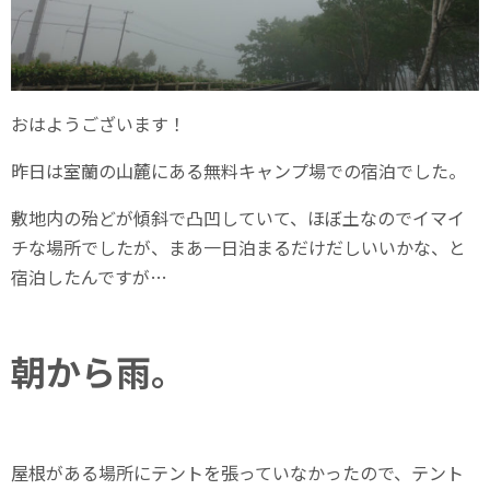
おはようございます！
昨日は室蘭の山麓にある無料キャンプ場での宿泊でした。
敷地内の殆どが傾斜で凸凹していて、ほぼ土なのでイマイ
チな場所でしたが、まあ一日泊まるだけだしいいかな、と
宿泊したんですが…
朝から雨。
屋根がある場所にテントを張っていなかったので、テント