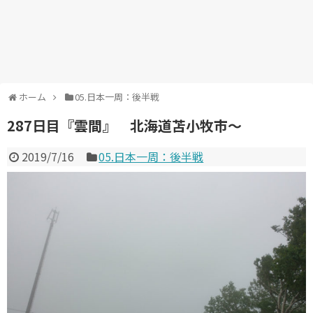
ホーム
05.日本一周：後半戦
287日目『雲間』 北海道苫小牧市～
2019/7/16
05.日本一周：後半戦