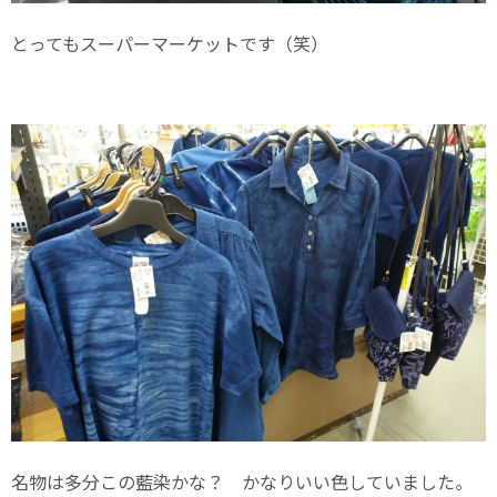
とってもスーパーマーケットです（笑）
名物は多分この藍染かな？ かなりいい色していました。