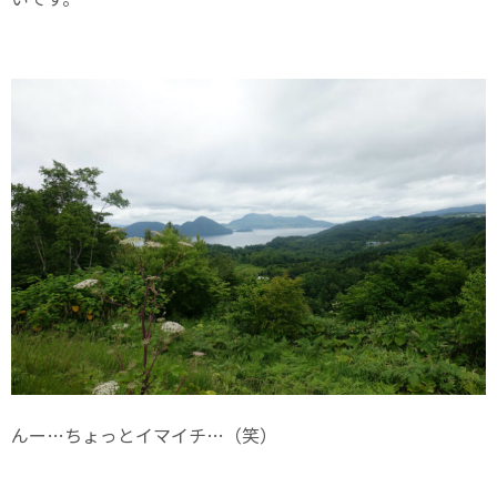
んー…ちょっとイマイチ…（笑）