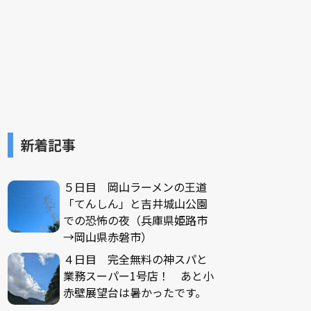
新着記事
５日目 岡山ラーメンの王道
「てんしん」と吉井城山公園
での恐怖の夜（兵庫県姫路市
→岡山県赤磐市）
４日目 完全無料の神スパと
業務スーパー1号店！ あと小
赤壁展望台は暑かったです。