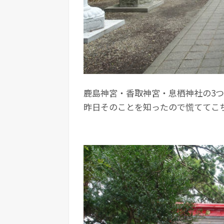
鹿島神宮・香取神宮・息栖神社の3
昨日そのことを知ったので慌ててこ