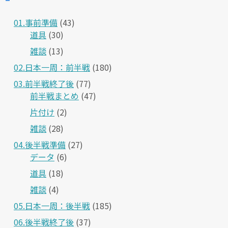
01.事前準備
(43)
道具
(30)
雑談
(13)
02.日本一周：前半戦
(180)
03.前半戦終了後
(77)
前半戦まとめ
(47)
片付け
(2)
雑談
(28)
04.後半戦準備
(27)
データ
(6)
道具
(18)
雑談
(4)
05.日本一周：後半戦
(185)
06.後半戦終了後
(37)