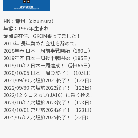
HN：静村
（sizumura）
年齢：
198x年生まれ
静岡県在住。GROM乗ってました！
2017年 長年勤めた会社を辞めて、
2018年春 日本一周前半戦開始（180日）
2019年春 日本一周後半戦開始（185日）
2019/10/02 日本一周達成！（計365日）
2020/10/05 日本一周EX終了！（105日）
2021/09/30 穴埋旅2021終了！（122日）
2022/09/30 穴埋旅2022終了！（122日）
2022/12 クロスカブ(JA10）に乗り換え。
2023/10/07 穴埋旅2023終了！（123日）
2024/10/01 穴埋旅2024終了！（123日）
2025/07/02 穴埋旅2025終了！（32日）