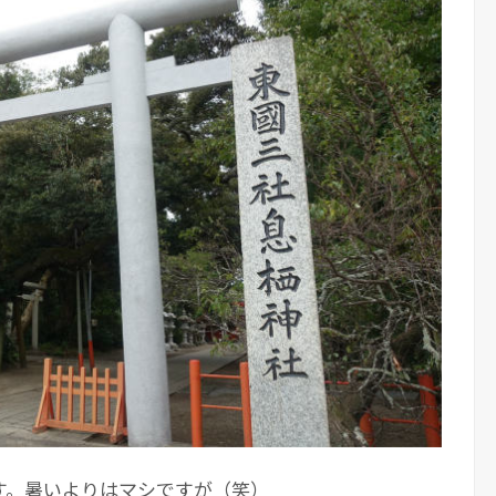
す。暑いよりはマシですが（笑）