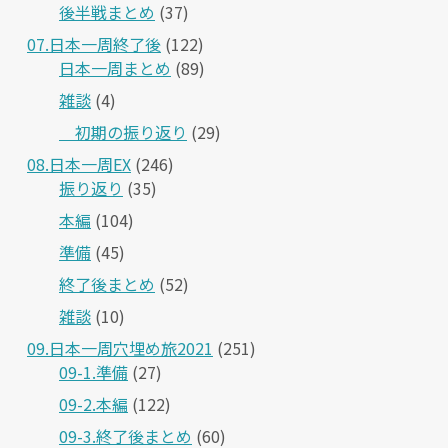
後半戦まとめ
(37)
07.日本一周終了後
(122)
日本一周まとめ
(89)
雑談
(4)
＿初期の振り返り
(29)
08.日本一周EX
(246)
振り返り
(35)
本編
(104)
準備
(45)
終了後まとめ
(52)
雑談
(10)
09.日本一周穴埋め旅2021
(251)
09-1.準備
(27)
09-2.本編
(122)
09-3.終了後まとめ
(60)