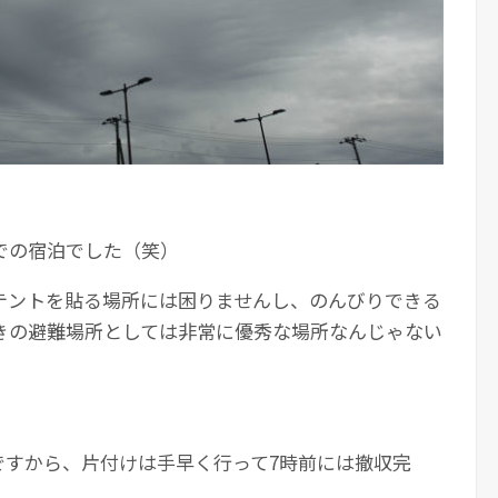
での宿泊でした（笑）
テントを貼る場所には困りませんし、のんびりできる
きの避難場所としては非常に優秀な場所なんじゃない
ですから、片付けは手早く行って7時前には撤収完