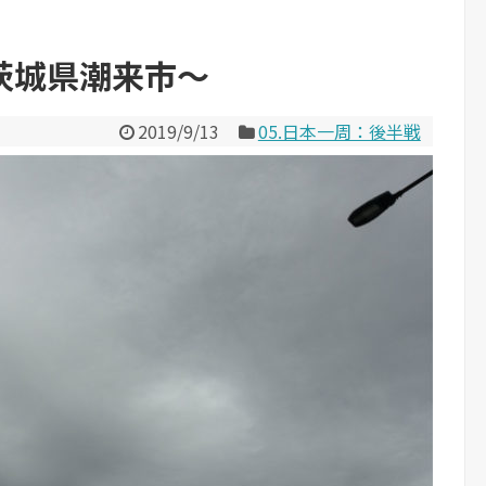
茨城県潮来市～
2019/9/13
05.日本一周：後半戦