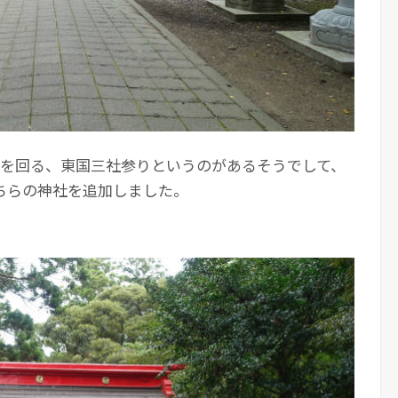
つを回る、東国三社参りというのがあるそうでして、
ちらの神社を追加しました。