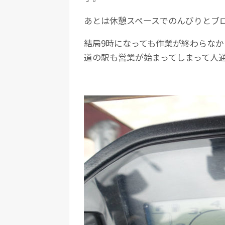
あとは休憩スペースでのんびりとブ
結局9時になっても作業が終わらな
道の駅も営業が始まってしまって人