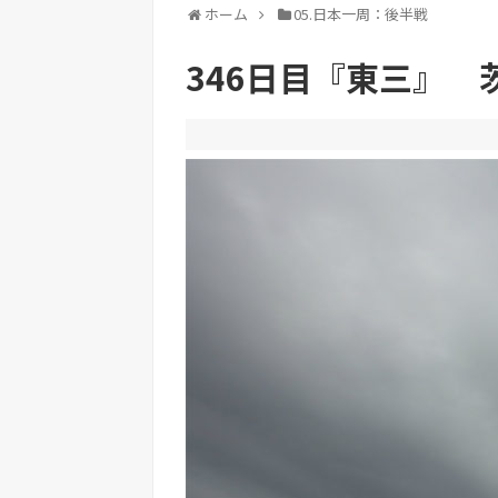
ホーム
05.日本一周：後半戦
346日目『東三』 