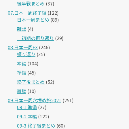
後半戦まとめ
(37)
07.日本一周終了後
(122)
日本一周まとめ
(89)
雑談
(4)
＿初期の振り返り
(29)
08.日本一周EX
(246)
振り返り
(35)
本編
(104)
準備
(45)
終了後まとめ
(52)
雑談
(10)
09.日本一周穴埋め旅2021
(251)
09-1.準備
(27)
09-2.本編
(122)
09-3.終了後まとめ
(60)