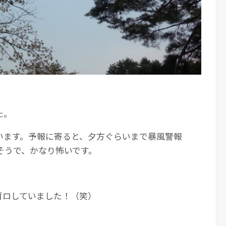
た。
います。予報に寄ると、夕方ぐらいまで暴風警報
そうで、かなり怖いです。
ゴロしていました！（笑）