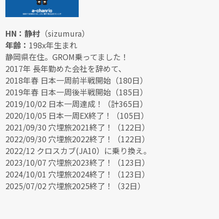
HN：静村
（sizumura）
年齢：
198x年生まれ
静岡県在住。GROM乗ってました！
2017年 長年勤めた会社を辞めて、
2018年春 日本一周前半戦開始（180日）
2019年春 日本一周後半戦開始（185日）
2019/10/02 日本一周達成！（計365日）
2020/10/05 日本一周EX終了！（105日）
2021/09/30 穴埋旅2021終了！（122日）
2022/09/30 穴埋旅2022終了！（122日）
2022/12 クロスカブ(JA10）に乗り換え。
2023/10/07 穴埋旅2023終了！（123日）
2024/10/01 穴埋旅2024終了！（123日）
2025/07/02 穴埋旅2025終了！（32日）