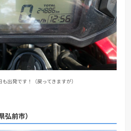
日も出発です！（戻ってきますが）
県弘前市）