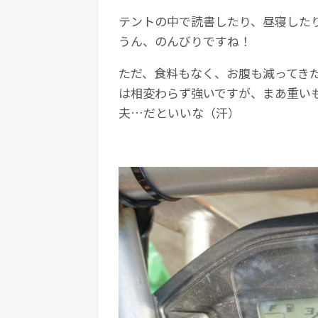
テントの中で読書したり、昼寝した
うん、のんびりですね！
ただ、食料もなく、お腹も減ってき
は相変わらず強いですが、まあ重い
夫…だといいな（汗）