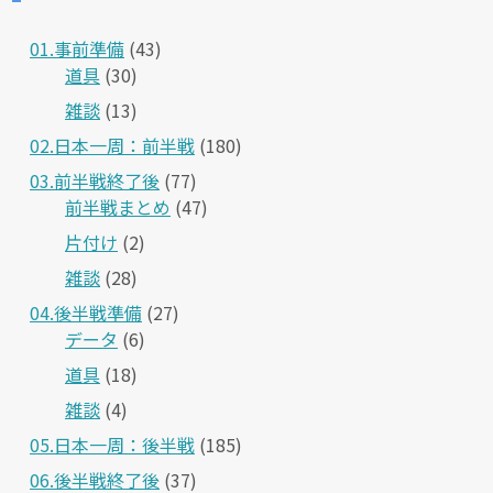
01.事前準備
(43)
道具
(30)
雑談
(13)
02.日本一周：前半戦
(180)
03.前半戦終了後
(77)
前半戦まとめ
(47)
片付け
(2)
雑談
(28)
04.後半戦準備
(27)
データ
(6)
道具
(18)
雑談
(4)
05.日本一周：後半戦
(185)
06.後半戦終了後
(37)