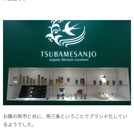
お隣の燕市と共に、燕三条ということでブランド化してい
るようでした。