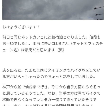
おはようございます！
前日と同じネットカフェに連続宿泊となりました。値段も
お手頃でしたし、本当に快活CLUBさん（ネットカフェのチ
ェーン名）は最高だと思います（笑）
店を出ると、たまたま同じタイミングでバイク旅をしてい
る方がいらっしゃったのでちょっと話をしていました。
神戸から船で仙台まで行き、そこから岩手方面からぐるっ
と周っているそうでした。なお、岩手の方は雪でバイクで
移動できなくなってレンタカー借りて周っていたそうで
す…。うん、やっぱり
４月じゃ北陸は駄目でしたね
！