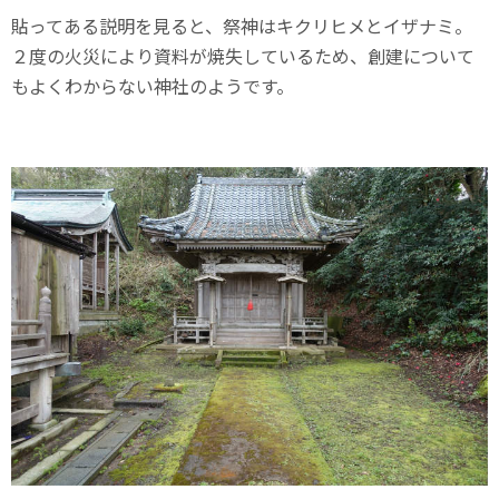
貼ってある説明を見ると、祭神はキクリヒメとイザナミ。
２度の火災により資料が焼失しているため、創建について
もよくわからない神社のようです。