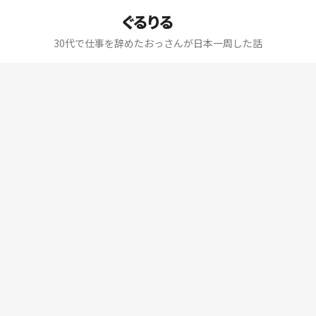
ぐるりる
30代で仕事を辞めたおっさんが日本一周した話