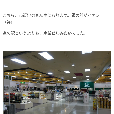
こちら、市街地の真ん中にあります。眼の前がイオン
（笑）
道の駅というよりも、
産業ビルみたい
でした。