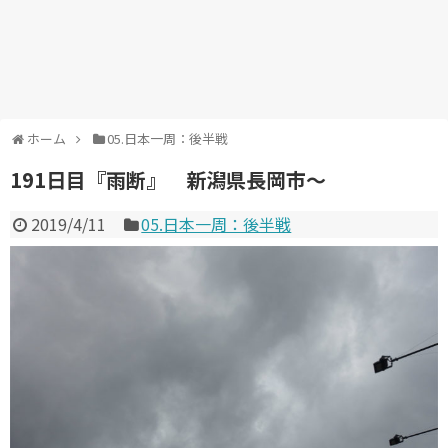
ホーム
05.日本一周：後半戦
191日目『雨断』 新潟県長岡市～
2019/4/11
05.日本一周：後半戦