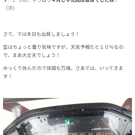
（汗）
さて、では本日も出発しましょう！
空はちょっと曇り気味ですが、天気予報だと１０％なの
で、まあ大丈夫でしょう！
ゆっくり休んだので体調も万端。さあでは、いってきま
す！