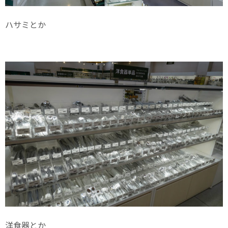
ハサミとか
洋食器とか