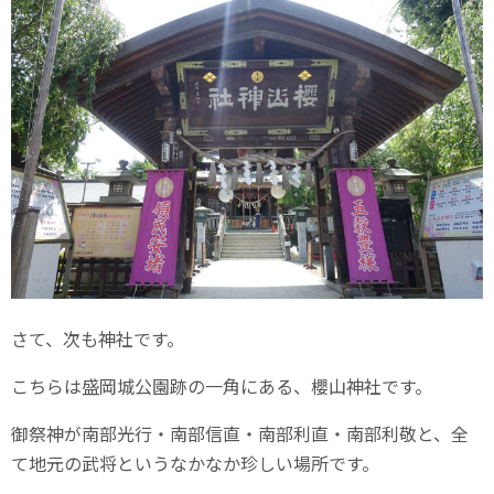
さて、次も神社です。
こちらは盛岡城公園跡の一角にある、櫻山神社です。
御祭神が南部光行・南部信直・南部利直・南部利敬と、全
て地元の武将というなかなか珍しい場所です。