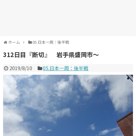
ホーム
05.日本一周：後半戦
312日目『断切』 岩手県盛岡市～
2019/8/10
05.日本一周：後半戦