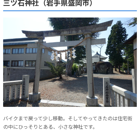
三ツ石神社（岩手県盛岡市）
バイクまで戻って少し移動。そしてやってきたのは住宅街
の中にひっそりとある、小さな神社です。