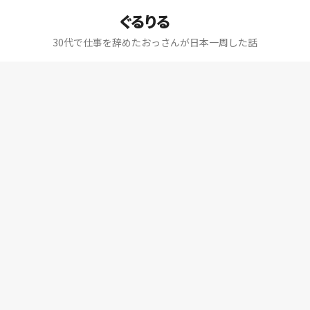
ぐるりる
30代で仕事を辞めたおっさんが日本一周した話