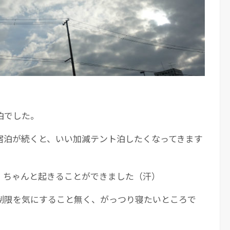
泊でした。
宿泊が続くと、いい加減テント泊したくなってきます
、ちゃんと起きることができました（汗）
制限を気にすること無く、がっつり寝たいところで