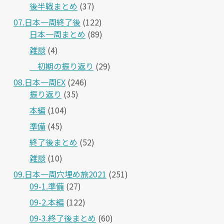
後半戦まとめ
(37)
07.日本一周終了後
(122)
日本一周まとめ
(89)
雑談
(4)
＿初期の振り返り
(29)
08.日本一周EX
(246)
振り返り
(35)
本編
(104)
準備
(45)
終了後まとめ
(52)
雑談
(10)
09.日本一周穴埋め旅2021
(251)
09-1.準備
(27)
09-2.本編
(122)
09-3.終了後まとめ
(60)