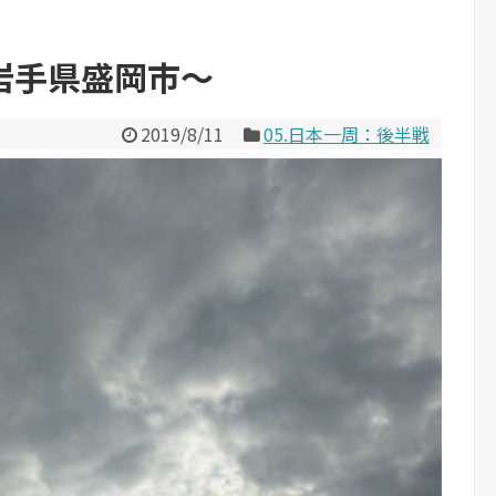
岩手県盛岡市～
2019/8/11
05.日本一周：後半戦