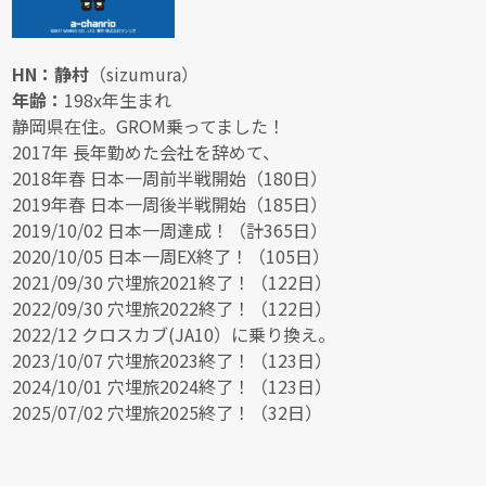
HN：静村
（sizumura）
年齢：
198x年生まれ
静岡県在住。GROM乗ってました！
2017年 長年勤めた会社を辞めて、
2018年春 日本一周前半戦開始（180日）
2019年春 日本一周後半戦開始（185日）
2019/10/02 日本一周達成！（計365日）
2020/10/05 日本一周EX終了！（105日）
2021/09/30 穴埋旅2021終了！（122日）
2022/09/30 穴埋旅2022終了！（122日）
2022/12 クロスカブ(JA10）に乗り換え。
2023/10/07 穴埋旅2023終了！（123日）
2024/10/01 穴埋旅2024終了！（123日）
2025/07/02 穴埋旅2025終了！（32日）