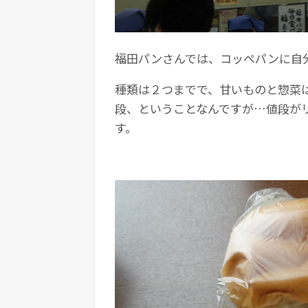
福田パンさんでは、コッペパンに自
種類は２つまでで、甘いものと惣菜
段、ということなんですが…値段が
す。