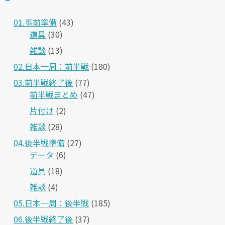
01.事前準備
(43)
道具
(30)
雑談
(13)
02.日本一周：前半戦
(180)
03.前半戦終了後
(77)
前半戦まとめ
(47)
片付け
(2)
雑談
(28)
04.後半戦準備
(27)
データ
(6)
道具
(18)
雑談
(4)
05.日本一周：後半戦
(185)
06.後半戦終了後
(37)