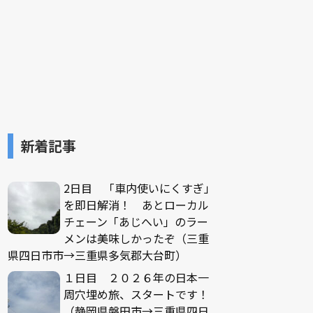
新着記事
2日目 「車内使いにくすぎ」
を即日解消！ あとローカル
チェーン「あじへい」のラー
メンは美味しかったぞ（三重
県四日市市→三重県多気郡大台町）
１日目 ２０２６年の日本一
周穴埋め旅、スタートです！
（静岡県磐田市→三重県四日