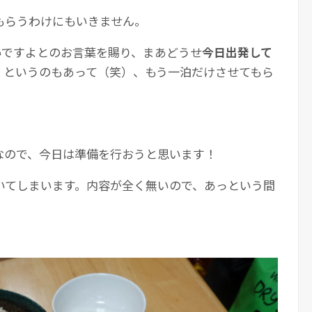
もらうわけにもいきません。
いですよとのお言葉を賜り、まあどうせ
今日出発して
、というのもあって（笑）、もう一泊だけさせてもら
なので、今日は準備を行おうと思います！
いてしまいます。内容が全く無いので、あっという間