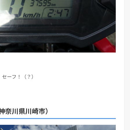
！
、セーフ！（？）
神奈川県川崎市）