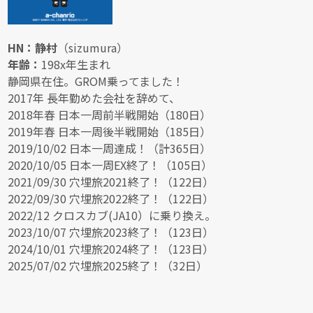
HN：静村
（sizumura）
年齢：
198x年生まれ
静岡県在住。GROM乗ってました！
2017年 長年勤めた会社を辞めて、
2018年春 日本一周前半戦開始（180日）
2019年春 日本一周後半戦開始（185日）
2019/10/02 日本一周達成！（計365日）
2020/10/05 日本一周EX終了！（105日）
2021/09/30 穴埋旅2021終了！（122日）
2022/09/30 穴埋旅2022終了！（122日）
2022/12 クロスカブ(JA10）に乗り換え。
2023/10/07 穴埋旅2023終了！（123日）
2024/10/01 穴埋旅2024終了！（123日）
2025/07/02 穴埋旅2025終了！（32日）