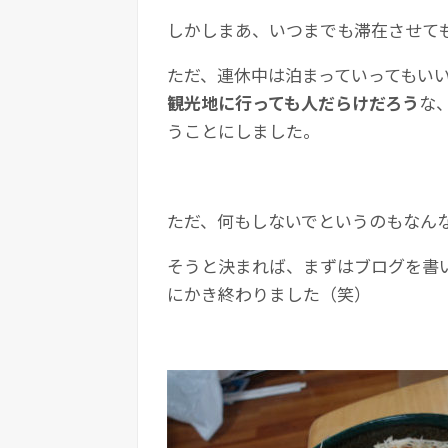
しかしまあ、いつまでも滞在させて
ただ、連休中は泊まっていってもい
観光地に行っても人だらけだろう
な
うことにしました。
ただ、何もしないでというのもなん
そうと決まれば、まずはブログを書
にかき終わりました（笑）