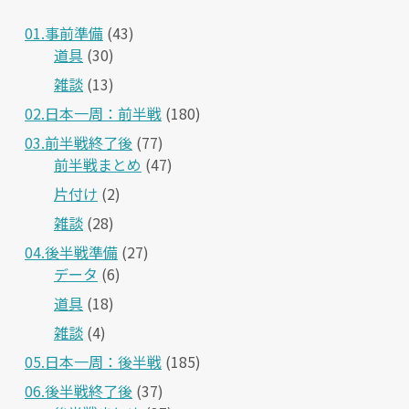
01.事前準備
(43)
道具
(30)
雑談
(13)
02.日本一周：前半戦
(180)
03.前半戦終了後
(77)
前半戦まとめ
(47)
片付け
(2)
雑談
(28)
04.後半戦準備
(27)
データ
(6)
道具
(18)
雑談
(4)
05.日本一周：後半戦
(185)
06.後半戦終了後
(37)