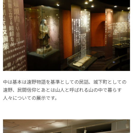
中は基本は遠野物語を基準としての民話、城下町としての
遠野、民間信仰とあとは山人と呼ばれる山の中で暮らす
人々についての展示です。