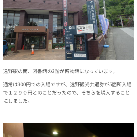
遠野駅の南、図書館の3階が博物館になっています。
通常は300円での入場ですが、遠野観光共通券が5箇所入場
で１２９０円とのことだったので、そちらを購入すること
にしました。