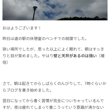
おはようございます！
昨日は道の駅の休憩室のベンチでの就寝でした。
狭い場所でしたが、思った以上によく眠れて、朝はすっき
りと目が覚めました。やはり
壁と天井があるのは強い
（確
信）
さて、朝は起きてからしばらくのんびりして、7時ぐらいか
らブログを書き始めました。
翌日になってから書く習慣が完全についちゃっているんで
すが、夜は疲れてしまって書こうっていう意識が沸かない