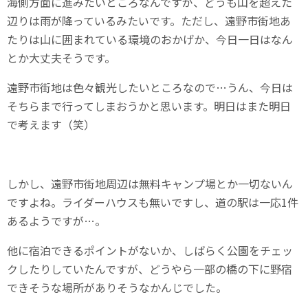
海側方面に進みたいところなんですが、どうも山を超えた
辺りは雨が降っているみたいです。ただし、遠野市街地あ
たりは山に囲まれている環境のおかげか、今日一日はなん
とか大丈夫そうです。
遠野市街地は色々観光したいところなので…うん、今日は
そちらまで行ってしまおうかと思います。明日はまた明日
で考えます（笑）
しかし、遠野市街地周辺は無料キャンプ場とか一切ないん
ですよね。ライダーハウスも無いですし、道の駅は一応1件
あるようですが…。
他に宿泊できるポイントがないか、しばらく公園をチェッ
クしたりしていたんですが、どうやら一部の橋の下に野宿
できそうな場所がありそうなかんじでした。