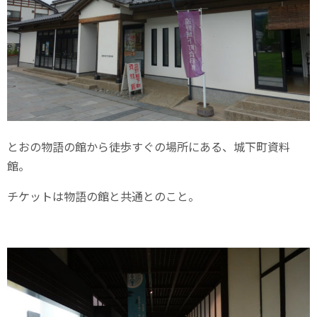
とおの物語の館から徒歩すぐの場所にある、城下町資料
館。
チケットは物語の館と共通とのこと。