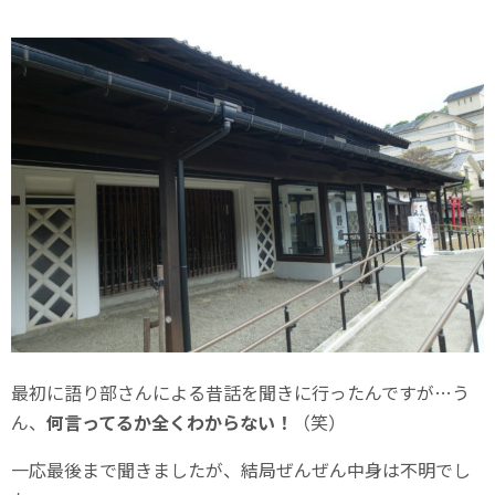
最初に語り部さんによる昔話を聞きに行ったんですが…う
ん、
何言ってるか全くわからない！
（笑）
一応最後まで聞きましたが、結局ぜんぜん中身は不明でし