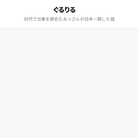
ぐるりる
30代で仕事を辞めたおっさんが日本一周した話