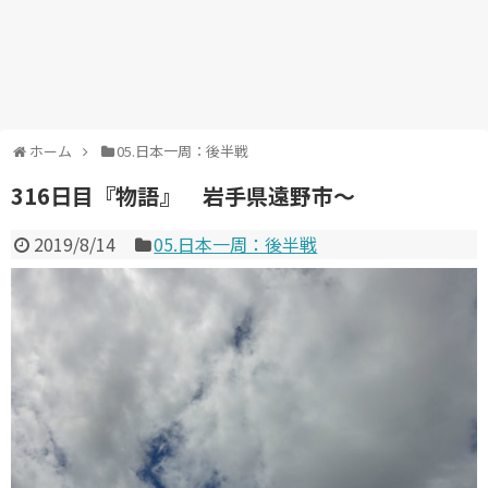
ホーム
05.日本一周：後半戦
316日目『物語』 岩手県遠野市～
2019/8/14
05.日本一周：後半戦