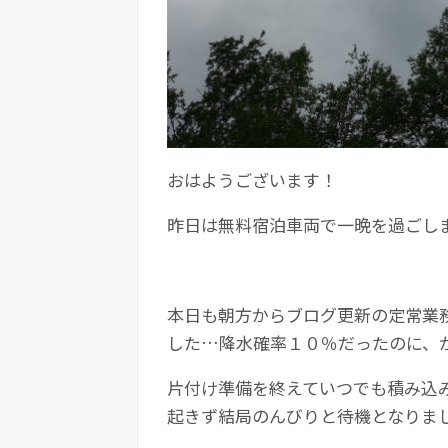
おはようございます！
昨日は無料宿泊車両で一晩を過ごし
本日も朝方からブログ更新の定常業
した…降水確率１０％だったのに、
片付け準備を終えていつでも積み込
起きず結局のんびりと待機となりま