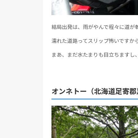
結局出発は、雨がやんで程々に道が
濡れた道路ってスリップ怖いですか
まあ、まだ水たまりも目立ちますし
オンネトー（北海道足寄郡