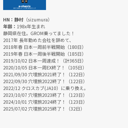
HN：静村
（sizumura）
年齢：
198x年生まれ
静岡県在住。GROM乗ってました！
2017年 長年勤めた会社を辞めて、
2018年春 日本一周前半戦開始（180日）
2019年春 日本一周後半戦開始（185日）
2019/10/02 日本一周達成！（計365日）
2020/10/05 日本一周EX終了！（105日）
2021/09/30 穴埋旅2021終了！（122日）
2022/09/30 穴埋旅2022終了！（122日）
2022/12 クロスカブ(JA10）に乗り換え。
2023/10/07 穴埋旅2023終了！（123日）
2024/10/01 穴埋旅2024終了！（123日）
2025/07/02 穴埋旅2025終了！（32日）