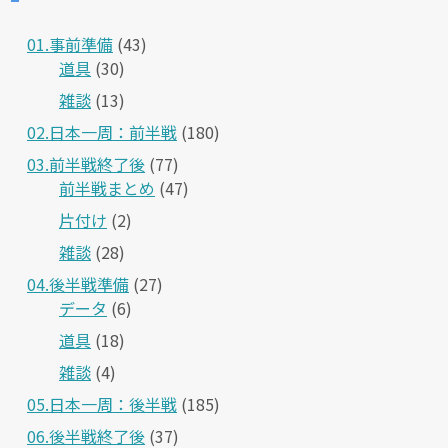
01.事前準備
(43)
道具
(30)
雑談
(13)
02.日本一周：前半戦
(180)
03.前半戦終了後
(77)
前半戦まとめ
(47)
片付け
(2)
雑談
(28)
04.後半戦準備
(27)
データ
(6)
道具
(18)
雑談
(4)
05.日本一周：後半戦
(185)
06.後半戦終了後
(37)