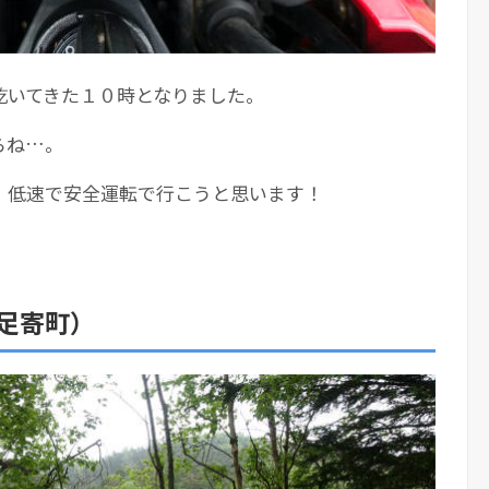
乾いてきた１０時となりました。
らね…。
、低速で安全運転で行こうと思います！
足寄町）