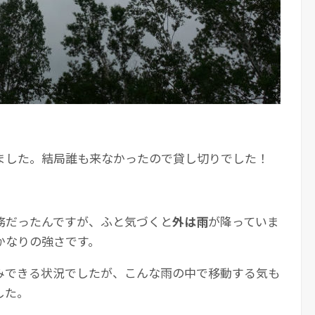
ました。結局誰も来なかったので貸し切りでした！
務だったんですが、ふと気づくと
外は雨
が降っていま
かなりの強さです。
みできる状況でしたが、こんな雨の中で移動する気も
した。