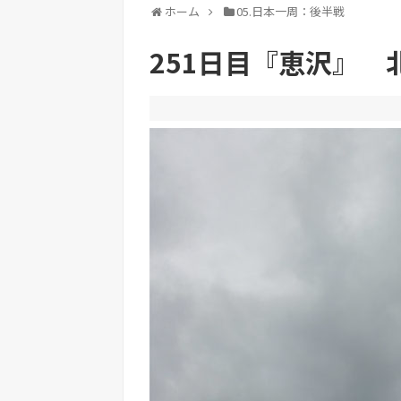
ホーム
05.日本一周：後半戦
251日目『恵沢』