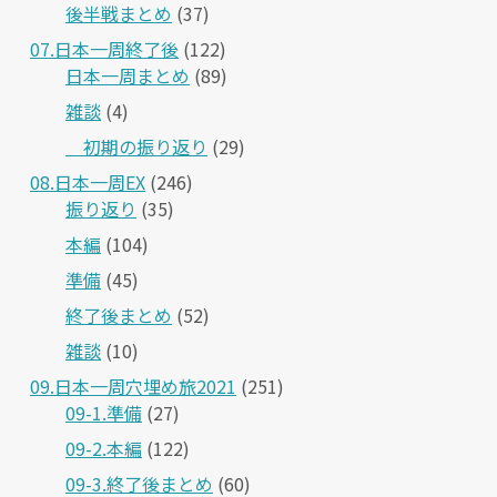
後半戦まとめ
(37)
07.日本一周終了後
(122)
日本一周まとめ
(89)
雑談
(4)
＿初期の振り返り
(29)
08.日本一周EX
(246)
振り返り
(35)
本編
(104)
準備
(45)
終了後まとめ
(52)
雑談
(10)
09.日本一周穴埋め旅2021
(251)
09-1.準備
(27)
09-2.本編
(122)
09-3.終了後まとめ
(60)