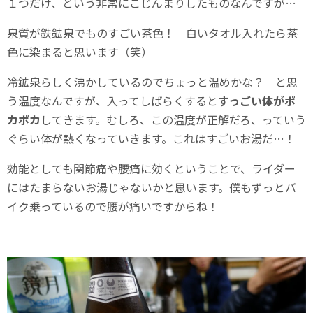
１つだけ、という非常にこじんまりしたものなんですが…
泉質が鉄鉱泉でものすごい茶色！ 白いタオル入れたら茶
色に染まると思います（笑）
冷鉱泉らしく沸かしているのでちょっと温めかな？ と思
う温度なんですが、入ってしばらくすると
すっごい体がポ
カポカ
してきます。むしろ、この温度が正解だろ、っていう
ぐらい体が熱くなっていきます。これはすごいお湯だ…！
効能としても関節痛や腰痛に効くということで、ライダー
にはたまらないお湯じゃないかと思います。僕もずっとバ
イク乗っているので腰が痛いですからね！