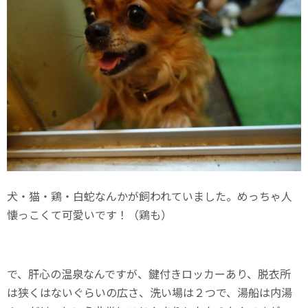
犬・猫・鶏・白蛇なんかが飼われていました。めっちゃ人
懐っこくて可愛いです！（鶏も）
で、肝心の温泉なんですが、鍵付きロッカーあり、脱衣所
は狭くはないぐらいの広さ、洗い場は２つで、湯船は内湯