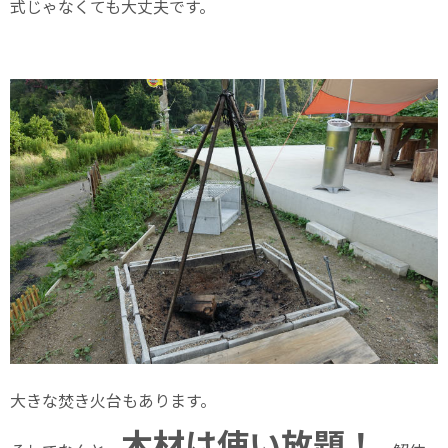
式じゃなくても大丈夫です。
大きな焚き火台もあります。
木材は使い放題！