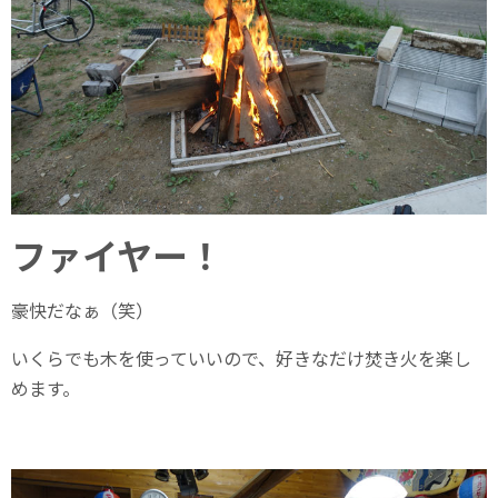
ファイヤー！
豪快だなぁ（笑）
いくらでも木を使っていいので、好きなだけ焚き火を楽し
めます。