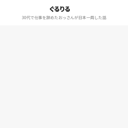
ぐるりる
30代で仕事を辞めたおっさんが日本一周した話