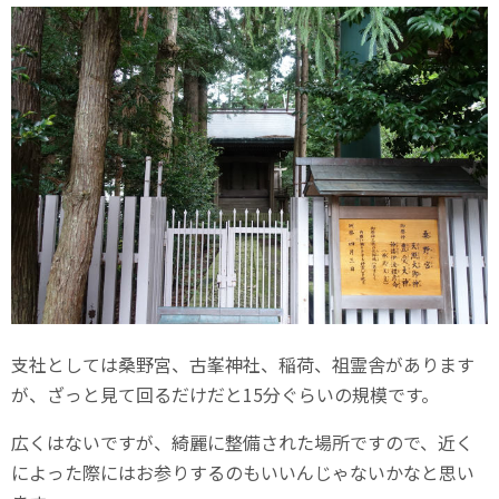
支社としては桑野宮、古峯神社、稲荷、祖霊舎があります
が、ざっと見て回るだけだと15分ぐらいの規模です。
広くはないですが、綺麗に整備された場所ですので、近く
によった際にはお参りするのもいいんじゃないかなと思い