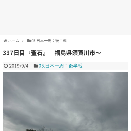
ホーム
05.日本一周：後半戦
337日目『聖石』 福島県須賀川市～
2019/9/4
05.日本一周：後半戦