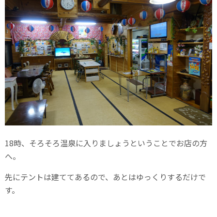
18時、そろそろ温泉に入りましょうということでお店の方
へ。
先にテントは建ててあるので、あとはゆっくりするだけで
す。