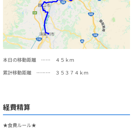
本日の移動距離 …… ４５ｋｍ
累計移動距離 ……… ３５３７４ｋｍ
経費精算
★食費ルール★