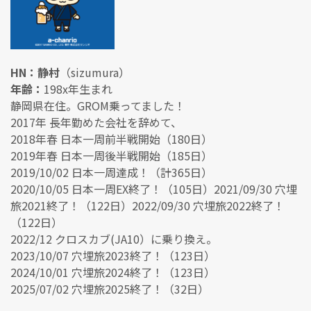
HN：静村
（sizumura）
年齢：
198x年生まれ
静岡県在住。GROM乗ってました！
2017年 長年勤めた会社を辞めて、
2018年春 日本一周前半戦開始（180日）
2019年春 日本一周後半戦開始（185日）
2019/10/02 日本一周達成！（計365日）
2020/10/05 日本一周EX終了！（105日）2021/09/30 穴埋
旅2021終了！（122日）2022/09/30 穴埋旅2022終了！
（122日）
2022/12 クロスカブ(JA10）に乗り換え。
2023/10/07 穴埋旅2023終了！（123日）
2024/10/01 穴埋旅2024終了！（123日）
2025/07/02 穴埋旅2025終了！（32日）