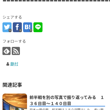
シェアする
0
0
フォローする
静村
関連記事
前半戦を別の写真で振り返ってみる １
３６日目～１４０日目
日本一周の旅、前半戦は１８０日間でした。 長い旅