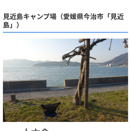
見近島キャンプ場（愛媛県今治市「見近
島」）