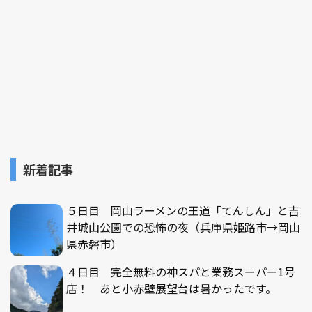
新着記事
５日目 岡山ラーメンの王道「てんしん」と吉
井城山公園での恐怖の夜（兵庫県姫路市→岡山
県赤磐市）
４日目 完全無料の神スパと業務スーパー1号
店！ あと小赤壁展望台は暑かったです。