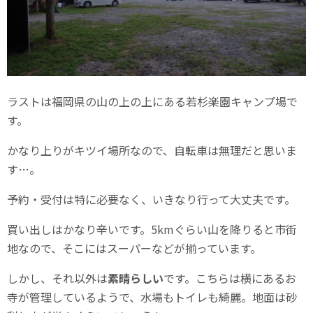
ラストは福岡県の山の上の上にある若杉楽園キャンプ場で
す。
かなり上りがキツイ場所なので、自転車は無理だと思いま
す…。
予約・受付は特に必要なく、いきなり行って大丈夫です。
買い出しはかなり辛いです。5kmぐらい山を降りると市街
地なので、そこにはスーパーなどが揃っています。
しかし、それ以外は
素晴らしい
です。こちらは横にあるお
寺が管理しているようで、水場もトイレも綺麗。地面は砂