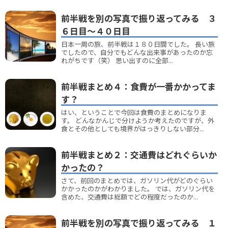
前半戦を別の写真で振り返ってみる ３
６日目～４０日目
日本一周の旅、前半戦は１８０日間でした。 長い旅
でしたので、自分でもどんな出来事があったのか忘
れがちです（笑） 思い出すのに全部...
前半戦まとめ４：食費が一番かかってま
す？
はい、ということで今回は食費のまとめになりま
す。 どんなかんじで分けようか考えたのですが、外
食とその他としても境界がはっきりしない部分...
前半戦まとめ２：交通費はどれぐらいか
かったの？
さて、前回のまとめでは、ガソリン代がどのぐらい
かかったのかがわかりました。 では、ガソリン代を
含めた、交通費は総額でどの程度だったのか...
前半戦を別の写真で振り返ってみる １