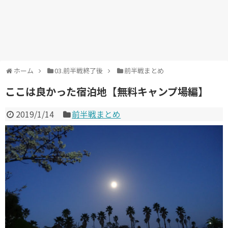
ホーム
03.前半戦終了後
前半戦まとめ
ここは良かった宿泊地【無料キャンプ場編】
2019/1/14
前半戦まとめ