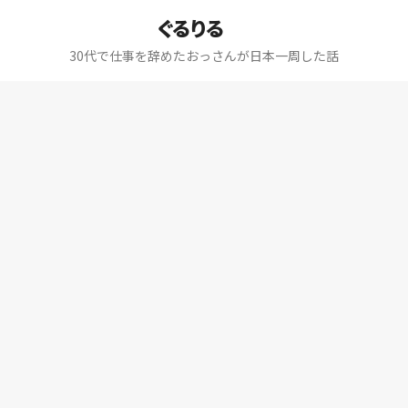
ぐるりる
30代で仕事を辞めたおっさんが日本一周した話