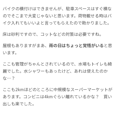
バイクの横付けはできませんが、駐車スペースはすぐ横な
のでそこまで大変じゃないと思います。荷物載せる時はバ
イク入れてもいいよと言ってもらえたので助かりました。
床は砂利ですので、コットなどの対策は必要ですね。
屋根もありますがまあ、
雨の日はちょっと覚悟がいる
と思
います。
ここも管理がちゃんとされているので、水場もトイレも綺
麗でした。水シャワーもあったけど、あれは使えたのか
な…？
ここも2kmほどのところに中規模なスーパーマーケットが
あります。コンビニは4kmぐらい離れているかな？ 買い
出しも楽でした。