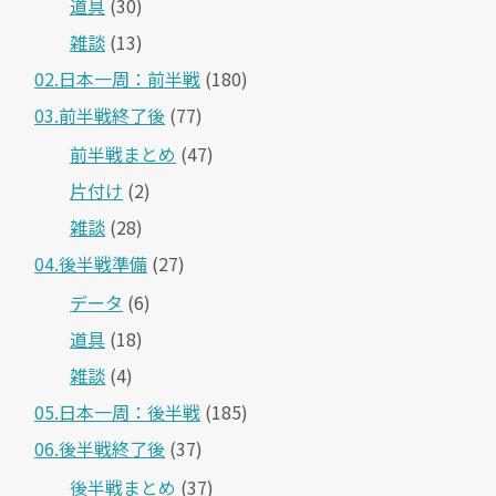
道具
(30)
雑談
(13)
02.日本一周：前半戦
(180)
03.前半戦終了後
(77)
前半戦まとめ
(47)
片付け
(2)
雑談
(28)
04.後半戦準備
(27)
データ
(6)
道具
(18)
雑談
(4)
05.日本一周：後半戦
(185)
06.後半戦終了後
(37)
後半戦まとめ
(37)