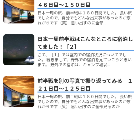
４６日目～１５０日目
日本一周の旅、前半戦は１８０日間でした。 長い旅
でしたので、自分でもどんな出来事があったのか忘
れがちです（笑） 思い出すのに全部...
日本一周前半戦はこんなところに宿泊し
てました！［２］
さて、［１］では室内での宿泊状況についてでし
た。 続きまして、野外での宿泊を見ていこうと思い
ます。 野外での宿泊は、キャンプ場以...
前半戦を別の写真で振り返ってみる １
２１日目～１２５日目
日本一周の旅、前半戦は１８０日間でした。 長い旅
でしたので、自分でもどんな出来事があったのか忘
れがちです（笑） 思い出すのに全部見るのが...