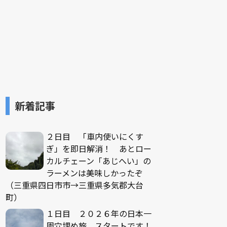
新着記事
２日目 「車内使いにくす
ぎ」を即日解消！ あとロー
カルチェーン「あじへい」の
ラーメンは美味しかったぞ
（三重県四日市市→三重県多気郡大台
町）
１日目 ２０２６年の日本一
周穴埋め旅、スタートです！