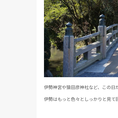
伊勢神宮や猿田彦神社など、この日
伊勢はもっと色々としっかりと見て