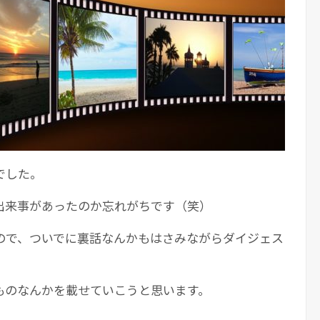
でした。
出来事があったのか忘れがちです（笑）
ので、ついでに裏話なんかもはさみながらダイジェス
ものなんかを載せていこうと思います。