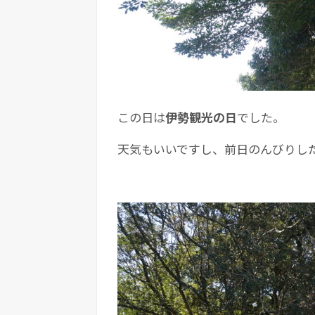
この日は
伊勢観光の日
でした。
天気もいいですし、前日のんびりし