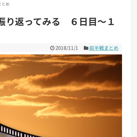
まとめ
振り返ってみる ６日目～１
2018/11/1
前半戦まとめ