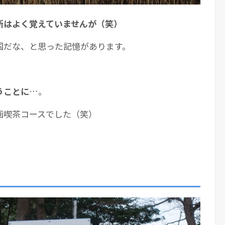
所はよく覚えていませんが（笑）
国だな、と思った記憶があります。
うことに
…。
画喫茶コースでした（笑）