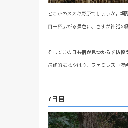
どこかのススキ野原でしょうか。
場
目一杯広がる景色に、さすが神話の
そしてこの日も
宿が見つからず彷徨
最終的にはやはり、ファミレス→漫
7日目