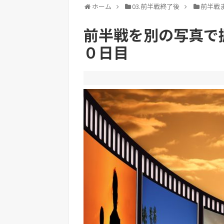
ホーム
03.前半戦終了後
前半戦
前半戦を別の写真で
０日目