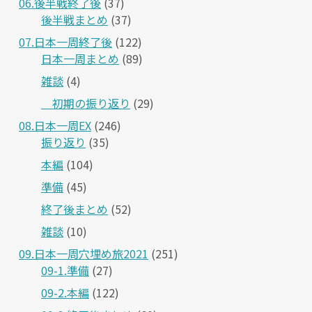
06.後半戦終了後
(37)
後半戦まとめ
(37)
07.日本一周終了後
(122)
日本一周まとめ
(89)
雑談
(4)
＿初期の振り返り
(29)
08.日本一周EX
(246)
振り返り
(35)
本編
(104)
準備
(45)
終了後まとめ
(52)
雑談
(10)
09.日本一周穴埋め旅2021
(251)
09-1.準備
(27)
09-2.本編
(122)