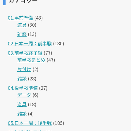
01.事前準備
(43)
道具
(30)
雑談
(13)
02.日本一周：前半戦
(180)
03.前半戦終了後
(77)
前半戦まとめ
(47)
片付け
(2)
雑談
(28)
04.後半戦準備
(27)
データ
(6)
道具
(18)
雑談
(4)
05.日本一周：後半戦
(185)