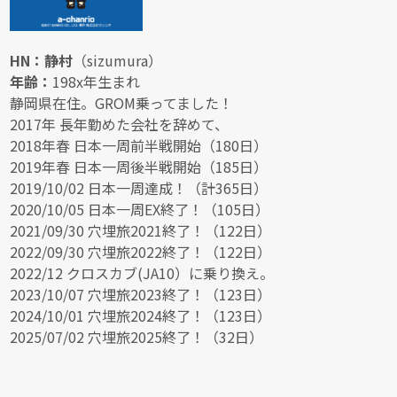
HN：静村
（sizumura）
年齢：
198x年生まれ
静岡県在住。GROM乗ってました！
2017年 長年勤めた会社を辞めて、
2018年春 日本一周前半戦開始（180日）
2019年春 日本一周後半戦開始（185日）
2019/10/02 日本一周達成！（計365日）
2020/10/05 日本一周EX終了！（105日）
2021/09/30 穴埋旅2021終了！（122日）
2022/09/30 穴埋旅2022終了！（122日）
2022/12 クロスカブ(JA10）に乗り換え。
2023/10/07 穴埋旅2023終了！（123日）
2024/10/01 穴埋旅2024終了！（123日）
2025/07/02 穴埋旅2025終了！（32日）