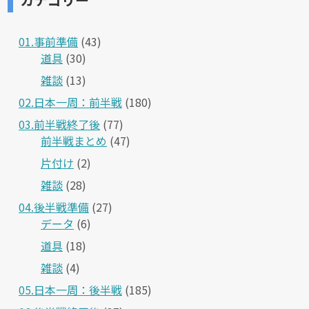
01.事前準備
(43)
道具
(30)
雑談
(13)
02.日本一周：前半戦
(180)
03.前半戦終了後
(77)
前半戦まとめ
(47)
片付け
(2)
雑談
(28)
04.後半戦準備
(27)
データ
(6)
道具
(18)
雑談
(4)
05.日本一周：後半戦
(185)