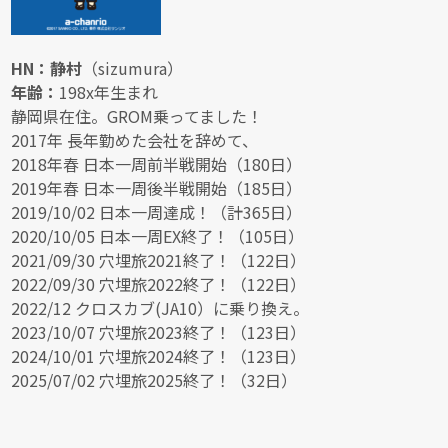
HN：静村
（sizumura）
年齢：
198x年生まれ
静岡県在住。GROM乗ってました！
2017年 長年勤めた会社を辞めて、
2018年春 日本一周前半戦開始（180日）
2019年春 日本一周後半戦開始（185日）
2019/10/02 日本一周達成！（計365日）
2020/10/05 日本一周EX終了！（105日）
2021/09/30 穴埋旅2021終了！（122日）
2022/09/30 穴埋旅2022終了！（122日）
2022/12 クロスカブ(JA10）に乗り換え。
2023/10/07 穴埋旅2023終了！（123日）
2024/10/01 穴埋旅2024終了！（123日）
2025/07/02 穴埋旅2025終了！（32日）