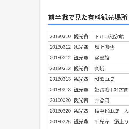
前半戦で見た有料観光場所
観光費
トルコ記念館
20180310
観光費
壇上伽藍
20180312
観光費
霊宝館
20180312
観光費
賽銭
20180312
観光費
和歌山城
20180313
観光費
姫路城＋好古園
20180318
観光費
井倉洞
20180320
観光費
備中松山城 入
20180320
観光費
千光寺 鎖上り
20180326