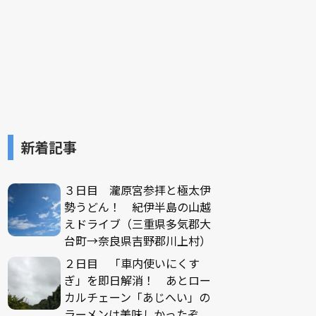
新着記事
３日目 瀧原宮参拝と極太伊
勢うどん！ 紀伊半島の山越
えドライブ（三重県多気郡大
台町→奈良県吉野郡川上村）
２日目 「車内使いにくす
ぎ」を即日解消！ あとロー
カルチェーン「あじへい」の
ラーメンは美味しかったぞ