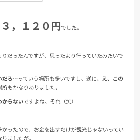
２３，１２０円
でした。
もりだったんですが、思ったより行っていたみたいで
いだろ…
っていう場所も多いですし、逆に、
え、この
所もかなりありました。
わからない
ですよね、それ（笑）
多かったので、お金を出すだけが観光じゃないってい
なりましたが。