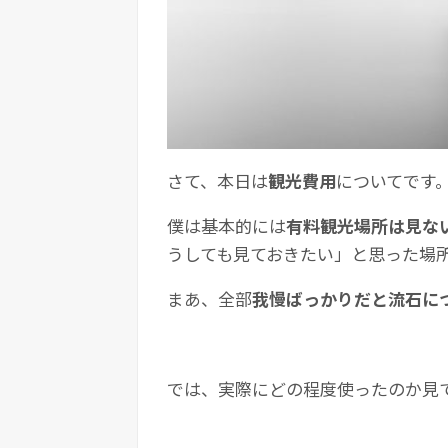
さて、本日は
観光費用
についてです
僕は基本的には
有料観光場所は見な
うしても見ておきたい」と思った場
まあ、全部
我慢ばっかりだと流石に
では、実際にどの程度使ったのか見