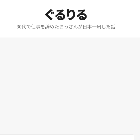
ぐるりる
30代で仕事を辞めたおっさんが日本一周した話