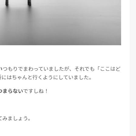
。
い
つもりでまわっていましたが、それでも「ここはど
所にはちゃんと行くようにしていました。
つまらない
ですしね！
てみましょう。