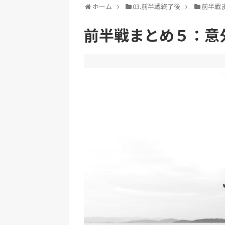
ホーム
03.前半戦終了後
前半戦
前半戦まとめ５：意