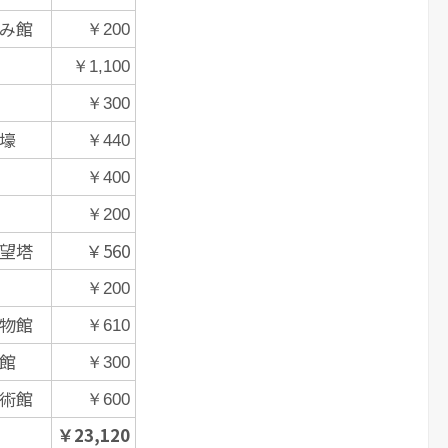
み館
￥200
￥1,100
￥300
壕
￥440
￥400
￥200
望塔
￥560
￥200
物館
￥610
館
￥300
術館
￥600
￥23,120