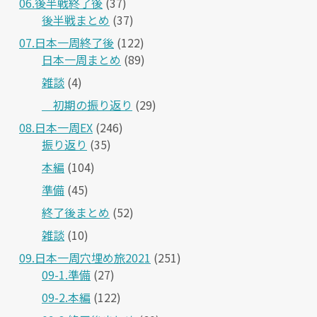
06.後半戦終了後
(37)
後半戦まとめ
(37)
07.日本一周終了後
(122)
日本一周まとめ
(89)
雑談
(4)
＿初期の振り返り
(29)
08.日本一周EX
(246)
振り返り
(35)
本編
(104)
準備
(45)
終了後まとめ
(52)
雑談
(10)
09.日本一周穴埋め旅2021
(251)
09-1.準備
(27)
09-2.本編
(122)