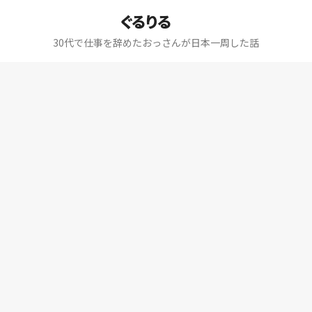
ぐるりる
30代で仕事を辞めたおっさんが日本一周した話