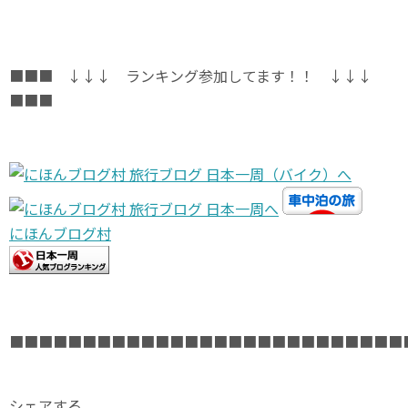
■■■ ↓↓↓ ランキング参加してます！！ ↓↓↓
■■■
にほんブログ村
■■■■■■■■■■■■■■■■■■■■■■■■■■■
シェアする