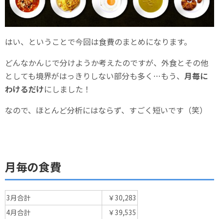
はい、ということで今回は食費のまとめになります。
どんなかんじで分けようか考えたのですが、外食とその他
としても境界がはっきりしない部分も多く…もう、
月毎に
わけるだけ
にしました！
なので、ほとんど分析にはならず、すごく短いです（笑）
月毎の食費
3月合計
￥30,283
4月合計
￥39,535