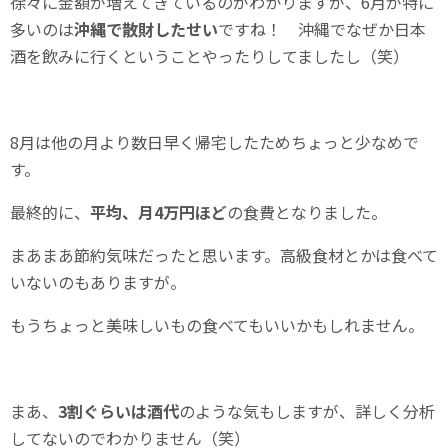
徐々に金額が増えてきているのがわかりますが、6月が特に
多いのは
沖縄で散財したせい
ですね！ 沖縄でなぜか日本
酒を飲みに行くということやったりしてましたし（笑）
8月は他の月より数日早く帰宅したためちょっと少なめで
す。
最終的に、
平均、月4万円ほど
の食費となりました。
まあまあ節約気味だったと思います。高級食材とかは食べて
いないのもありますが。
もうちょっと美味しいもの食べてもいいかもしれません。
まあ、
3割ぐらいは酒代
のような気もしますが、詳しく分析
してないのでわかりません（笑）