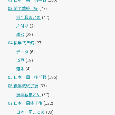
03.前半戦終了後
(77)
前半戦まとめ
(47)
片付け
(2)
雑談
(28)
04.後半戦準備
(27)
データ
(6)
道具
(18)
雑談
(4)
05.日本一周：後半戦
(185)
06.後半戦終了後
(37)
後半戦まとめ
(37)
07.日本一周終了後
(122)
日本一周まとめ
(89)