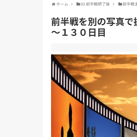
ホーム
03.前半戦終了後
前半戦
前半戦を別の写真で
～１３０日目