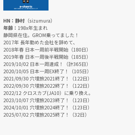
HN：静村
（sizumura）
年齢：
198x年生まれ
静岡県在住。GROM乗ってました！
2017年 長年勤めた会社を辞めて、
2018年春 日本一周前半戦開始（180日）
2019年春 日本一周後半戦開始（185日）
2019/10/02 日本一周達成！（計365日）
2020/10/05 日本一周EX終了！（105日）
2021/09/30 穴埋旅2021終了！（122日）
2022/09/30 穴埋旅2022終了！（122日）
2022/12 クロスカブ(JA10）に乗り換え。
2023/10/07 穴埋旅2023終了！（123日）
2024/10/01 穴埋旅2024終了！（123日）
2025/07/02 穴埋旅2025終了！（32日）