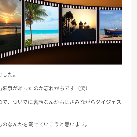
でした。
出来事があったのか忘れがちです（笑）
ので、ついでに裏話なんかもはさみながらダイジェス
ものなんかを載せていこうと思います。