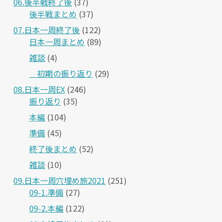
06.後半戦終了後
(37)
後半戦まとめ
(37)
07.日本一周終了後
(122)
日本一周まとめ
(89)
雑談
(4)
＿初期の振り返り
(29)
08.日本一周EX
(246)
振り返り
(35)
本編
(104)
準備
(45)
終了後まとめ
(52)
雑談
(10)
09.日本一周穴埋め旅2021
(251)
09-1.準備
(27)
09-2.本編
(122)