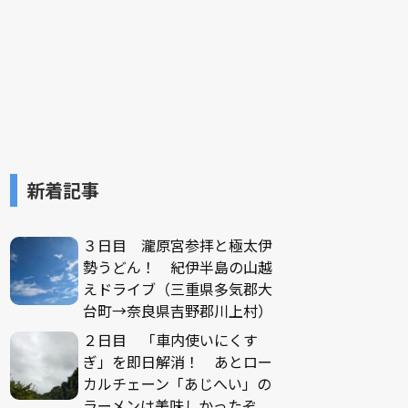
新着記事
３日目 瀧原宮参拝と極太伊
勢うどん！ 紀伊半島の山越
えドライブ（三重県多気郡大
台町→奈良県吉野郡川上村）
２日目 「車内使いにくす
ぎ」を即日解消！ あとロー
カルチェーン「あじへい」の
ラーメンは美味しかったぞ