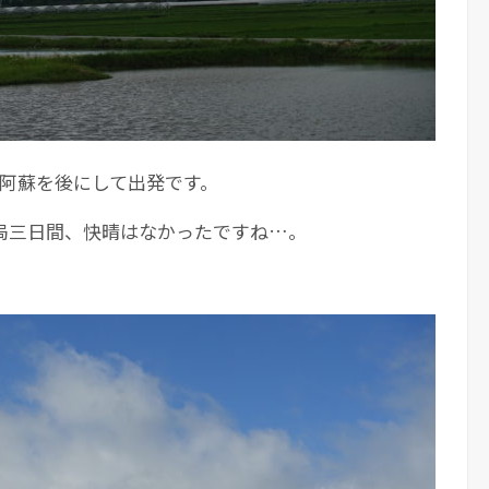
 阿蘇を後にして出発です。
局三日間、快晴はなかったですね…。