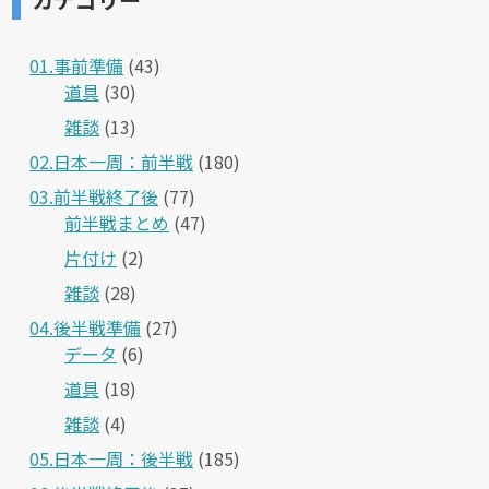
01.事前準備
(43)
道具
(30)
雑談
(13)
02.日本一周：前半戦
(180)
03.前半戦終了後
(77)
前半戦まとめ
(47)
片付け
(2)
雑談
(28)
04.後半戦準備
(27)
データ
(6)
道具
(18)
雑談
(4)
05.日本一周：後半戦
(185)