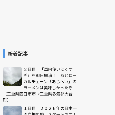
新着記事
２日目 「車内使いにくす
ぎ」を即日解消！ あとロー
カルチェーン「あじへい」の
ラーメンは美味しかったぞ
（三重県四日市市→三重県多気郡大台
町）
１日目 ２０２６年の日本一
周穴埋め旅、スタートです！