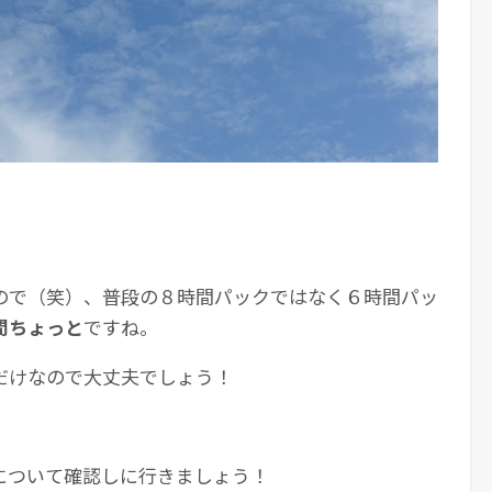
ので（笑）、普段の８時間パックではなく６時間パッ
間ちょっと
ですね。
だけなので大丈夫でしょう！
について確認しに行きましょう！