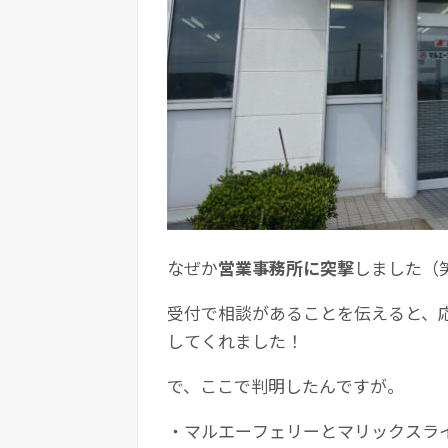
なぜか
営業事務所に突撃
しました（
受付で相談があることを伝えると、
してくれました！
で、ここで判明したんですが。
・マルエーフェリーとマリックスラ