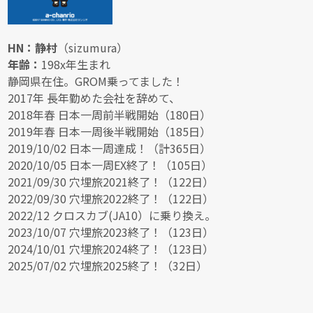
HN：静村
（sizumura）
年齢：
198x年生まれ
静岡県在住。GROM乗ってました！
2017年 長年勤めた会社を辞めて、
2018年春 日本一周前半戦開始（180日）
2019年春 日本一周後半戦開始（185日）
2019/10/02 日本一周達成！（計365日）
2020/10/05 日本一周EX終了！（105日）
2021/09/30 穴埋旅2021終了！（122日）
2022/09/30 穴埋旅2022終了！（122日）
2022/12 クロスカブ(JA10）に乗り換え。
2023/10/07 穴埋旅2023終了！（123日）
2024/10/01 穴埋旅2024終了！（123日）
2025/07/02 穴埋旅2025終了！（32日）