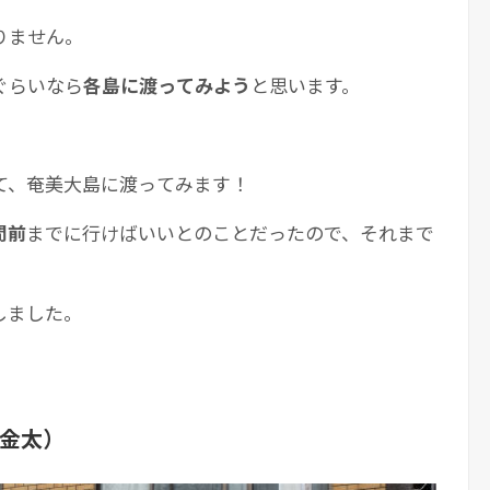
りません。
ぐらいなら
各島に渡ってみよう
と思います。
て、奄美大島に渡ってみます！
間前
までに行けばいいとのことだったので、それまで
。
しました。
金太）