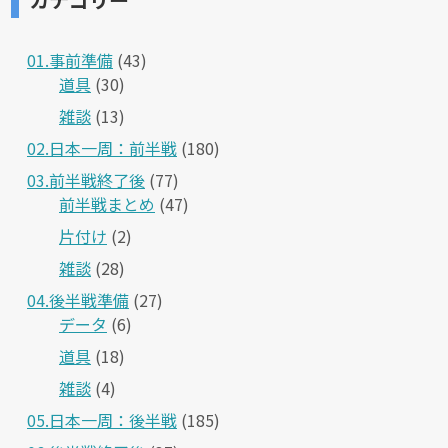
01.事前準備
(43)
道具
(30)
雑談
(13)
02.日本一周：前半戦
(180)
03.前半戦終了後
(77)
前半戦まとめ
(47)
片付け
(2)
雑談
(28)
04.後半戦準備
(27)
データ
(6)
道具
(18)
雑談
(4)
05.日本一周：後半戦
(185)