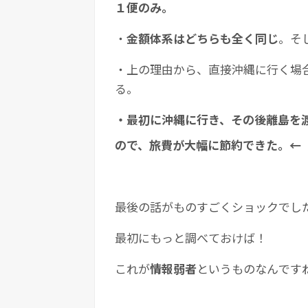
１便のみ。
・
金額体系はどちらも全く同じ
。そ
・上の理由から、直接沖縄に行く場
る。
・最初に沖縄に行き、その後離島を
ので、旅費が大幅に節約できた。←
最後の話がものすごくショックでし
最初にもっと調べておけば！
これが
情報弱者
というものなんです