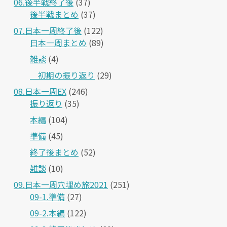
06.後半戦終了後
(37)
後半戦まとめ
(37)
07.日本一周終了後
(122)
日本一周まとめ
(89)
雑談
(4)
＿初期の振り返り
(29)
08.日本一周EX
(246)
振り返り
(35)
本編
(104)
準備
(45)
終了後まとめ
(52)
雑談
(10)
09.日本一周穴埋め旅2021
(251)
09-1.準備
(27)
09-2.本編
(122)