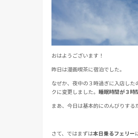
おはようございます！
昨日は漫画喫茶に宿泊でした。
なぜか、夜中の３時過ぎに入店した
クに変更しました。
睡眠時間が３時
まあ、今日は基本的にのんびりする
さて、ではまずは
本日乗るフェリー