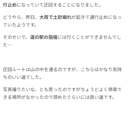
行止め
になっていて迂回することになりました。
どうやら、昨日、
大雨で土砂崩れ
が起きて通行止めになっ
ていたようです。
そのせいで、
道の駅の指宿
には行くことができませんでし
た…
迂回ルートは山の中を通るのですが、こちらはかなり気持
ちのいい道でした。
写真撮りたいな、とも思ったのですがちょうどよく停車で
きる場所がなかったので諦めたぐらいには良い道です。