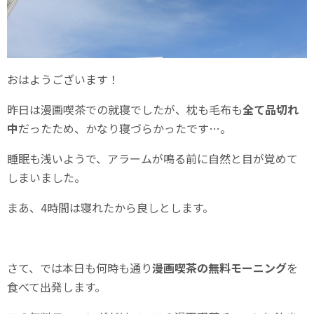
おはようございます！
昨日は漫画喫茶での就寝でしたが、枕も毛布も
全て品切れ
中
だったため、かなり寝づらかったです…。
睡眠も浅いようで、アラームが鳴る前に自然と目が覚めて
しまいました。
まあ、4時間は寝れたから良しとします。
さて、では本日も何時も通り
漫画喫茶の無料モーニング
を
食べて出発します。