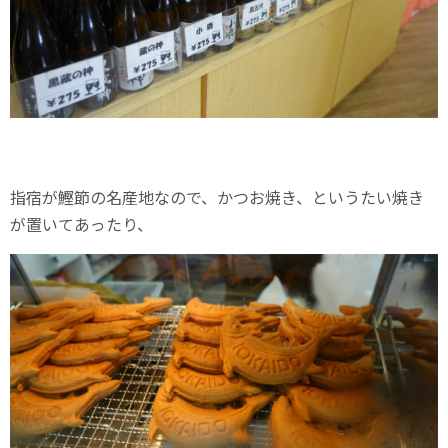
指宿が鰹節の名産地なので、かつお焼き、というたい焼き
が置いてあったり、