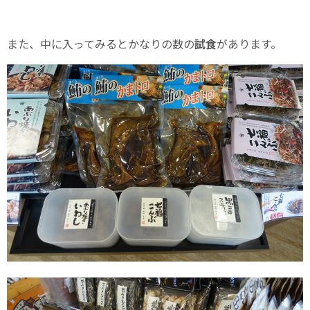
また、中に入ってみるとかなりの数の
試食
があります。