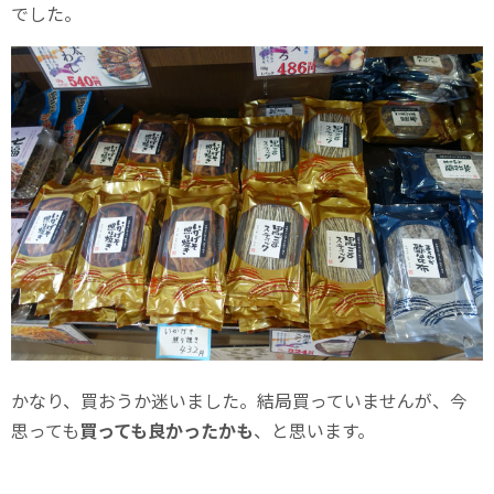
でした。
かなり、買おうか迷いました。結局買っていませんが、今
思っても
買っても良かったかも
、と思います。