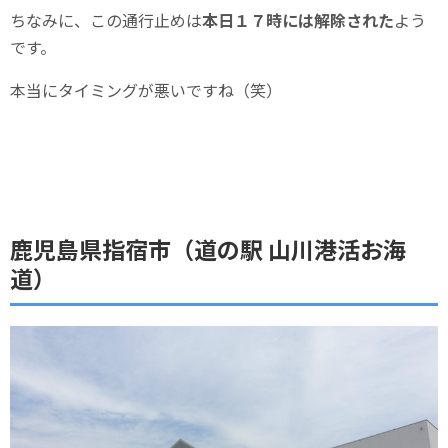
ちなみに、この通行止めは
本日１７時には解除された
よう
です。
本当にタイミングが悪いですね（笑）
鹿児島県指宿市（道の駅 山川港活お海
道）