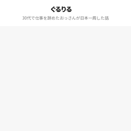
ぐるりる
30代で仕事を辞めたおっさんが日本一周した話