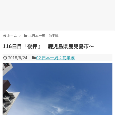
ホーム
02.日本一周：前半戦
116日目『後押』 鹿児島県鹿児島市～
2018/6/24
02.日本一周：前半戦