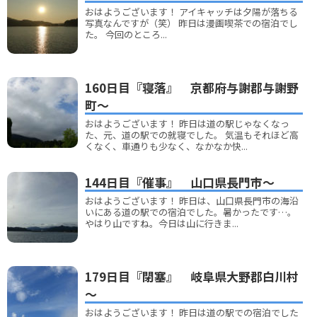
おはようございます！ アイキャッチは夕陽が落ちる
写真なんですが（笑） 昨日は漫画喫茶での宿泊でし
た。 今回のところ...
160日目『寝落』 京都府与謝郡与謝野
町～
おはようございます！ 昨日は道の駅じゃなくなっ
た、元、道の駅での就寝でした。 気温もそれほど高
くなく、車通りも少なく、なかなか快...
144日目『催事』 山口県長門市～
おはようございます！ 昨日は、山口県長門市の海沿
いにある道の駅での宿泊でした。暑かったです…。
やはり山ですね。今日は山に行きま...
179日目『閉塞』 岐阜県大野郡白川村
～
おはようございます！ 昨日は道の駅での宿泊でした