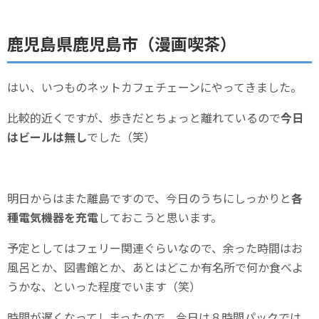
鹿児島県鹿児島市（漫画喫茶）
はい、いつものネットカフェチェーンにやってきました。
比較的近くですが、歩きだとちょっと離れているので
今日
はビールは無し
でした（笑）
明日からはまた離島ですので、今日のうちにしっかりと
各
種電気機器を充電
しておこうと思います。
予定としてはフェリー関連ぐらいなので、余った時間はお
風呂とか、図書館とか、あとはどこか有名所で何か食べよ
うかな、といった程度でいます（笑）
時間が遅くなってしまったので、今日は８時間パックでは