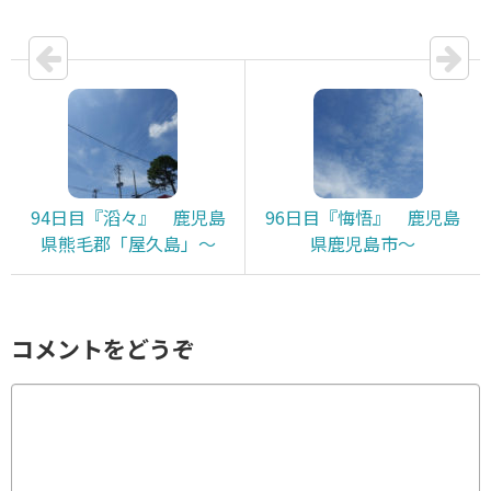
94日目『滔々』 鹿児島
96日目『悔悟』 鹿児島
県熊毛郡「屋久島」～
県鹿児島市～
コメントをどうぞ