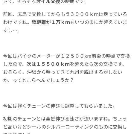
さて、そろそろ
オイル交換
の時期です。
前回、広島で交換してからもう３０００ｋｍは走っている
わけですね。
総距離が１万ｋｍ
もいつのまにか超えていま
すし…。
今回はバイクのメーターが１２５００km前後の時点で交換
したので、
次は１５５００ｋｍ
を超えたら次の交換です。
おそらく、沖縄から帰ってきて九州を脱出するかしない
か、ってとこらへんでしょうか？
今回は軽くチェーンの伸びも調整してもらいました。
初期のチェーンとは全然伸びる速さが違いますね。ちょっ
と高いけどシールのシルバーコーティングのものに交換し