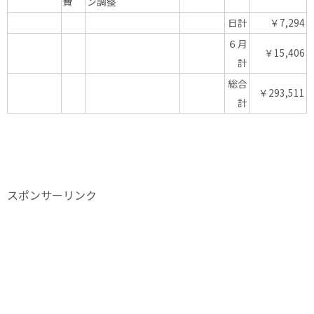
費
ン調整
日計
￥7,294
６月
￥15,406
計
総合
￥293,511
計
スポンサーリンク