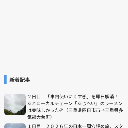
新着記事
２日目 「車内使いにくすぎ」を即日解消！
あとローカルチェーン「あじへい」のラーメン
は美味しかったぞ（三重県四日市市→三重県多
気郡大台町）
１日目 ２０２６年の日本一周穴埋め旅、スタ