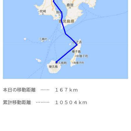
本日の移動距離 …… １６７ｋｍ
累計移動距離 ……… １０５０４ｋｍ