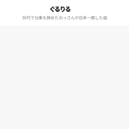
ぐるりる
30代で仕事を辞めたおっさんが日本一周した話