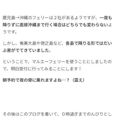
鹿児島→沖縄のフェリーは２社があるようですが、
一度も
降りずに直接沖縄まで行く場合はどちらでも変わらない
よ
うです。
しかし、奄美大島や徳之島など、
各島で降りる形ではだい
ぶ差がでてきていました
。
ということで、マルエーフェリーを使うことにしましたの
で、明日受付に行ってみることにします！
朝予約で夜の便に乗れますよね…？（震え）
その後はこのブログを書いて、０時過ぎまでのんびりとし