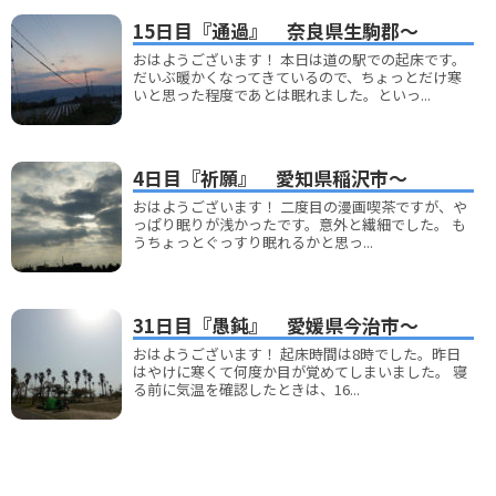
15日目『通過』 奈良県生駒郡～
おはようございます！ 本日は道の駅での起床です。
だいぶ暖かくなってきているので、ちょっとだけ寒
いと思った程度であとは眠れました。といっ...
4日目『祈願』 愛知県稲沢市～
おはようございます！ 二度目の漫画喫茶ですが、や
っぱり眠りが浅かったです。意外と繊細でした。 も
うちょっとぐっすり眠れるかと思っ...
31日目『愚鈍』 愛媛県今治市～
おはようございます！ 起床時間は8時でした。昨日
はやけに寒くて何度か目が覚めてしまいました。 寝
る前に気温を確認したときは、16...