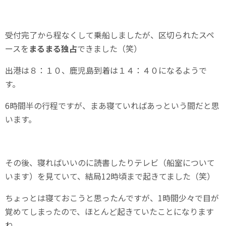
受付完了から程なくして乗船しましたが、区切られたスペ
ースを
まるまる独占
できました（笑）
出港は８：１０、鹿児島到着は１４：４０になるようで
す。
6時間半の行程ですが、まあ寝ていればあっという間だと思
います。
その後、寝ればいいのに読書したりテレビ（船室について
います）を見ていて、結局12時頃まで起きてました（笑）
ちょっとは寝ておこうと思ったんですが、1時間少々で目が
覚めてしまったので、ほとんど起きていたことになります
ね。