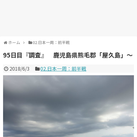
ホーム
02.日本一周：前半戦
95日目『調査』 鹿児島県熊毛郡「屋久島」～
2018/6/3
02.日本一周：前半戦