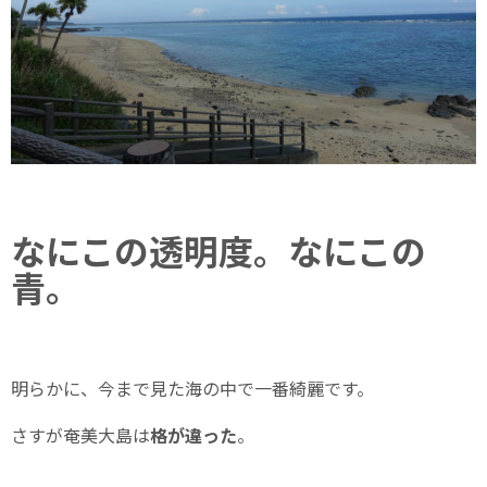
なにこの透明度。なにこの
青。
明らかに、今まで見た海の中で一番綺麗です。
さすが奄美大島は
格が違った
。