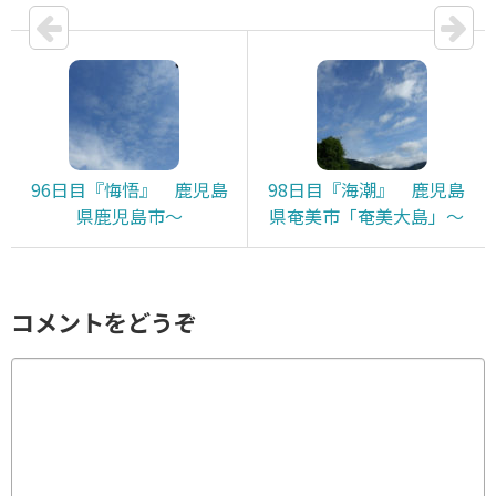
96日目『悔悟』 鹿児島
98日目『海潮』 鹿児島
県鹿児島市～
県奄美市「奄美大島」～
コメントをどうぞ