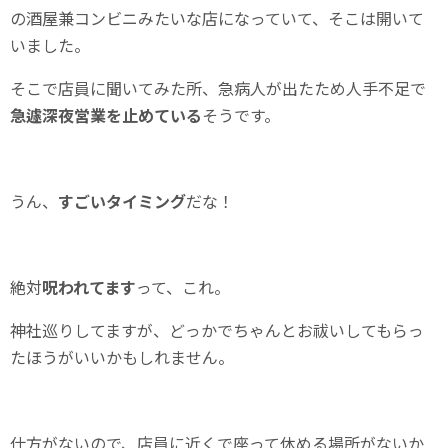
の酒屋兼コンビニみたいな店になっていて、そこは開いて
いました。
そこで店員に聞いてみた所、急病人が出たため人手不足で
急遽深夜営業を止めている
そうです。
うん、
すごいタイミング
だな！
絶対
呪われてます
って、これ。
神社巡りしてますが、どっかでちゃんとお祓いしてもらっ
たほうがいいかもしれません。
仕方がないので、店員に近くで座って休める場所がないか