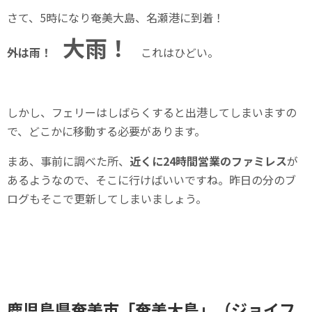
さて、5時になり奄美大島、名瀬港に到着！
大雨！
外は雨！
これはひどい。
しかし、フェリーはしばらくすると出港してしまいますの
で、どこかに移動する必要があります。
まあ、事前に調べた所、
近くに24時間営業のファミレス
が
あるようなので、そこに行けばいいですね。昨日の分のブ
ログもそこで更新してしまいましょう。
鹿児島県奄美市「奄美大島」（ジョイフ