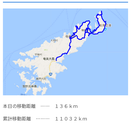
本日の移動距離 …… １３６ｋｍ
累計移動距離 ……… １１０３２ｋｍ