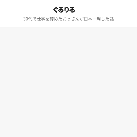
ぐるりる
30代で仕事を辞めたおっさんが日本一周した話