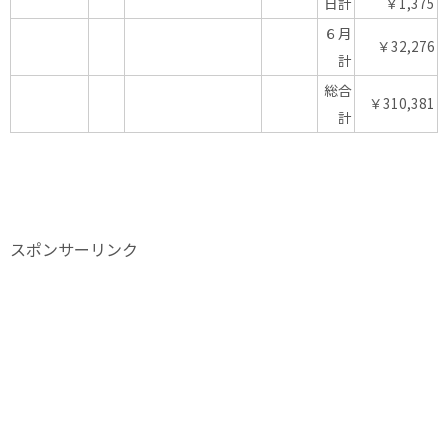
日計
￥1,375
６月
￥32,276
計
総合
￥310,381
計
スポンサーリンク