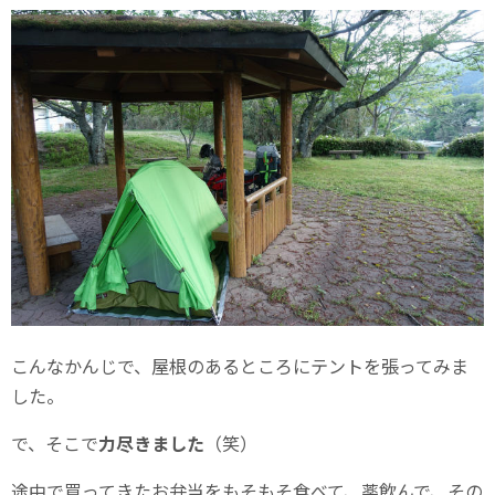
こんなかんじで、屋根のあるところにテントを張ってみま
した。
で、そこで
力尽きました
（笑）
途中で買ってきたお弁当をもそもそ食べて、薬飲んで、その