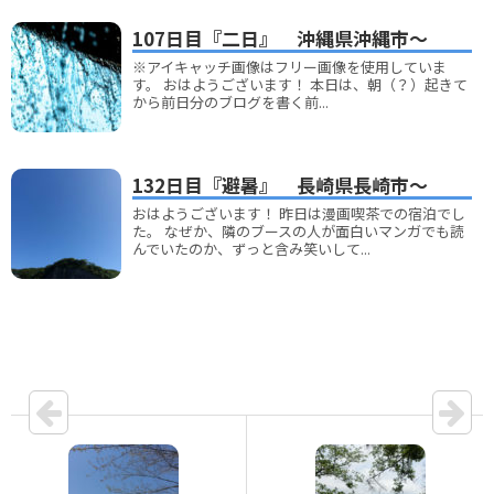
107日目『二日』 沖縄県沖縄市～
※アイキャッチ画像はフリー画像を使用していま
す。 おはようございます！ 本日は、朝（？）起きて
から前日分のブログを書く前...
132日目『避暑』 長崎県長崎市～
おはようございます！ 昨日は漫画喫茶での宿泊でし
た。 なぜか、隣のブースの人が面白いマンガでも読
んでいたのか、ずっと含み笑いして...