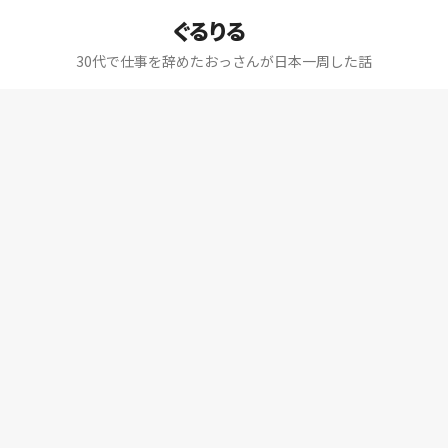
ぐるりる
30代で仕事を辞めたおっさんが日本一周した話