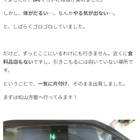
しかし、
体がだるい
…。なんか
やる気が出ない
…。
と、しばらくゴロゴロしていました。
だけど、ずっとここにいるわけにも行きません。近くに
食
料品店もない
ですし、引きこもるには向いていない場所で
す。
ということで、
一気に片付け
、そのまま出発しました。
まずは松山方面へ行ってみます！