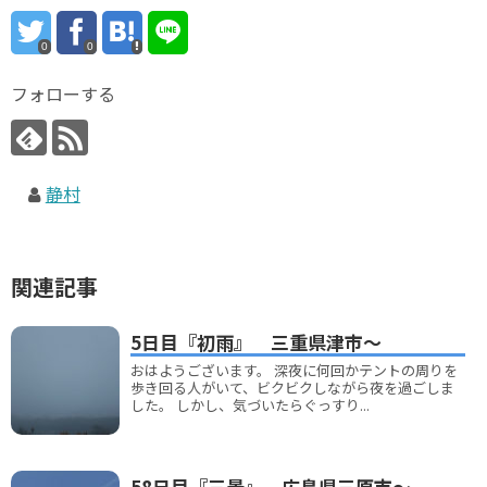
0
0
フォローする
静村
関連記事
5日目『初雨』 三重県津市～
おはようございます。 深夜に何回かテントの周りを
歩き回る人がいて、ビクビクしながら夜を過ごしま
した。 しかし、気づいたらぐっすり...
58日目『三景』 広島県三原市～