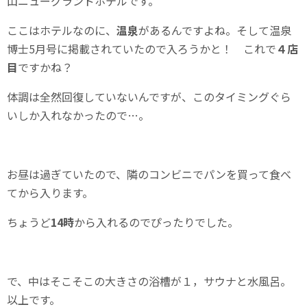
山ニューグランドホテルです。
ここはホテルなのに、
温泉
があるんですよね。そして温泉
博士5月号に掲載されていたので入ろうかと！ これで
４店
目
ですかね？
体調は全然回復していないんですが、このタイミングぐら
いしか入れなかったので…。
お昼は過ぎていたので、隣のコンビニでパンを買って食べ
てから入ります。
ちょうど
14時
から入れるのでぴったりでした。
で、中はそこそこの大きさの浴槽が１，サウナと水風呂。
以上です。