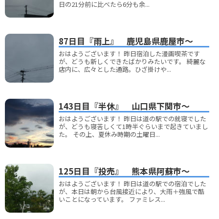
日の21分前に比べたら6分も余...
87日目『雨上』 鹿児島県鹿屋市～
おはようございます！ 昨日宿泊した漫画喫茶です
が、どうも新しくできたばかりみたいです。 綺麗な
店内に、広々とした通路。ひざ掛けや...
143日目『半休』 山口県下関市～
おはようございます！ 昨日は道の駅での就寝でした
が、どうも寝苦しくて1時半ぐらいまで起きていまし
た。 その上、夏休み時期の土曜日...
125日目『投売』 熊本県阿蘇市～
おはようございます！ 昨日は道の駅での宿泊でした
が、本日は朝から台風接近により、大雨＋強風で酷
いことになっています。 ファミレス...