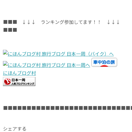
■■■ ↓↓↓ ランキング参加してます！！ ↓↓↓
■■■
にほんブログ村
■■■■■■■■■■■■■■■■■■■■■■■■■■■
シェアする