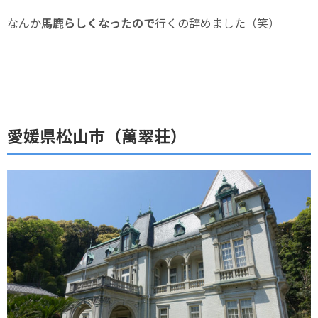
なんか
馬鹿らしくなったので
行くの辞めました（笑）
愛媛県松山市（萬翠荘）