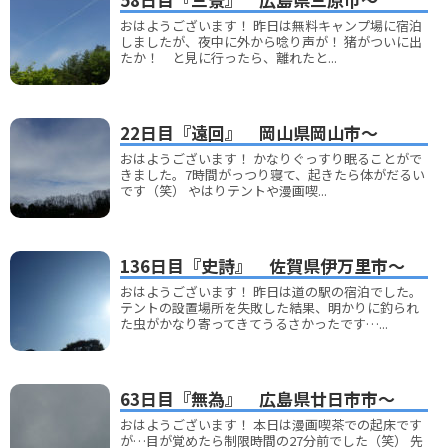
おはようございます！ 昨日は無料キャンプ場に宿泊
しましたが、夜中に外から唸り声が！ 猪がついに出
たか！ と見に行ったら、離れたと...
22日目『遠回』 岡山県岡山市～
おはようございます！ かなりぐっすり眠ることがで
きました。7時間がっつり寝て、起きたら体がだるい
です（笑） やはりテントや漫画喫...
136日目『史詩』 佐賀県伊万里市～
おはようございます！ 昨日は道の駅の宿泊でした。
テントの設置場所を失敗した結果、明かりに釣られ
た虫がかなり寄ってきてうるさかったです…...
63日目『無為』 広島県廿日市市～
おはようございます！ 本日は漫画喫茶での起床です
が…目が覚めたら制限時間の27分前でした（笑） 先