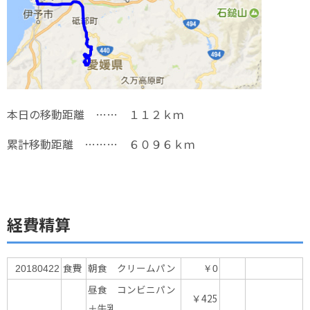
本日の移動距離 …… １１２ｋｍ
累計移動距離 ……… ６０９６ｋｍ
経費精算
食費
朝食 クリームパン
20180422
￥0
昼食 コンビニパン
￥425
＋牛乳