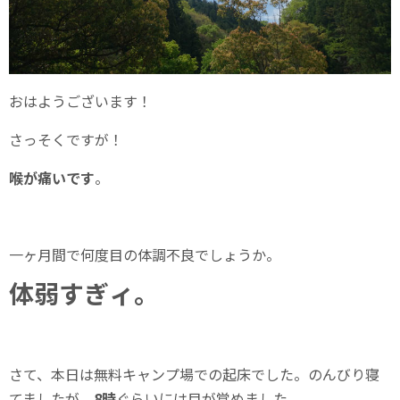
おはようございます！
さっそくですが！
喉が痛いです
。
一ヶ月間で何度目の体調不良でしょうか。
体弱すぎィ。
さて、本日は無料キャンプ場での起床でした。のんびり寝
てましたが、
8時
ぐらいには目が覚めました。