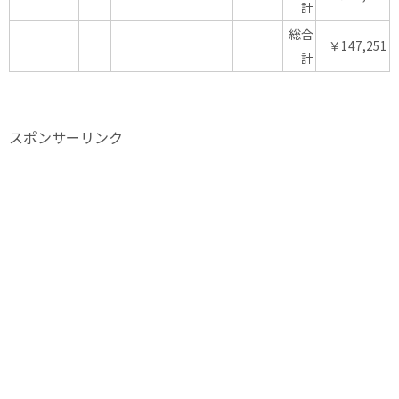
計
総合
￥147,251
計
スポンサーリンク