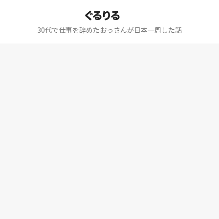
ぐるりる
30代で仕事を辞めたおっさんが日本一周した話