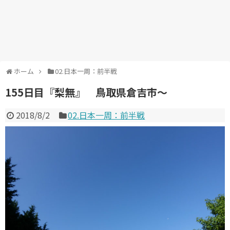
ホーム
02.日本一周：前半戦
155日目『梨無』 鳥取県倉吉市～
2018/8/2
02.日本一周：前半戦