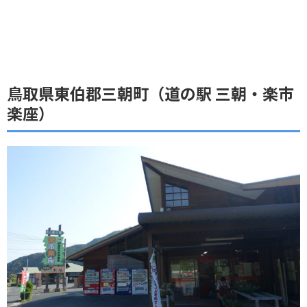
鳥取県東伯郡三朝町（道の駅 三朝・楽市
楽座）