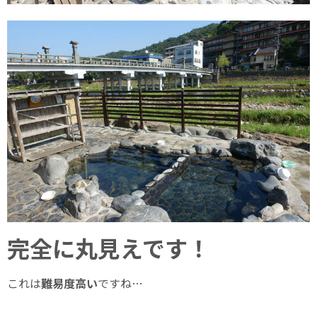
完全に丸見えです！
これは
難易度高い
ですね…