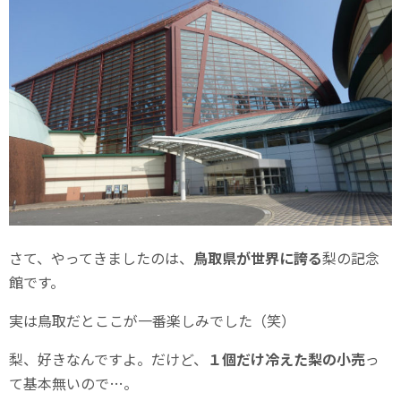
さて、やってきましたのは、
鳥取県が世界に誇る
梨の記念
館です。
実は鳥取だとここが一番楽しみでした（笑）
梨、好きなんですよ。だけど、
１個だけ冷えた梨の小売
っ
て基本無いので…。