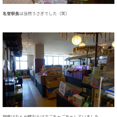
名誉駅長
は当然うさぎでした（笑）
物産はなんか壁だらけでごちゃごちゃしていました。