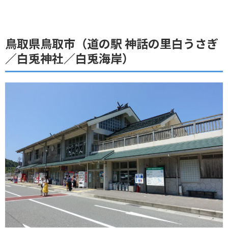
鳥取県鳥取市（道の駅 神話の里白うさぎ
／白兎神社／白兎海岸）