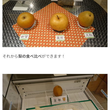
それから
梨の食べ比べ
ができます！