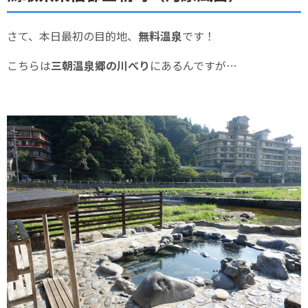
さて、本日最初の目的地、
無料温泉
です！
こちらは
三朝温泉郷の川べり
にあるんですが…