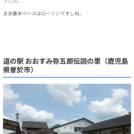
でした。
まあ基本ベースはローソンですしね。
道の駅 おおすみ弥五郎伝説の里（鹿児島
県曽於市）