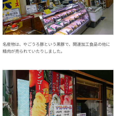
名産物は、やごうろ豚という黒豚で、関連加工食品の他に
精肉が売られていたりしました。