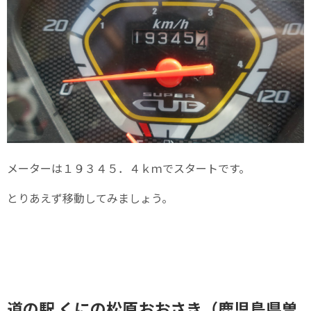
メーターは１９３４５．４ｋｍでスタートです。
とりあえず移動してみましょう。
道の駅 くにの松原おおさき（鹿児島県曽