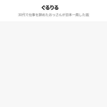
ぐるりる
30代で仕事を辞めたおっさんが日本一周した話