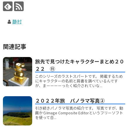
静村
関連記事
旅先で見つけたキャラクターまとめ２０
２２ ⑪
このシリーズのラストスパートです。 掲載するため
にキャラクターの名前と肩書を調べているんです
が、まーーーーったく紹介されていな...
２０２２年旅 パノラマ写真②
引き続きパノラマ写真の紹介です。 写真ですが、動
画からImage Composite Editorというフリーソフト
を使って合...