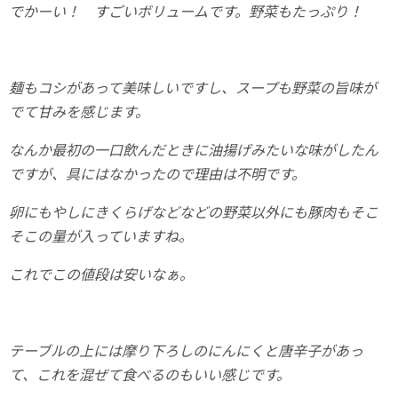
でかーい！ すごいボリュームです。野菜もたっぷり！
麺もコシがあって美味しいですし、スープも野菜の旨味が
でて甘みを感じます。
なんか最初の一口飲んだときに油揚げみたいな味がしたん
ですが、具にはなかったので理由は不明です。
卵にもやしにきくらげなどなどの野菜以外にも豚肉もそこ
そこの量が入っていますね。
これでこの値段は安いなぁ。
テーブルの上には摩り下ろしのにんにくと唐辛子があっ
て、これを混ぜて食べるのもいい感じです。