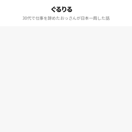
ぐるりる
30代で仕事を辞めたおっさんが日本一周した話