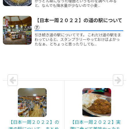
がうどん県になった理由というものを調べてみる
と、なんでも降水量が少ないので小麦...
【日本一周２０２２】の道の駅について
⑦
引き続き道の駅についてです。 これだけ道の駅をま
わっていると、スタンプラリーやっておけばよかっ
たなぁ、とちょっと思ったりしても...
【日本一周２０２２】の
【日本一周２０２２】実
道の駅について まとめ
際に食べて美味かったも