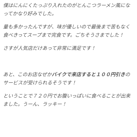
僕はにんにくたっぷり入れたのがとんこつラーメン風にな
ってかなり好みでした。
量も多かったんですが、味が優しいので最後まで苦もなく
食べきってスープまで完食です。ごちそうさまでした！
さすが人気店だけあって非常に満足です！
あと、このお店なぜか
バイクで来店すると１００円引き
の
サービスが受けられるそうです！
ということで７２０円でお腹いっぱいに食べることが出来
ました。うーん、ラッキー！