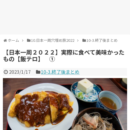
ホーム
10.日本一周穴埋め旅2022
10-3.終了後まとめ
【日本一周２０２２】実際に食べて美味かった
もの【飯テロ】 ①
2023/1/17
10-3.終了後まとめ