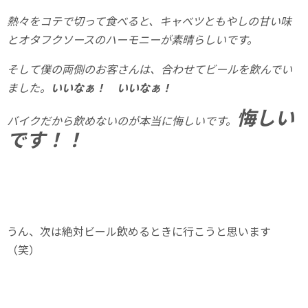
熱々をコテで切って食べると、キャベツともやしの甘い味
とオタフクソースのハーモニーが素晴らしいです。
そして僕の両側のお客さんは、合わせてビールを飲んでい
ました。
いいなぁ！ いいなぁ！
悔しい
バイクだから飲めないのが本当に悔しいです。
です！！
うん、次は絶対ビール飲めるときに行こうと思います
（笑）