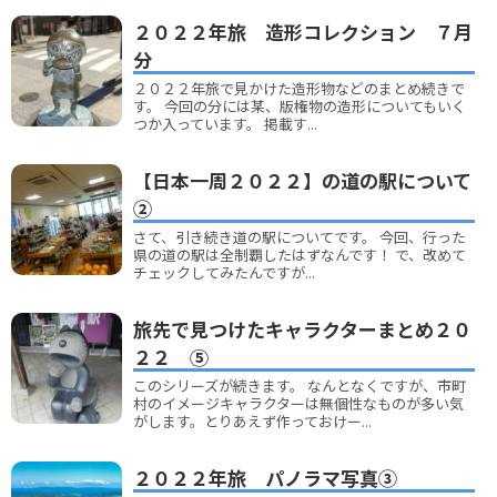
２０２２年旅 造形コレクション ７月
分
２０２２年旅で見かけた造形物などのまとめ続きで
す。 今回の分には某、版権物の造形についてもいく
つか入っています。 掲載す...
【日本一周２０２２】の道の駅について
②
さて、引き続き道の駅についてです。 今回、行った
県の道の駅は全制覇したはずなんです！ で、改めて
チェックしてみたんですが...
旅先で見つけたキャラクターまとめ２０
２２ ⑤
このシリーズが続きます。 なんとなくですが、市町
村のイメージキャラクターは無個性なものが多い気
がします。とりあえず作っておけー...
２０２２年旅 パノラマ写真③