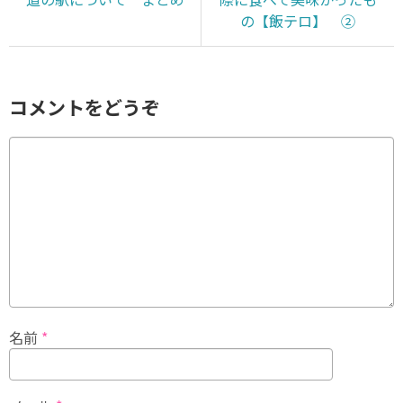
の【飯テロ】 ②
コメントをどうぞ
名前
*