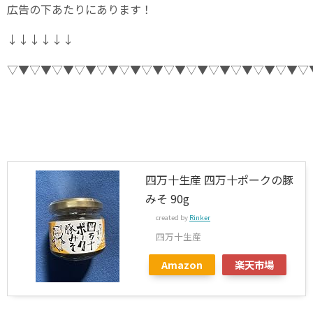
広告の下あたりにあります！
↓↓↓↓↓↓
▽▼▽▼▽▼▽▼▽▼▽▼▽▼▽▼▽▼▽▼▽▼▽▼▽▼▽
四万十生産 四万十ポークの豚
みそ 90g
created by
Rinker
四万十生産
Amazon
楽天市場