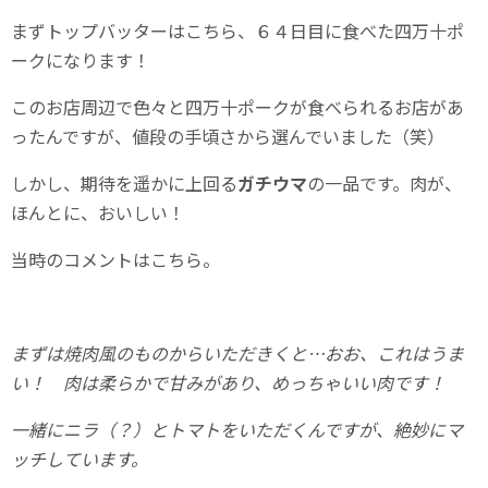
まずトップバッターはこちら、６４日目に食べた四万十ポ
ークになります！
このお店周辺で色々と四万十ポークが食べられるお店があ
ったんですが、値段の手頃さから選んでいました（笑）
しかし、期待を遥かに上回る
ガチウマ
の一品です。肉が、
ほんとに、おいしい！
当時のコメントはこちら。
まずは焼肉風のものからいただきくと…おお、これはうま
い！ 肉は柔らかで甘みがあり、めっちゃいい肉です！
一緒にニラ（？）とトマトをいただくんですが、絶妙にマ
ッチしています。