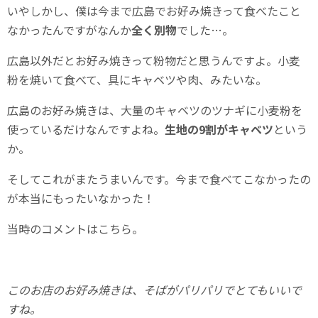
いやしかし、僕は今まで広島でお好み焼きって食べたこと
なかったんですがなんか
全く別物
でした…。
広島以外だとお好み焼きって粉物だと思うんですよ。小麦
粉を焼いて食べて、具にキャベツや肉、みたいな。
広島のお好み焼きは、大量のキャベツのツナギに小麦粉を
使っているだけなんですよね。
生地の9割がキャベツ
という
か。
そしてこれがまたうまいんです。今まで食べてこなかったの
が本当にもったいなかった！
当時のコメントはこちら。
このお店のお好み焼きは、そばがパリパリでとてもいいで
すね。