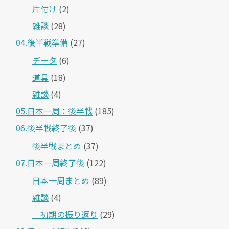
片付け
(2)
雑談
(28)
04.後半戦準備
(27)
データ
(6)
道具
(18)
雑談
(4)
05.日本一周：後半戦
(185)
06.後半戦終了後
(37)
後半戦まとめ
(37)
07.日本一周終了後
(122)
日本一周まとめ
(89)
雑談
(4)
＿初期の振り返り
(29)