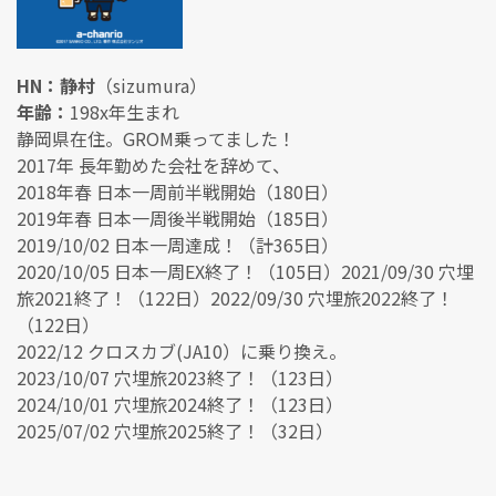
HN：静村
（sizumura）
年齢：
198x年生まれ
静岡県在住。GROM乗ってました！
2017年 長年勤めた会社を辞めて、
2018年春 日本一周前半戦開始（180日）
2019年春 日本一周後半戦開始（185日）
2019/10/02 日本一周達成！（計365日）
2020/10/05 日本一周EX終了！（105日）2021/09/30 穴埋
旅2021終了！（122日）2022/09/30 穴埋旅2022終了！
（122日）
2022/12 クロスカブ(JA10）に乗り換え。
2023/10/07 穴埋旅2023終了！（123日）
2024/10/01 穴埋旅2024終了！（123日）
2025/07/02 穴埋旅2025終了！（32日）