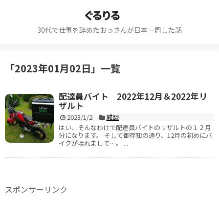
ぐるりる
30代で仕事を辞めたおっさんが日本一周した話
「
2023年01月02日
」
一覧
配達員バイト 2022年12月＆2022年リ
ザルト
2023/1/2
雑談
はい、そんなわけで配達員バイトのリザルトの１２月
分になります。 そして御存知の通り、12月の初めにバ
イクが壊れまして…。 ...
スポンサーリンク