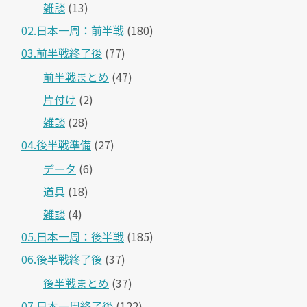
雑談
(13)
02.日本一周：前半戦
(180)
03.前半戦終了後
(77)
前半戦まとめ
(47)
片付け
(2)
雑談
(28)
04.後半戦準備
(27)
データ
(6)
道具
(18)
雑談
(4)
05.日本一周：後半戦
(185)
06.後半戦終了後
(37)
後半戦まとめ
(37)
07.日本一周終了後
(122)