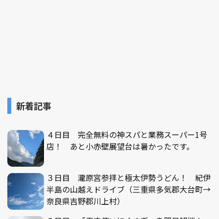
新着記事
４日目 完全無料の神スパと業務スーパー1号
店！ あと小赤壁展望台は暑かったです。
３日目 瀧原宮参拝と極太伊勢うどん！ 紀伊
半島の山越えドライブ（三重県多気郡大台町→
奈良県吉野郡川上村）