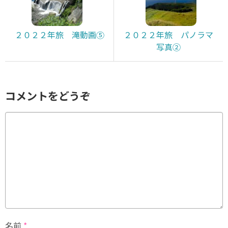
２０２２年旅 滝動画⑤
２０２２年旅 パノラマ
写真②
コメントをどうぞ
名前
*