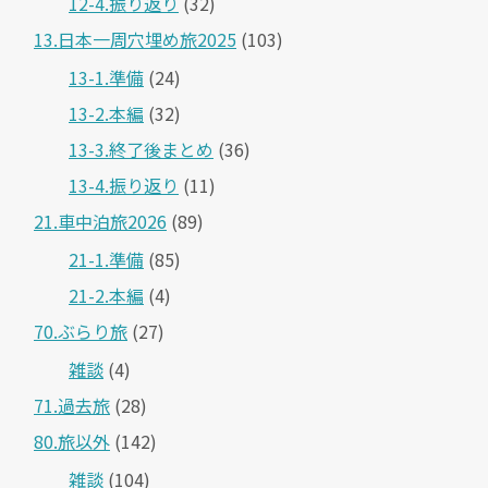
12-4.振り返り
(32)
13.日本一周穴埋め旅2025
(103)
13-1.準備
(24)
13-2.本編
(32)
13-3.終了後まとめ
(36)
13-4.振り返り
(11)
21.車中泊旅2026
(89)
21-1.準備
(85)
21-2.本編
(4)
70.ぶらり旅
(27)
雑談
(4)
71.過去旅
(28)
80.旅以外
(142)
雑談
(104)