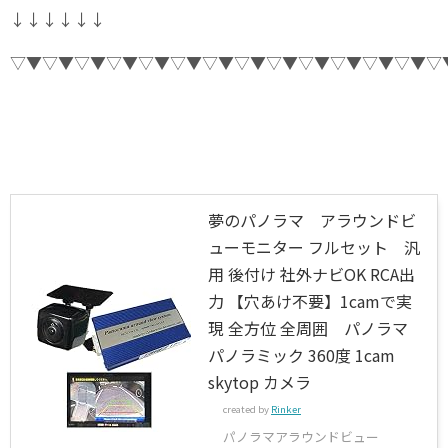
↓↓↓↓↓↓
▽▼▽▼▽▼▽▼▽▼▽▼▽▼▽▼▽▼▽▼▽▼▽▼▽▼▽
夢のパノラマ アラウンドビ
ューモニター フルセット 汎
用 後付け 社外ナビOK RCA出
力 【穴あけ不要】1camで実
現 全方位 全周囲 パノラマ
パノラミック 360度 1cam
skytop カメラ
created by
Rinker
パノラマアラウンドビュー