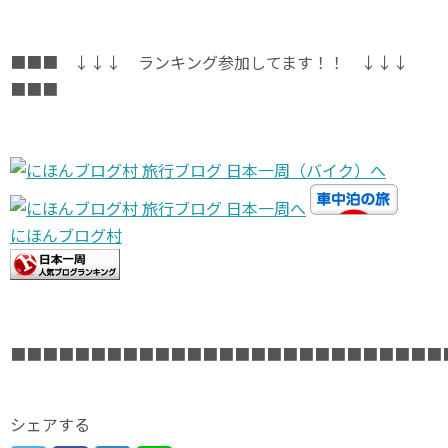
■■■ ↓↓↓ ランキング参加してます！！ ↓↓↓
■■■
にほんブログ村
■■■■■■■■■■■■■■■■■■■■■■■■■■■
シェアする