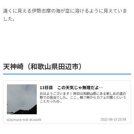
遠くに見える伊勢志摩の海が空に溶けるように見えていま
した。
天神崎（和歌山県田辺市）
13日目 この天気じゃ無理だよ…
おはようございます！ 昨日は和歌山県にある新しめの道の
駅での宿泊でした。 ここ、朝７時からカフェが開くという
ことだったの...
2022-06-13 23:59
sizumura-not-at.work