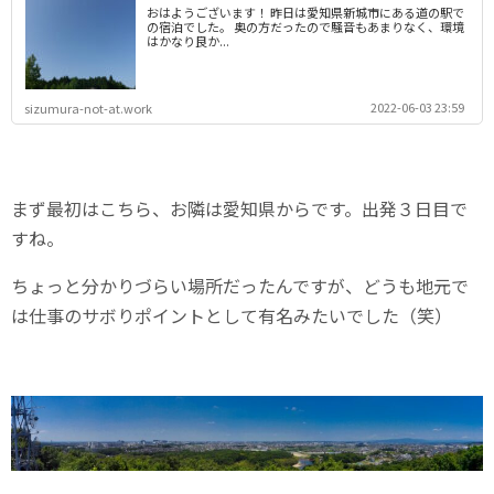
おはようございます！ 昨日は愛知県新城市にある道の駅で
の宿泊でした。 奥の方だったので騒音もあまりなく、環境
はかなり良か...
2022-06-03 23:59
sizumura-not-at.work
まず最初はこちら、お隣は愛知県からです。出発３日目で
すね。
ちょっと分かりづらい場所だったんですが、どうも地元で
は仕事のサボりポイントとして有名みたいでした（笑）