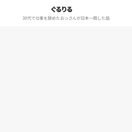
ぐるりる
30代で仕事を辞めたおっさんが日本一周した話