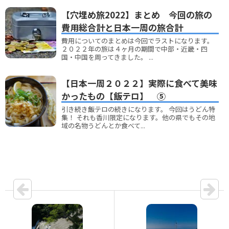
【穴埋め旅2022】まとめ 今回の旅の
費用総合計と日本一周の旅合計
費用についてのまとめは今回でラストになります。
２０２２年の旅は４ヶ月の期間で中部・近畿・四
国・中国を周ってきました。 ...
【日本一周２０２２】実際に食べて美味
かったもの【飯テロ】 ⑤
引き続き飯テロの続きになります。 今回はうどん特
集！ それも香川限定になります。他の県でもその地
域の名物うどんとか食べて...