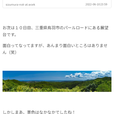
2022-06-10 23:59
sizumura-not-at.work
お次は１０日目、三重県鳥羽市のパールロードにある展望
台です。
面白ってなってますが、あんまり面白いところはありませ
ん（笑）
しかしまあ、景色はなかなかでしたね！