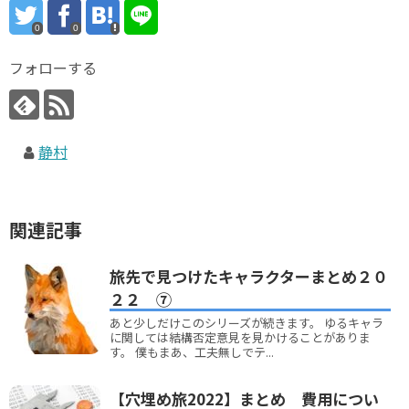
0
0
フォローする
静村
関連記事
旅先で見つけたキャラクターまとめ２０
２２ ⑦
あと少しだけこのシリーズが続きます。 ゆるキャラ
に関しては結構否定意見を見かけることがありま
す。 僕もまあ、工夫無しでテ...
【穴埋め旅2022】まとめ 費用につい