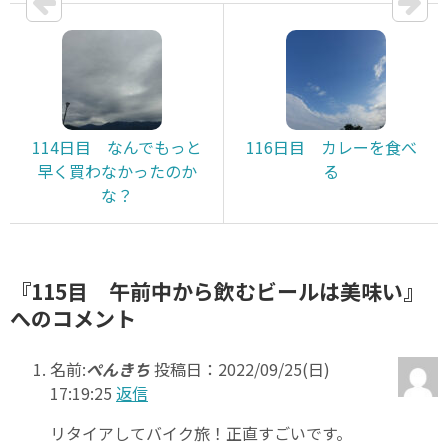
114日目 なんでもっと
116日目 カレーを食べ
早く買わなかったのか
る
な？
『115目 午前中から飲むビールは美味い』
へのコメント
名前:
ぺんきち
投稿日：2022/09/25(日)
17:19:25
返信
リタイアしてバイク旅！正直すごいです。