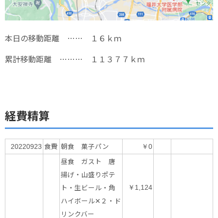
本日の移動距離 …… １６ｋｍ
累計移動距離 ……… １１３７７ｋｍ
経費精算
食費
朝食 菓子パン
20220923
￥0
昼食 ガスト 唐
揚げ・山盛りポテ
ト・生ビール・角
￥1,124
ハイボール✕２・ド
リンクバー