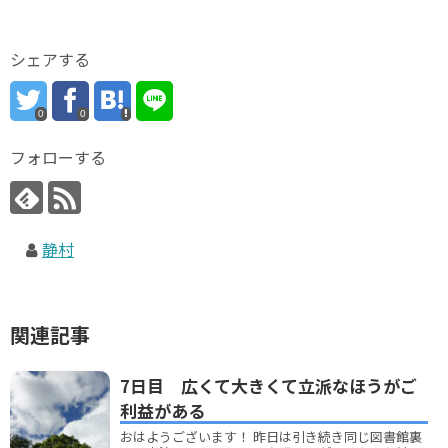
シェアする
0
0
フォローする
静村
関連記事
7日目 広くて大きくて立派なほうがご
利益がある
おはようございます！ 昨日は引き続き同じ図書館裏