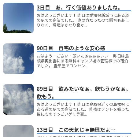
3日目 あ、行く価値ありましたね。
おはようございます！ 昨日は愛知県新城市にある道
の駅での宿泊でした。 奥の方だったので騒音もあま
りなく、環境はかなり良か...
90日目 自宅のような安心感
おはよう…ごさい…頭いたあぁぁぁぃぃ… 昨日は島
根県奥出雲にある無料キャンプ場の管理棟での宿泊
でした。 畳部屋でコンセン...
89日目 飲みたいなぁ。飲もうかなぁ。
飲もう。
おはようございます！ 昨日は鳥取県近くの島根県に
ある道の駅での宿泊でした。 昨夜はテントを張った
後にものすっごいゲリラ豪...
13日目 この天気じゃ無理だよ…