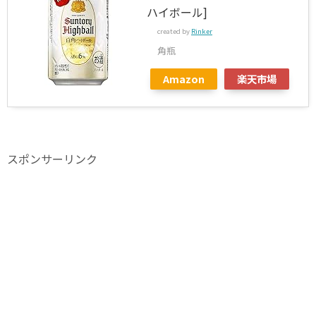
ハイボール]
created by
Rinker
角瓶
Amazon
楽天市場
スポンサーリンク