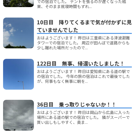
での宿泊でした。 テントを張るのが遅くなった結
果、そのまま就寝時間もずれ...
10日目 降りてくるまで気が付かずに見
ていませんでした
おはようございます！ 昨日は三重県にある津波避難
タワーでの宿泊でした。 周辺が田んぼで道路からも
少し離れた場所だったので...
122日目 無事、帰還いたしました！
おはようございます！ 昨日は愛知県にある道の駅で
の宿泊でした。 今年の旅の宿泊はこれで最後でした
が、何事もなく無事に朝を...
36日目 乗っ取りじゃないか！！
おはようございます！ 昨日は岡山から広島に入った
場所にある道の駅での宿泊でした。 隣がスーパーで
買い出しもしやすく、奥ま...