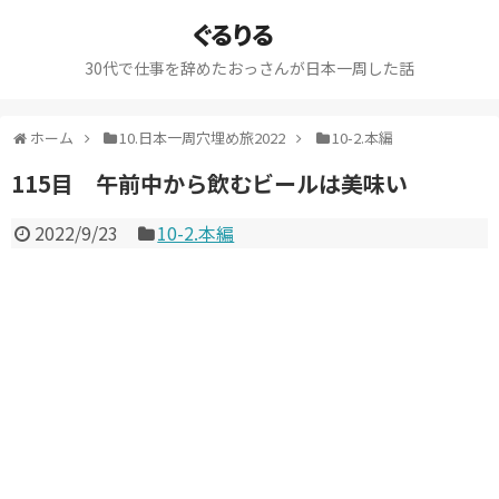
ぐるりる
30代で仕事を辞めたおっさんが日本一周した話
ホーム
10.日本一周穴埋め旅2022
10-2.本編
115目 午前中から飲むビールは美味い
2022/9/23
10-2.本編