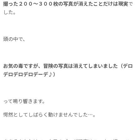
撮った２００～３００枚の写真が消えたことだけは現実
で
した。
頭の中で、
お気の毒ですが、冒険の写真は消えてしまいました（デロ
デロデロデロデーデ♪）
って鳴り響きます。
愕然としてしばらく動けませんでした…。