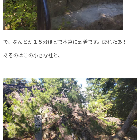
で、なんとか１５分ほどで本宮に到着です。疲れたあ！
あるのはこの小さな社と、