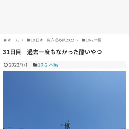
ホーム
10.日本一周穴埋め旅2022
10-2.本編
31日目 過去一度もなかった酷いやつ
2022/7/1
10-2.本編