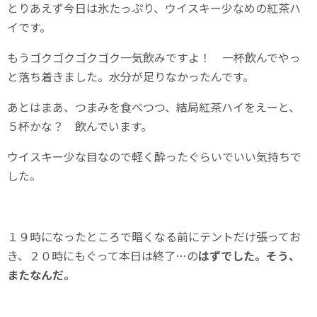
とりあえず今日は氷たっぷり、ウイスキー少なめの紅茶ハ
イです。
もうゴクゴクゴクゴク一気飲みですよ！ 一杯飲んでやっ
と落ち着きました。水分が足りなかったんです。
あとはまあ、つまみを食べつつ、結局紅茶ハイをえーと、
５杯かな？ 飲んでいます。
ウイスキー少な目なので軽く酔ったぐらいでいい気持ちで
した。
１９時になったところで暗くなる前にテントだけ張ってお
き、２０時にもぐって本日は終了…の
はずでした。そう、
またなんだ。