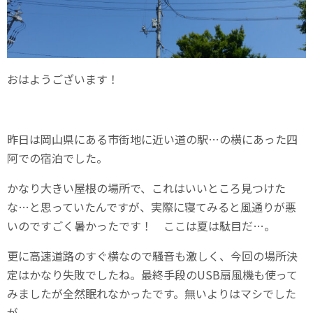
おはようございます！
昨日は岡山県にある市街地に近い道の駅…の横にあった四
阿での宿泊でした。
かなり大きい屋根の場所で、これはいいところ見つけた
な…と思っていたんですが、実際に寝てみると風通りが悪
いのですごく暑かったです！ ここは夏は駄目だ…。
更に高速道路のすぐ横なので騒音も激しく、今回の場所決
定はかなり失敗でしたね。最終手段のUSB扇風機も使って
みましたが全然眠れなかったです。無いよりはマシでした
が。