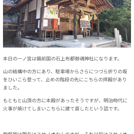
本日の一ノ宮は備前国の石上布都御魂神社になります。
山の結構中の方にあり、駐車場からさらにつづら折りの坂
をひいこら登って、止めの階段の先にこちらの拝殿があり
ました。
もともと山頂の方に本殿があったそうですが、明治時代に
火事が焼けてしまいこちらに建て直したという話です。
御祭神は現在はスサノオなんですが、それ以前はスサノオ