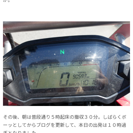
その後、朝は普段通り５時起床の撤収３０分。しばらくボ
ーッとしてからブログを更新して、本日の出発は１０時過
ぎとなりました。