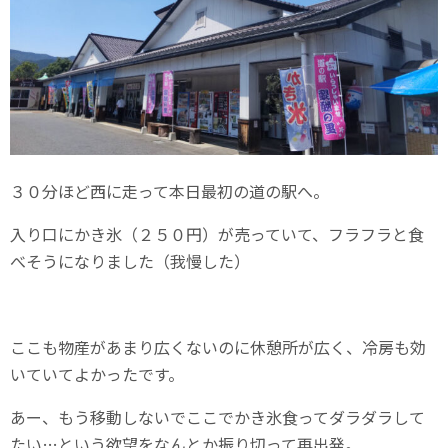
３０分ほど西に走って本日最初の道の駅へ。
入り口にかき氷（２５０円）が売っていて、フラフラと食
べそうになりました（我慢した）
ここも物産があまり広くないのに休憩所が広く、冷房も効
いていてよかったです。
あー、もう移動しないでここでかき氷食ってダラダラして
たい…という欲望をなんとか振り切って再出発。