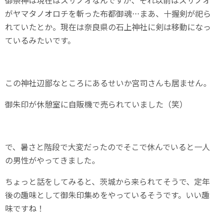
がヤマタノオロチを斬った布都御魂…まあ、十握剣が祀ら
れていたとか。現在は奈良県の石上神社に剣は移動になっ
ているみたいです。
この神社辺鄙なところにあるせいか宮司さんも居ません。
御朱印が休憩室に自販機で売られていました（笑）
で、暑さと階段で大変だったのでそこで休んでいると一人
の男性がやってきました。
ちょっと話をしてみると、茨城から来られてそうで、定年
後の趣味として御朱印集めをやっているそうです。いい趣
味ですね！