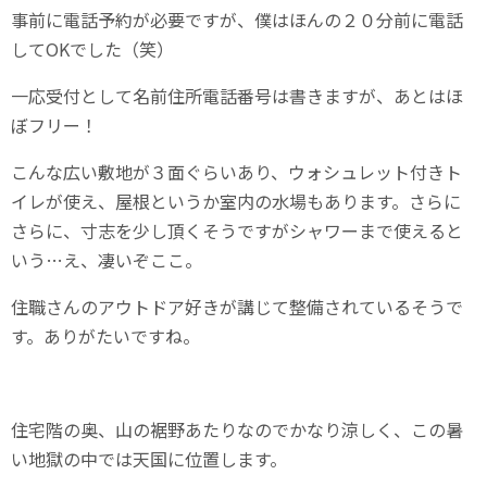
事前に電話予約が必要ですが、僕はほんの２０分前に電話
してOKでした（笑）
一応受付として名前住所電話番号は書きますが、あとはほ
ぼフリー！
こんな広い敷地が３面ぐらいあり、ウォシュレット付きト
イレが使え、屋根というか室内の水場もあります。さらに
さらに、寸志を少し頂くそうですがシャワーまで使えると
いう…え、凄いぞここ。
住職さんのアウトドア好きが講じて整備されているそうで
す。ありがたいですね。
住宅階の奥、山の裾野あたりなのでかなり涼しく、この暑
い地獄の中では天国に位置します。