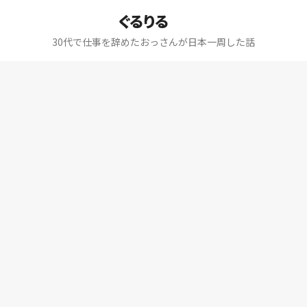
ぐるりる
30代で仕事を辞めたおっさんが日本一周した話