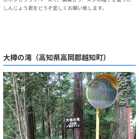
しんじょう君をどうぞ宜しくお願い致します。
大樽の滝（高知県高岡郡越知町）