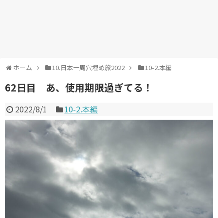
ホーム
10.日本一周穴埋め旅2022
10-2.本編
62日目 あ、使用期限過ぎてる！
2022/8/1
10-2.本編