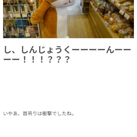
し、しんじょうくーーーーんーー
ーー！！！？？？
いやあ、首吊りは衝撃でしたね。