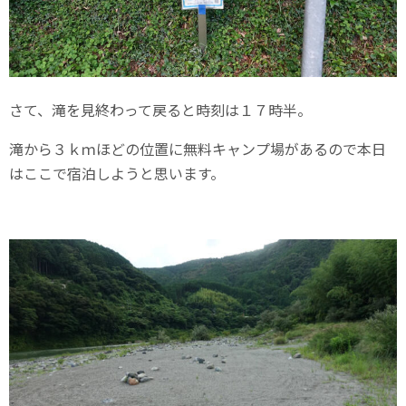
さて、滝を見終わって戻ると時刻は１７時半。
滝から３ｋｍほどの位置に無料キャンプ場があるので本日
はここで宿泊しようと思います。