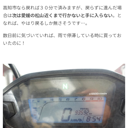
高知市なら戻れば３０分で済みますが、戻らずに進んだ場
合は
次は愛媛の松山近くまで行かないと手に入らない
。と
なれば、やはり戻るしか無さそうです…。
数日前に気づいていれば、雨で停滞している時に買ってお
いたのに！