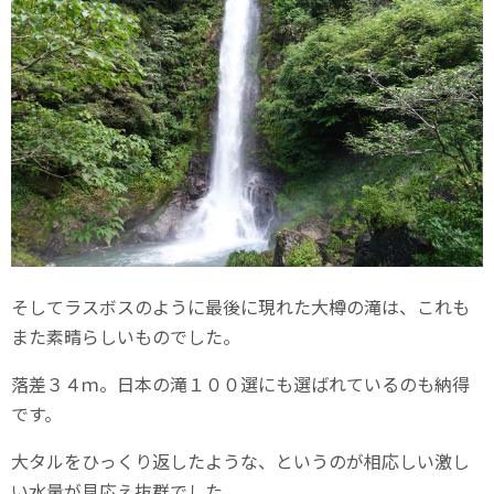
そしてラスボスのように最後に現れた大樽の滝は、これも
また素晴らしいものでした。
落差３４ｍ。日本の滝１００選にも選ばれているのも納得
です。
大タルをひっくり返したような、というのが相応しい激し
い水量が見応え抜群でした。