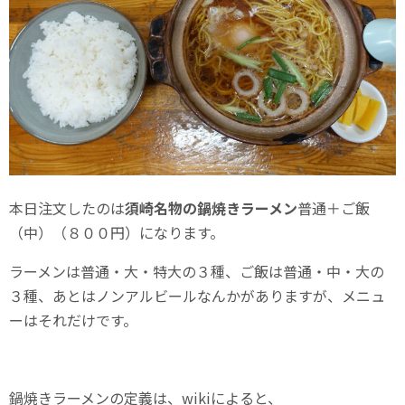
本日注文したのは
須崎名物の鍋焼きラーメン
普通＋ご飯
（中）（８００円）になります。
ラーメンは普通・大・特大の３種、ご飯は普通・中・大の
３種、あとはノンアルビールなんかがありますが、メニュ
ーはそれだけです。
鍋焼きラーメンの定義は、wikiによると、