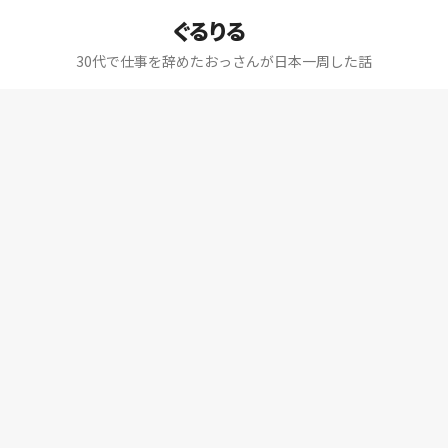
ぐるりる
30代で仕事を辞めたおっさんが日本一周した話