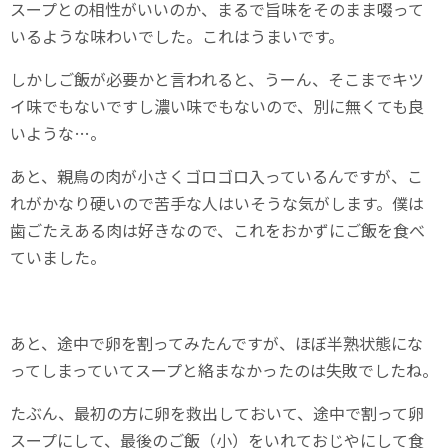
スープとの相性がいいのか、まるで旨味をそのまま啜って
いるような味わいでした。これはうまいです。
しかしご飯が必要かと言われると、うーん、そこまでキツ
イ味でもないですし濃い味でもないので、別に無くても良
いような…。
あと、親鳥の肉が小さくゴロゴロ入っているんですが、こ
れがかなり硬いので苦手な人はいそうな気がします。僕は
歯ごたえある肉は好きなので、これをおかずにご飯を食べ
ていました。
あと、途中で卵を割ってみたんですが、ほぼ半熟状態にな
ってしまっていてスープと絡まなかったのは失敗でしたね。
たぶん、最初の方に卵を救出しておいて、途中で割って卵
スープにして、最後のご飯（小）をいれておじやにして食