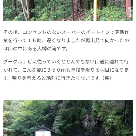
その後、コンセントのないスーパーのイートインで更新作
業を行って１６時、遅くなりましたが再出発で向かったの
は山の中にある大樽の滝です。
グーグルナビに従っていくととんでもない山道に連れて行
かれて、こんな風に３５０ｍも階段を降りる羽目になりま
す。帰りを考えると絶対に行きたくないです（笑）